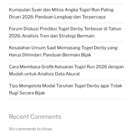
Kumpulan Syair dan Mitos Angka Togel Run Paling
Dicari 2026: Panduan Lengkap dan Terpercaya
Forum Diskusi Prediksi Togel Derby Terbesar di Tahun
2026: Analisis Tren dan Strategi Bermain
Kesalahan Umum Saat Memasang Togel Derby yang
Harus Dihindari: Panduan Bermain Bijak
Cara Membaca Grafik Keluaran Togel Run 2026 dengan
Mudah untuk Analisis Data Akurat
Tips Mengelola Modal Taruhan Togel Derby agar Tidak
Rugi Secara Bijak
Recent Comments
No comments to show.