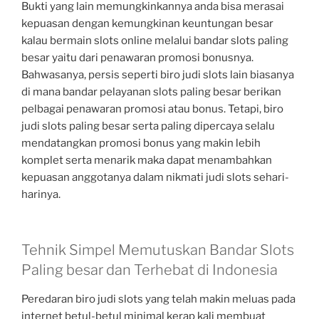
Bukti yang lain memungkinkannya anda bisa merasai
kepuasan dengan kemungkinan keuntungan besar
kalau bermain slots online melalui bandar slots paling
besar yaitu dari penawaran promosi bonusnya.
Bahwasanya, persis seperti biro judi slots lain biasanya
di mana bandar pelayanan slots paling besar berikan
pelbagai penawaran promosi atau bonus. Tetapi, biro
judi slots paling besar serta paling dipercaya selalu
mendatangkan promosi bonus yang makin lebih
komplet serta menarik maka dapat menambahkan
kepuasan anggotanya dalam nikmati judi slots sehari-
harinya.
Tehnik Simpel Memutuskan Bandar Slots
Paling besar dan Terhebat di Indonesia
Peredaran biro judi slots yang telah makin meluas pada
internet betul-betul minimal kerap kali membuat