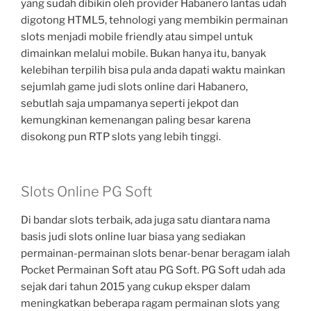
yang sudah dibikin oleh provider Habanero lantas udah
digotong HTML5, tehnologi yang membikin permainan
slots menjadi mobile friendly atau simpel untuk
dimainkan melalui mobile. Bukan hanya itu, banyak
kelebihan terpilih bisa pula anda dapati waktu mainkan
sejumlah game judi slots online dari Habanero,
sebutlah saja umpamanya seperti jekpot dan
kemungkinan kemenangan paling besar karena
disokong pun RTP slots yang lebih tinggi.
Slots Online PG Soft
Di bandar slots terbaik, ada juga satu diantara nama
basis judi slots online luar biasa yang sediakan
permainan-permainan slots benar-benar beragam ialah
Pocket Permainan Soft atau PG Soft. PG Soft udah ada
sejak dari tahun 2015 yang cukup eksper dalam
meningkatkan beberapa ragam permainan slots yang