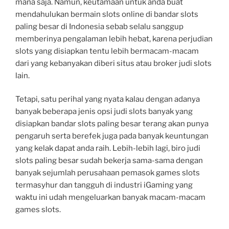
mana saja. Namun, keutamaan untuk anda buat
mendahulukan bermain slots online di bandar slots
paling besar di Indonesia sebab selalu sanggup
memberinya pengalaman lebih hebat, karena perjudian
slots yang disiapkan tentu lebih bermacam-macam
dari yang kebanyakan diberi situs atau broker judi slots
lain.
Tetapi, satu perihal yang nyata kalau dengan adanya
banyak beberapa jenis opsi judi slots banyak yang
disiapkan bandar slots paling besar terang akan punya
pengaruh serta berefek juga pada banyak keuntungan
yang kelak dapat anda raih. Lebih-lebih lagi, biro judi
slots paling besar sudah bekerja sama-sama dengan
banyak sejumlah perusahaan pemasok games slots
termasyhur dan tangguh di industri iGaming yang
waktu ini udah mengeluarkan banyak macam-macam
games slots.