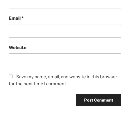
Email
*
Website
Save my name, email, and website in this browser
for the next time I comment.