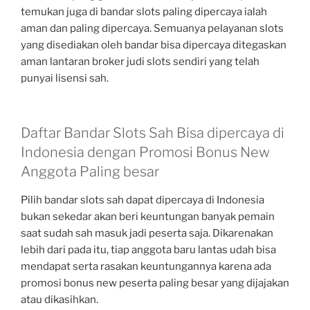
temukan juga di bandar slots paling dipercaya ialah
aman dan paling dipercaya. Semuanya pelayanan slots
yang disediakan oleh bandar bisa dipercaya ditegaskan
aman lantaran broker judi slots sendiri yang telah
punyai lisensi sah.
Daftar Bandar Slots Sah Bisa dipercaya di
Indonesia dengan Promosi Bonus New
Anggota Paling besar
Pilih bandar slots sah dapat dipercaya di Indonesia
bukan sekedar akan beri keuntungan banyak pemain
saat sudah sah masuk jadi peserta saja. Dikarenakan
lebih dari pada itu, tiap anggota baru lantas udah bisa
mendapat serta rasakan keuntungannya karena ada
promosi bonus new peserta paling besar yang dijajakan
atau dikasihkan.