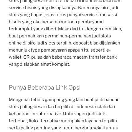
slots paling besar serta terhebat di Indonesia ialah dari
service bisnis yang disiapkannya. Karenanya biro judi
slots yang bagus jelas terus punyai service transaksi
bisnis yang oke bersama metoda pembayaran
terkomplet yang diberi. Maka dari itu dengan demikian,
buat permainkan permainan-permainan judi slots
online di biro judi slots terpilih, deposit bisa dijalankan
menunjuk type pembayaran apapun itu seperti e-
wallet, QR, pulsa dan beberapa macam transfer bank
yang disiapkan amat komplet.
Punya Beberapa Link Opsi
Mengenai tehnik gampang yang lain buat pilih bandar
slots paling besar dan terpilih di Indonesia ialah dari
kehadiran link alternative. Untuk agen judi slots
terhebat, link alternative merupakan layanan terpilih
serta paling penting yang tentu berguna sekali untuk