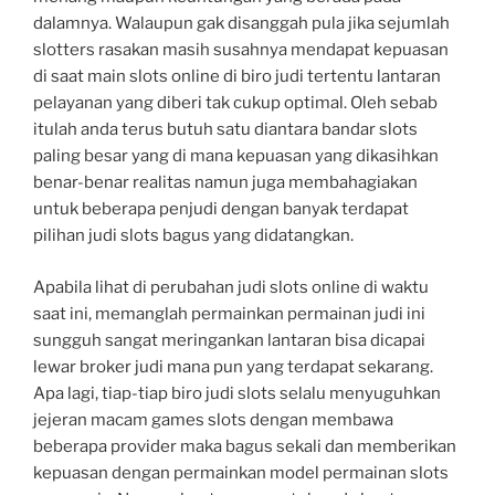
dalamnya. Walaupun gak disanggah pula jika sejumlah
slotters rasakan masih susahnya mendapat kepuasan
di saat main slots online di biro judi tertentu lantaran
pelayanan yang diberi tak cukup optimal. Oleh sebab
itulah anda terus butuh satu diantara bandar slots
paling besar yang di mana kepuasan yang dikasihkan
benar-benar realitas namun juga membahagiakan
untuk beberapa penjudi dengan banyak terdapat
pilihan judi slots bagus yang didatangkan.
Apabila lihat di perubahan judi slots online di waktu
saat ini, memanglah permainkan permainan judi ini
sungguh sangat meringankan lantaran bisa dicapai
lewar broker judi mana pun yang terdapat sekarang.
Apa lagi, tiap-tiap biro judi slots selalu menyuguhkan
jejeran macam games slots dengan membawa
beberapa provider maka bagus sekali dan memberikan
kepuasan dengan permainkan model permainan slots