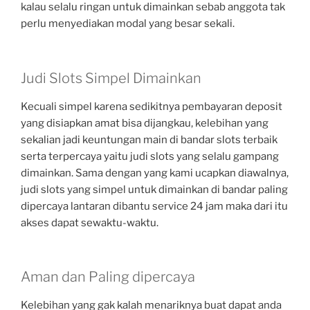
kalau selalu ringan untuk dimainkan sebab anggota tak
perlu menyediakan modal yang besar sekali.
Judi Slots Simpel Dimainkan
Kecuali simpel karena sedikitnya pembayaran deposit
yang disiapkan amat bisa dijangkau, kelebihan yang
sekalian jadi keuntungan main di bandar slots terbaik
serta terpercaya yaitu judi slots yang selalu gampang
dimainkan. Sama dengan yang kami ucapkan diawalnya,
judi slots yang simpel untuk dimainkan di bandar paling
dipercaya lantaran dibantu service 24 jam maka dari itu
akses dapat sewaktu-waktu.
Aman dan Paling dipercaya
Kelebihan yang gak kalah menariknya buat dapat anda