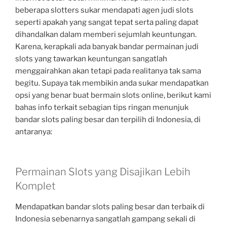
beberapa slotters sukar mendapati agen judi slots
seperti apakah yang sangat tepat serta paling dapat
dihandalkan dalam memberi sejumlah keuntungan.
Karena, kerapkali ada banyak bandar permainan judi
slots yang tawarkan keuntungan sangatlah
menggairahkan akan tetapi pada realitanya tak sama
begitu. Supaya tak membikin anda sukar mendapatkan
opsi yang benar buat bermain slots online, berikut kami
bahas info terkait sebagian tips ringan menunjuk
bandar slots paling besar dan terpilih di Indonesia, di
antaranya:
Permainan Slots yang Disajikan Lebih
Komplet
Mendapatkan bandar slots paling besar dan terbaik di
Indonesia sebenarnya sangatlah gampang sekali di