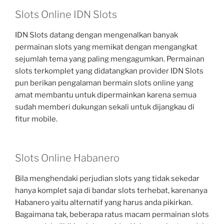
Slots Online IDN Slots
IDN Slots datang dengan mengenalkan banyak
permainan slots yang memikat dengan mengangkat
sejumlah tema yang paling mengagumkan. Permainan
slots terkomplet yang didatangkan provider IDN Slots
pun berikan pengalaman bermain slots online yang
amat membantu untuk dipermainkan karena semua
sudah memberi dukungan sekali untuk dijangkau di
fitur mobile.
Slots Online Habanero
Bila menghendaki perjudian slots yang tidak sekedar
hanya komplet saja di bandar slots terhebat, karenanya
Habanero yaitu alternatif yang harus anda pikirkan.
Bagaimana tak, beberapa ratus macam permainan slots