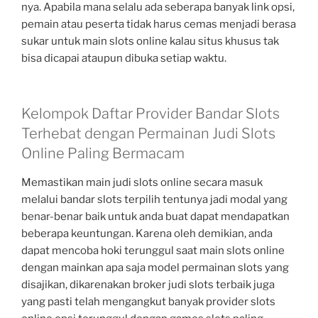
nya. Apabila mana selalu ada seberapa banyak link opsi,
pemain atau peserta tidak harus cemas menjadi berasa
sukar untuk main slots online kalau situs khusus tak
bisa dicapai ataupun dibuka setiap waktu.
Kelompok Daftar Provider Bandar Slots
Terhebat dengan Permainan Judi Slots
Online Paling Bermacam
Memastikan main judi slots online secara masuk
melalui bandar slots terpilih tentunya jadi modal yang
benar-benar baik untuk anda buat dapat mendapatkan
beberapa keuntungan. Karena oleh demikian, anda
dapat mencoba hoki terunggul saat main slots online
dengan mainkan apa saja model permainan slots yang
disajikan, dikarenakan broker judi slots terbaik juga
yang pasti telah mengangkut banyak provider slots