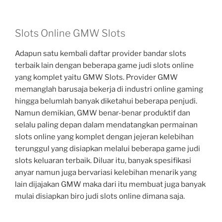
Slots Online GMW Slots
Adapun satu kembali daftar provider bandar slots
terbaik lain dengan beberapa game judi slots online
yang komplet yaitu GMW Slots. Provider GMW
memanglah barusaja bekerja di industri online gaming
hingga belumlah banyak diketahui beberapa penjudi.
Namun demikian, GMW benar-benar produktif dan
selalu paling depan dalam mendatangkan permainan
slots online yang komplet dengan jejeran kelebihan
terunggul yang disiapkan melalui beberapa game judi
slots keluaran terbaik. Diluar itu, banyak spesifikasi
anyar namun juga bervariasi kelebihan menarik yang
lain dijajakan GMW maka dari itu membuat juga banyak
mulai disiapkan biro judi slots online dimana saja.