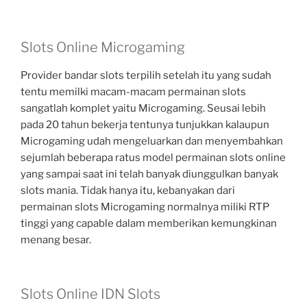
Slots Online Microgaming
Provider bandar slots terpilih setelah itu yang sudah
tentu memilki macam-macam permainan slots
sangatlah komplet yaitu Microgaming. Seusai lebih
pada 20 tahun bekerja tentunya tunjukkan kalaupun
Microgaming udah mengeluarkan dan menyembahkan
sejumlah beberapa ratus model permainan slots online
yang sampai saat ini telah banyak diunggulkan banyak
slots mania. Tidak hanya itu, kebanyakan dari
permainan slots Microgaming normalnya miliki RTP
tinggi yang capable dalam memberikan kemungkinan
menang besar.
Slots Online IDN Slots