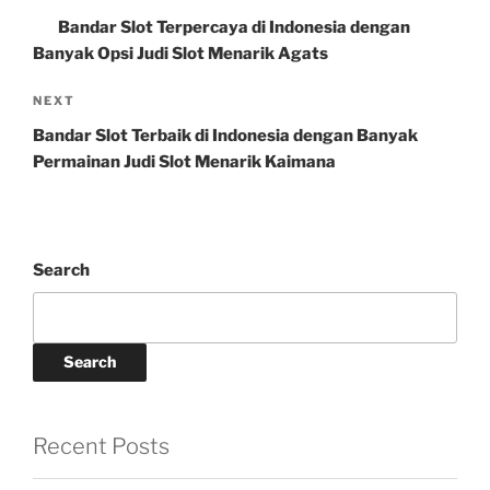
navigation
Post
Bandar Slot Terpercaya di Indonesia dengan
Banyak Opsi Judi Slot Menarik Agats
Next
NEXT
Post
Bandar Slot Terbaik di Indonesia dengan Banyak
Permainan Judi Slot Menarik Kaimana
Search
Search
Recent Posts