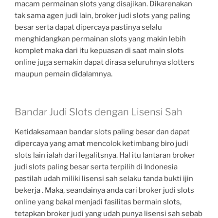
macam permainan slots yang disajikan. Dikarenakan
tak sama agen judi lain, broker judi slots yang paling
besar serta dapat dipercaya pastinya selalu
menghidangkan permainan slots yang makin lebih
komplet maka dari itu kepuasan di saat main slots
online juga semakin dapat dirasa seluruhnya slotters
maupun pemain didalamnya.
Bandar Judi Slots dengan Lisensi Sah
Ketidaksamaan bandar slots paling besar dan dapat
dipercaya yang amat mencolok ketimbang biro judi
slots lain ialah dari legalitsnya. Hal itu lantaran broker
judi slots paling besar serta terpilih di Indonesia
pastilah udah miliki lisensi sah selaku tanda bukti ijin
bekerja . Maka, seandainya anda cari broker judi slots
online yang bakal menjadi fasilitas bermain slots,
tetapkan broker judi yang udah punya lisensi sah sebab