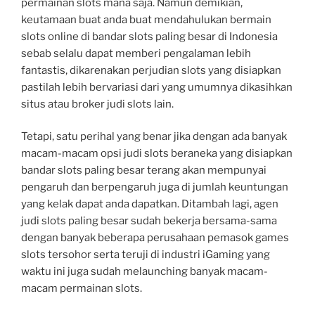
permainan slots mana saja. Namun demikian,
keutamaan buat anda buat mendahulukan bermain
slots online di bandar slots paling besar di Indonesia
sebab selalu dapat memberi pengalaman lebih
fantastis, dikarenakan perjudian slots yang disiapkan
pastilah lebih bervariasi dari yang umumnya dikasihkan
situs atau broker judi slots lain.
Tetapi, satu perihal yang benar jika dengan ada banyak
macam-macam opsi judi slots beraneka yang disiapkan
bandar slots paling besar terang akan mempunyai
pengaruh dan berpengaruh juga di jumlah keuntungan
yang kelak dapat anda dapatkan. Ditambah lagi, agen
judi slots paling besar sudah bekerja bersama-sama
dengan banyak beberapa perusahaan pemasok games
slots tersohor serta teruji di industri iGaming yang
waktu ini juga sudah melaunching banyak macam-
macam permainan slots.