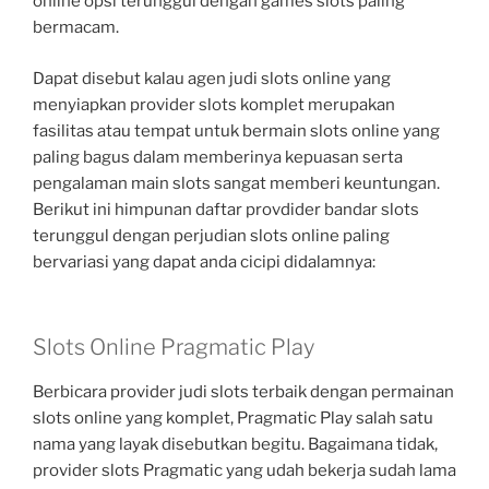
online opsi terunggul dengan games slots paling
bermacam.
Dapat disebut kalau agen judi slots online yang
menyiapkan provider slots komplet merupakan
fasilitas atau tempat untuk bermain slots online yang
paling bagus dalam memberinya kepuasan serta
pengalaman main slots sangat memberi keuntungan.
Berikut ini himpunan daftar provdider bandar slots
terunggul dengan perjudian slots online paling
bervariasi yang dapat anda cicipi didalamnya:
Slots Online Pragmatic Play
Berbicara provider judi slots terbaik dengan permainan
slots online yang komplet, Pragmatic Play salah satu
nama yang layak disebutkan begitu. Bagaimana tidak,
provider slots Pragmatic yang udah bekerja sudah lama