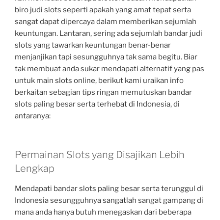
biro judi slots seperti apakah yang amat tepat serta
sangat dapat dipercaya dalam memberikan sejumlah
keuntungan. Lantaran, sering ada sejumlah bandar judi
slots yang tawarkan keuntungan benar-benar
menjanjikan tapi sesungguhnya tak sama begitu. Biar
tak membuat anda sukar mendapati alternatif yang pas
untuk main slots online, berikut kami uraikan info
berkaitan sebagian tips ringan memutuskan bandar
slots paling besar serta terhebat di Indonesia, di
antaranya:
Permainan Slots yang Disajikan Lebih
Lengkap
Mendapati bandar slots paling besar serta terunggul di
Indonesia sesungguhnya sangatlah sangat gampang di
mana anda hanya butuh menegaskan dari beberapa