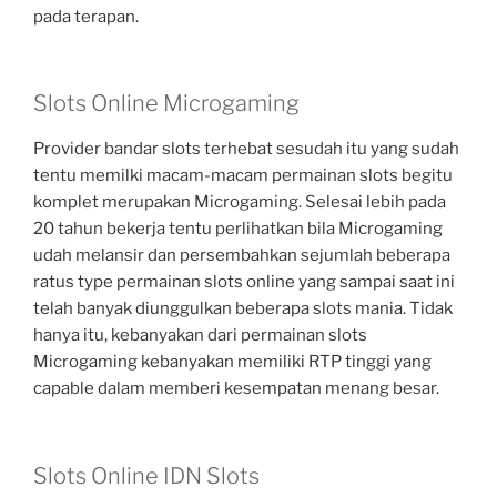
pada terapan.
Slots Online Microgaming
Provider bandar slots terhebat sesudah itu yang sudah
tentu memilki macam-macam permainan slots begitu
komplet merupakan Microgaming. Selesai lebih pada
20 tahun bekerja tentu perlihatkan bila Microgaming
udah melansir dan persembahkan sejumlah beberapa
ratus type permainan slots online yang sampai saat ini
telah banyak diunggulkan beberapa slots mania. Tidak
hanya itu, kebanyakan dari permainan slots
Microgaming kebanyakan memiliki RTP tinggi yang
capable dalam memberi kesempatan menang besar.
Slots Online IDN Slots