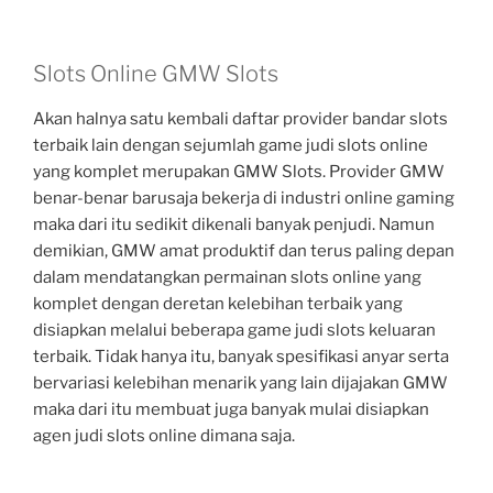
Slots Online GMW Slots
Akan halnya satu kembali daftar provider bandar slots
terbaik lain dengan sejumlah game judi slots online
yang komplet merupakan GMW Slots. Provider GMW
benar-benar barusaja bekerja di industri online gaming
maka dari itu sedikit dikenali banyak penjudi. Namun
demikian, GMW amat produktif dan terus paling depan
dalam mendatangkan permainan slots online yang
komplet dengan deretan kelebihan terbaik yang
disiapkan melalui beberapa game judi slots keluaran
terbaik. Tidak hanya itu, banyak spesifikasi anyar serta
bervariasi kelebihan menarik yang lain dijajakan GMW
maka dari itu membuat juga banyak mulai disiapkan
agen judi slots online dimana saja.