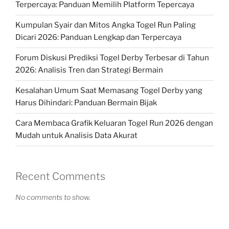
Terpercaya: Panduan Memilih Platform Tepercaya
Kumpulan Syair dan Mitos Angka Togel Run Paling
Dicari 2026: Panduan Lengkap dan Terpercaya
Forum Diskusi Prediksi Togel Derby Terbesar di Tahun
2026: Analisis Tren dan Strategi Bermain
Kesalahan Umum Saat Memasang Togel Derby yang
Harus Dihindari: Panduan Bermain Bijak
Cara Membaca Grafik Keluaran Togel Run 2026 dengan
Mudah untuk Analisis Data Akurat
Recent Comments
No comments to show.