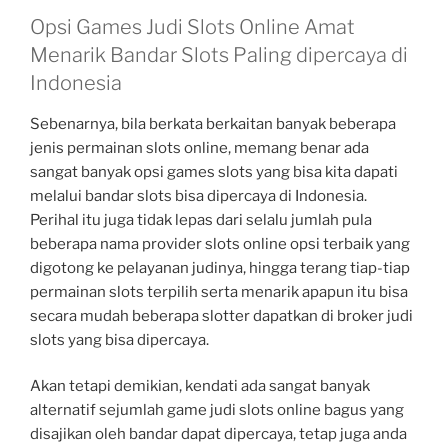
Opsi Games Judi Slots Online Amat
Menarik Bandar Slots Paling dipercaya di
Indonesia
Sebenarnya, bila berkata berkaitan banyak beberapa
jenis permainan slots online, memang benar ada
sangat banyak opsi games slots yang bisa kita dapati
melalui bandar slots bisa dipercaya di Indonesia.
Perihal itu juga tidak lepas dari selalu jumlah pula
beberapa nama provider slots online opsi terbaik yang
digotong ke pelayanan judinya, hingga terang tiap-tiap
permainan slots terpilih serta menarik apapun itu bisa
secara mudah beberapa slotter dapatkan di broker judi
slots yang bisa dipercaya.
Akan tetapi demikian, kendati ada sangat banyak
alternatif sejumlah game judi slots online bagus yang
disajikan oleh bandar dapat dipercaya, tetap juga anda