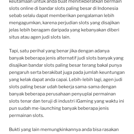
keutamaan untuk anda buat menitikberatkan bermain
slots online di bandar slots paling besar di Indonesia
sebab selalu dapat memberikan pengalaman lebih
mengagumkan, karena perjudian slots yang disajikan
jelas lebih beragam daripada yang kebanyakan diberi
situs atau agen judi slots lain.
Tapi, satu perihal yang benar jika dengan adanya
banyak beberapa jenis alternatif judi slots banyak yang
disajikan bandar slots paling besar terang bakal punya
pengaruh serta berakibat juga pada jumlah keuntungan
yang kelak dapat anda capai. Lebih-lebih lagi, agen judi
slots paling besar udah bekerja sama-sama dengan
banyak beberapa perusahaan penyuplai permainan
slots tenar dan teruji di industri iGaming yang waktu ini
pun sudah me-launching banyak beberapa jenis
permainan slots.
Bukti yang lain memungkinkannya anda bisa rasakan