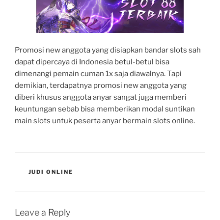
Promosi new anggota yang disiapkan bandar slots sah
dapat dipercaya di Indonesia betul-betul bisa
dimenangi pemain cuman 1x saja diawalnya. Tapi
demikian, terdapatnya promosi new anggota yang
diberi khusus anggota anyar sangat juga memberi
keuntungan sebab bisa memberikan modal suntikan
main slots untuk peserta anyar bermain slots online.
CATEGORIES
JUDI ONLINE
Leave a Reply