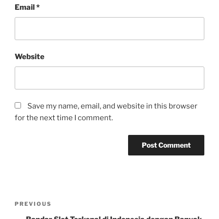
Email
*
Website
Save my name, email, and website in this browser
for the next time I comment.
Post
Previous
PREVIOUS
navigation
Post