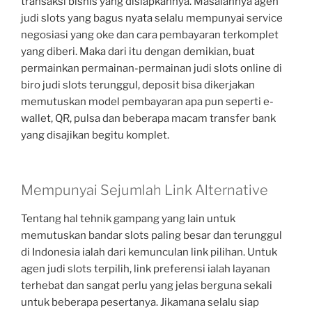
transaksi bisnis yang disiapkannya. Masalahnya agen
judi slots yang bagus nyata selalu mempunyai service
negosiasi yang oke dan cara pembayaran terkomplet
yang diberi. Maka dari itu dengan demikian, buat
permainkan permainan-permainan judi slots online di
biro judi slots terunggul, deposit bisa dikerjakan
memutuskan model pembayaran apa pun seperti e-
wallet, QR, pulsa dan beberapa macam transfer bank
yang disajikan begitu komplet.
Mempunyai Sejumlah Link Alternative
Tentang hal tehnik gampang yang lain untuk
memutuskan bandar slots paling besar dan terunggul
di Indonesia ialah dari kemunculan link pilihan. Untuk
agen judi slots terpilih, link preferensi ialah layanan
terhebat dan sangat perlu yang jelas berguna sekali
untuk beberapa pesertanya. Jikamana selalu siap