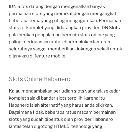
IDN Slots datang dengan mengenalkan banyak
permainan slots yang memikat dengan mengangkat
beberapa tema yang paling mengagumkan. Permainan
slots terkomplet yang didatangkan provider IDN Slots
pula berikan pengalaman bermain slots online yang
paling meringankan untuk dipermainkan lantaran
seluruhnya sangat memberikan dukungan sekali untuk
dijangkau di feature mobile.
Slots Online Habanero
Kalau mendambakan perjudian slots yang tak sekedar
komplet saja di bandar slots terpilih, karena itu
Habanero ialah alternatif yang harus anda pikirkan.
Bagaimana tidak, beberapa ratus macam permainan
slots yang sudah dibentuk oleh provider Habanero
lantas telah digotong HTML5, tehnologi yang