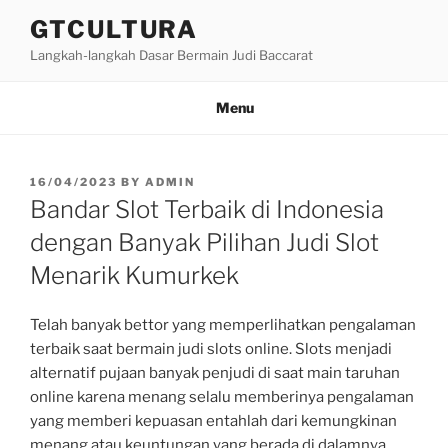
Skip
GTCULTURA
to
Langkah-langkah Dasar Bermain Judi Baccarat
content
Menu
POSTED
16/04/2023
BY
ADMIN
ON
Bandar Slot Terbaik di Indonesia
dengan Banyak Pilihan Judi Slot
Menarik Kumurkek
Telah banyak bettor yang memperlihatkan pengalaman
terbaik saat bermain judi slots online. Slots menjadi
alternatif pujaan banyak penjudi di saat main taruhan
online karena menang selalu memberinya pengalaman
yang memberi kepuasan entahlah dari kemungkinan
menang atau keuntungan yang berada di dalamnya.