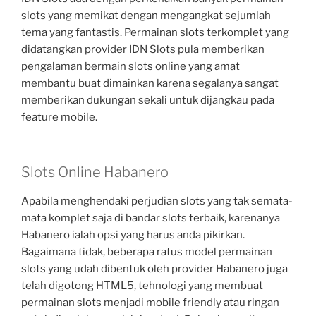
slots yang memikat dengan mengangkat sejumlah
tema yang fantastis. Permainan slots terkomplet yang
didatangkan provider IDN Slots pula memberikan
pengalaman bermain slots online yang amat
membantu buat dimainkan karena segalanya sangat
memberikan dukungan sekali untuk dijangkau pada
feature mobile.
Slots Online Habanero
Apabila menghendaki perjudian slots yang tak semata-
mata komplet saja di bandar slots terbaik, karenanya
Habanero ialah opsi yang harus anda pikirkan.
Bagaimana tidak, beberapa ratus model permainan
slots yang udah dibentuk oleh provider Habanero juga
telah digotong HTML5, tehnologi yang membuat
permainan slots menjadi mobile friendly atau ringan