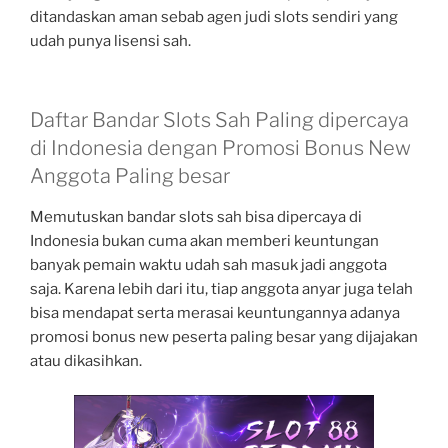
ditandaskan aman sebab agen judi slots sendiri yang
udah punya lisensi sah.
Daftar Bandar Slots Sah Paling dipercaya
di Indonesia dengan Promosi Bonus New
Anggota Paling besar
Memutuskan bandar slots sah bisa dipercaya di
Indonesia bukan cuma akan memberi keuntungan
banyak pemain waktu udah sah masuk jadi anggota
saja. Karena lebih dari itu, tiap anggota anyar juga telah
bisa mendapat serta merasai keuntungannya adanya
promosi bonus new peserta paling besar yang dijajakan
atau dikasihkan.