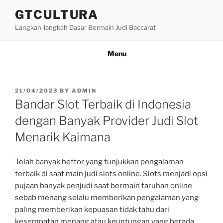
Skip
GTCULTURA
to
Langkah-langkah Dasar Bermain Judi Baccarat
content
Menu
POSTED
21/04/2023
BY
ADMIN
ON
Bandar Slot Terbaik di Indonesia
dengan Banyak Provider Judi Slot
Menarik Kaimana
Telah banyak bettor yang tunjukkan pengalaman
terbaik di saat main judi slots online. Slots menjadi opsi
pujaan banyak penjudi saat bermain taruhan online
sebab menang selalu memberikan pengalaman yang
paling memberikan kepuasan tidak tahu dari
kesempatan menang atau keuntungan yang berada