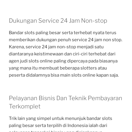
Dukungan Service 24 Jam Non-stop
Bandar slots paling besar serta terhebat nyata terus
memberikan dukungan penuh service 24 jam non stop.
Karena, service 24 jam non-stop menjadi satu
diantaranya keistimewaan dan ciri-ciri terhebat dari
agen judi slots online paling dipercaya pada biasanya
yang mana itu membuat beberapa slotters atau
peserta didalamnya bisa main slots online kapan saja.
Pelayanan Bisnis Dan Teknik Pembayaran
Terkomplet
Trik lain yang simpel untuk menunjuk bandar slots
paling besar serta terpilih di Indonesia ialah dari