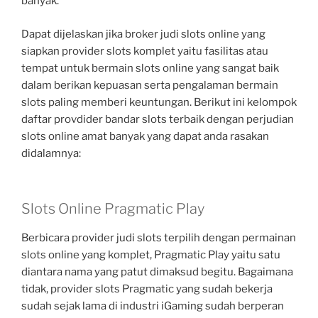
banyak.
Dapat dijelaskan jika broker judi slots online yang
siapkan provider slots komplet yaitu fasilitas atau
tempat untuk bermain slots online yang sangat baik
dalam berikan kepuasan serta pengalaman bermain
slots paling memberi keuntungan. Berikut ini kelompok
daftar provdider bandar slots terbaik dengan perjudian
slots online amat banyak yang dapat anda rasakan
didalamnya:
Slots Online Pragmatic Play
Berbicara provider judi slots terpilih dengan permainan
slots online yang komplet, Pragmatic Play yaitu satu
diantara nama yang patut dimaksud begitu. Bagaimana
tidak, provider slots Pragmatic yang sudah bekerja
sudah sejak lama di industri iGaming sudah berperan