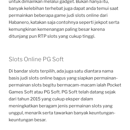
untuk dimainkan melalui gadget. Bukan hanya itu,
banyak kelebihan terhebat juga dapat anda temui saat
permainkan beberapa game judi slots online dari
Habanero, katakan saja contohnya seperti jekpot serta
kemungkinan kemenangan paling besar karena
ditunjang pun RTP slots yang cukup tinggi.
Slots Online PG Soft
Di bandar slots terpilih, ada juga satu diantara nama
basis judi slots online bagus yang siapkan permainan-
permainan slots begitu bermacam-macam ialah Pocket
Games Soft atau PG Soft. PG Soft telah datang sejak
dari tahun 2015 yang cukup eksper dalam
meningkatkan beragam jenis permainan slots yang
unggul, menarik serta tawarkan banyak keuntungan-
keuntungan besar.