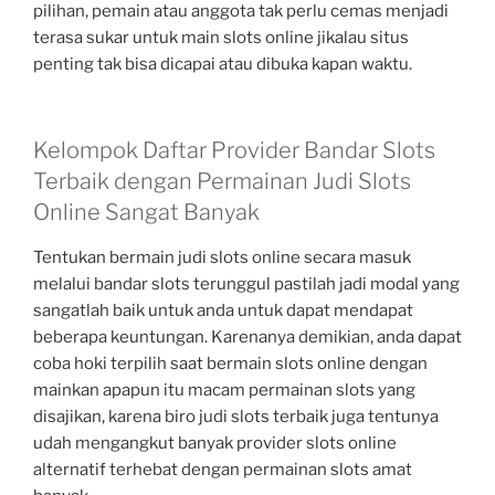
pilihan, pemain atau anggota tak perlu cemas menjadi
terasa sukar untuk main slots online jikalau situs
penting tak bisa dicapai atau dibuka kapan waktu.
Kelompok Daftar Provider Bandar Slots
Terbaik dengan Permainan Judi Slots
Online Sangat Banyak
Tentukan bermain judi slots online secara masuk
melalui bandar slots terunggul pastilah jadi modal yang
sangatlah baik untuk anda untuk dapat mendapat
beberapa keuntungan. Karenanya demikian, anda dapat
coba hoki terpilih saat bermain slots online dengan
mainkan apapun itu macam permainan slots yang
disajikan, karena biro judi slots terbaik juga tentunya
udah mengangkut banyak provider slots online
alternatif terhebat dengan permainan slots amat