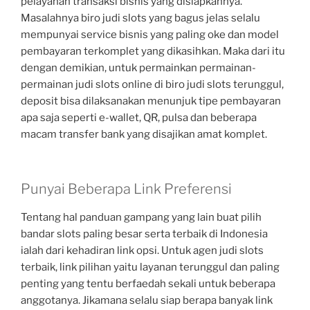
pelayanan transaksi bisnis yang disiapkannya.
Masalahnya biro judi slots yang bagus jelas selalu
mempunyai service bisnis yang paling oke dan model
pembayaran terkomplet yang dikasihkan. Maka dari itu
dengan demikian, untuk permainkan permainan-
permainan judi slots online di biro judi slots terunggul,
deposit bisa dilaksanakan menunjuk tipe pembayaran
apa saja seperti e-wallet, QR, pulsa dan beberapa
macam transfer bank yang disajikan amat komplet.
Punyai Beberapa Link Preferensi
Tentang hal panduan gampang yang lain buat pilih
bandar slots paling besar serta terbaik di Indonesia
ialah dari kehadiran link opsi. Untuk agen judi slots
terbaik, link pilihan yaitu layanan terunggul dan paling
penting yang tentu berfaedah sekali untuk beberapa
anggotanya. Jikamana selalu siap berapa banyak link