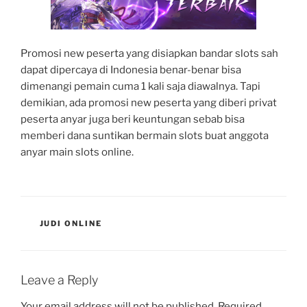
Promosi new peserta yang disiapkan bandar slots sah
dapat dipercaya di Indonesia benar-benar bisa
dimenangi pemain cuma 1 kali saja diawalnya. Tapi
demikian, ada promosi new peserta yang diberi privat
peserta anyar juga beri keuntungan sebab bisa
memberi dana suntikan bermain slots buat anggota
anyar main slots online.
CATEGORIES
JUDI ONLINE
Leave a Reply
Your email address will not be published.
Required