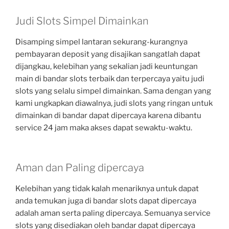
Judi Slots Simpel Dimainkan
Disamping simpel lantaran sekurang-kurangnya
pembayaran deposit yang disajikan sangatlah dapat
dijangkau, kelebihan yang sekalian jadi keuntungan
main di bandar slots terbaik dan terpercaya yaitu judi
slots yang selalu simpel dimainkan. Sama dengan yang
kami ungkapkan diawalnya, judi slots yang ringan untuk
dimainkan di bandar dapat dipercaya karena dibantu
service 24 jam maka akses dapat sewaktu-waktu.
Aman dan Paling dipercaya
Kelebihan yang tidak kalah menariknya untuk dapat
anda temukan juga di bandar slots dapat dipercaya
adalah aman serta paling dipercaya. Semuanya service
slots yang disediakan oleh bandar dapat dipercaya