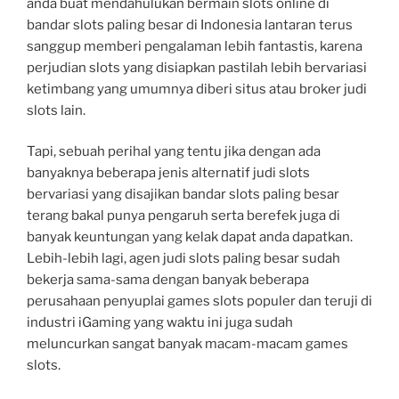
anda buat mendahulukan bermain slots online di
bandar slots paling besar di Indonesia lantaran terus
sanggup memberi pengalaman lebih fantastis, karena
perjudian slots yang disiapkan pastilah lebih bervariasi
ketimbang yang umumnya diberi situs atau broker judi
slots lain.
Tapi, sebuah perihal yang tentu jika dengan ada
banyaknya beberapa jenis alternatif judi slots
bervariasi yang disajikan bandar slots paling besar
terang bakal punya pengaruh serta berefek juga di
banyak keuntungan yang kelak dapat anda dapatkan.
Lebih-lebih lagi, agen judi slots paling besar sudah
bekerja sama-sama dengan banyak beberapa
perusahaan penyuplai games slots populer dan teruji di
industri iGaming yang waktu ini juga sudah
meluncurkan sangat banyak macam-macam games
slots.