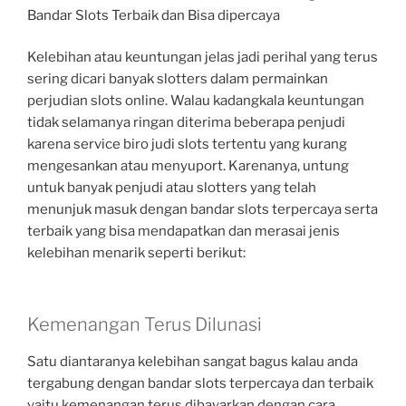
Bandar Slots Terbaik dan Bisa dipercaya
Kelebihan atau keuntungan jelas jadi perihal yang terus
sering dicari banyak slotters dalam permainkan
perjudian slots online. Walau kadangkala keuntungan
tidak selamanya ringan diterima beberapa penjudi
karena service biro judi slots tertentu yang kurang
mengesankan atau menyuport. Karenanya, untung
untuk banyak penjudi atau slotters yang telah
menunjuk masuk dengan bandar slots terpercaya serta
terbaik yang bisa mendapatkan dan merasai jenis
kelebihan menarik seperti berikut:
Kemenangan Terus Dilunasi
Satu diantaranya kelebihan sangat bagus kalau anda
tergabung dengan bandar slots terpercaya dan terbaik
yaitu kemenangan terus dibayarkan dengan cara