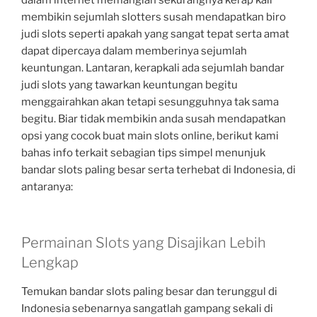
dalam internet memanglah sekurangnya kerap kali
membikin sejumlah slotters susah mendapatkan biro
judi slots seperti apakah yang sangat tepat serta amat
dapat dipercaya dalam memberinya sejumlah
keuntungan. Lantaran, kerapkali ada sejumlah bandar
judi slots yang tawarkan keuntungan begitu
menggairahkan akan tetapi sesungguhnya tak sama
begitu. Biar tidak membikin anda susah mendapatkan
opsi yang cocok buat main slots online, berikut kami
bahas info terkait sebagian tips simpel menunjuk
bandar slots paling besar serta terhebat di Indonesia, di
antaranya:
Permainan Slots yang Disajikan Lebih
Lengkap
Temukan bandar slots paling besar dan terunggul di
Indonesia sebenarnya sangatlah gampang sekali di