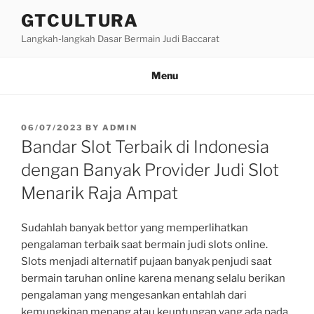
Skip
GTCULTURA
to
Langkah-langkah Dasar Bermain Judi Baccarat
content
Menu
POSTED
06/07/2023
BY
ADMIN
ON
Bandar Slot Terbaik di Indonesia
dengan Banyak Provider Judi Slot
Menarik Raja Ampat
Sudahlah banyak bettor yang memperlihatkan
pengalaman terbaik saat bermain judi slots online.
Slots menjadi alternatif pujaan banyak penjudi saat
bermain taruhan online karena menang selalu berikan
pengalaman yang mengesankan entahlah dari
kemungkinan menang atau keuntungan yang ada pada