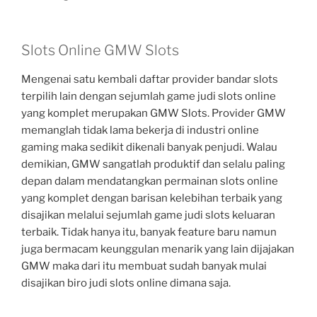
Slots Online GMW Slots
Mengenai satu kembali daftar provider bandar slots
terpilih lain dengan sejumlah game judi slots online
yang komplet merupakan GMW Slots. Provider GMW
memanglah tidak lama bekerja di industri online
gaming maka sedikit dikenali banyak penjudi. Walau
demikian, GMW sangatlah produktif dan selalu paling
depan dalam mendatangkan permainan slots online
yang komplet dengan barisan kelebihan terbaik yang
disajikan melalui sejumlah game judi slots keluaran
terbaik. Tidak hanya itu, banyak feature baru namun
juga bermacam keunggulan menarik yang lain dijajakan
GMW maka dari itu membuat sudah banyak mulai
disajikan biro judi slots online dimana saja.