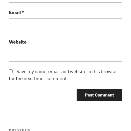
Email
*
Website
Save my name, email, and website in this browser
for the next time I comment.
Post
Previous
PREVIOUS