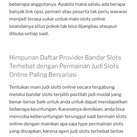
beberapa anggotanya. Apabila mana selalu ada berapa
banyak link opsi, pemain atau peserta tak perlu waswas
menjadi terasa sukar untuk main slots online
seandainya situs pokok tak bisa dijangkau ataupun
dibuka setiap saat.
Himpunan Daftar Provider Bandar Slots
Terhebat dengan Permainan Judi Slots
Online Paling Bervariasi
Tentukan main judi slots online secara tergabung
melalui bandar slots terpilih pastilah jadi modal yang
benar-benar baik untuk anda untuk dapat mendapatkan
beberapa keuntungan. Karenanya demikian, anda bisa
mencoba keberuntungan terunggul saat bermain slots
online dengan mainkan apa saja type permainan slots
yang disiapkan, karena agen judi slots terhebat lantas