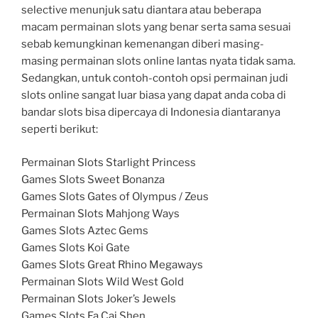
selective menunjuk satu diantara atau beberapa
macam permainan slots yang benar serta sama sesuai
sebab kemungkinan kemenangan diberi masing-
masing permainan slots online lantas nyata tidak sama.
Sedangkan, untuk contoh-contoh opsi permainan judi
slots online sangat luar biasa yang dapat anda coba di
bandar slots bisa dipercaya di Indonesia diantaranya
seperti berikut:
Permainan Slots Starlight Princess
Games Slots Sweet Bonanza
Games Slots Gates of Olympus / Zeus
Permainan Slots Mahjong Ways
Games Slots Aztec Gems
Games Slots Koi Gate
Games Slots Great Rhino Megaways
Permainan Slots Wild West Gold
Permainan Slots Joker’s Jewels
Games Slots Fa Cai Shen