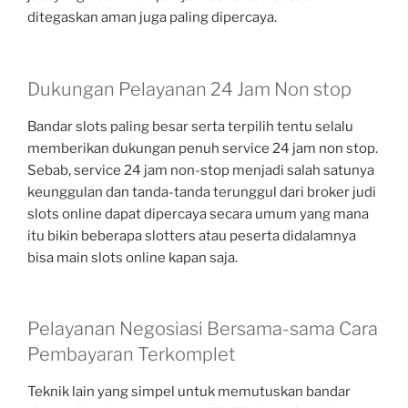
ditegaskan aman juga paling dipercaya.
Dukungan Pelayanan 24 Jam Non stop
Bandar slots paling besar serta terpilih tentu selalu
memberikan dukungan penuh service 24 jam non stop.
Sebab, service 24 jam non-stop menjadi salah satunya
keunggulan dan tanda-tanda terunggul dari broker judi
slots online dapat dipercaya secara umum yang mana
itu bikin beberapa slotters atau peserta didalamnya
bisa main slots online kapan saja.
Pelayanan Negosiasi Bersama-sama Cara
Pembayaran Terkomplet
Teknik lain yang simpel untuk memutuskan bandar