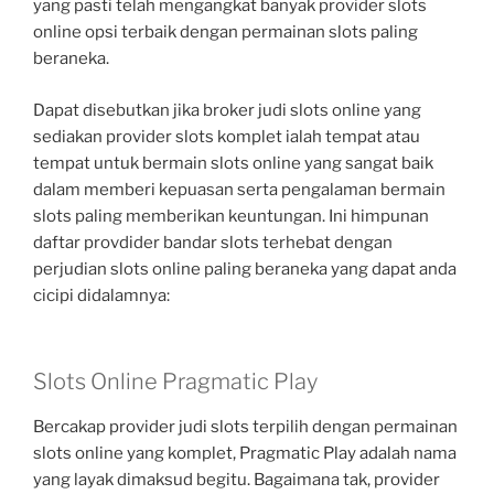
yang pasti telah mengangkat banyak provider slots
online opsi terbaik dengan permainan slots paling
beraneka.
Dapat disebutkan jika broker judi slots online yang
sediakan provider slots komplet ialah tempat atau
tempat untuk bermain slots online yang sangat baik
dalam memberi kepuasan serta pengalaman bermain
slots paling memberikan keuntungan. Ini himpunan
daftar provdider bandar slots terhebat dengan
perjudian slots online paling beraneka yang dapat anda
cicipi didalamnya:
Slots Online Pragmatic Play
Bercakap provider judi slots terpilih dengan permainan
slots online yang komplet, Pragmatic Play adalah nama
yang layak dimaksud begitu. Bagaimana tak, provider