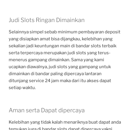
Judi Slots Ringan Dimainkan
Selainnya simpel sebab minimum pembayaran deposit
yang disiapkan amat bisa dijangkau, kelebihan yang
sekalian jadi keuntungan main di bandar slots terbaik
serta terpercaya merupakan judi slots yang terus-
menerus gampang dimainkan. Sama yang kami
ucapkan diawalnya, judi slots yang gampang untuk
dimainkan di bandar paling dipercaya lantaran
ditunjang service 24 jam maka dari itu akses dapat
setiap waktu.
Aman serta Dapat dipercaya
Kelebihan yang tidak kalah menariknya buat dapat anda
temukan juga di bandar slots dapat dipercaya yakni