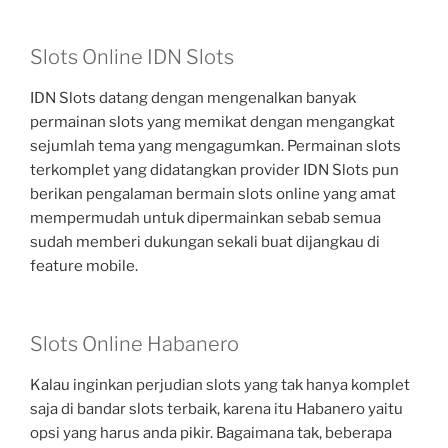
Slots Online IDN Slots
IDN Slots datang dengan mengenalkan banyak
permainan slots yang memikat dengan mengangkat
sejumlah tema yang mengagumkan. Permainan slots
terkomplet yang didatangkan provider IDN Slots pun
berikan pengalaman bermain slots online yang amat
mempermudah untuk dipermainkan sebab semua
sudah memberi dukungan sekali buat dijangkau di
feature mobile.
Slots Online Habanero
Kalau inginkan perjudian slots yang tak hanya komplet
saja di bandar slots terbaik, karena itu Habanero yaitu
opsi yang harus anda pikir. Bagaimana tak, beberapa