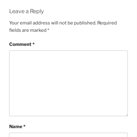
Leave a Reply
Your email address will not be published.
Required
fields are marked
*
Comment
*
Name
*