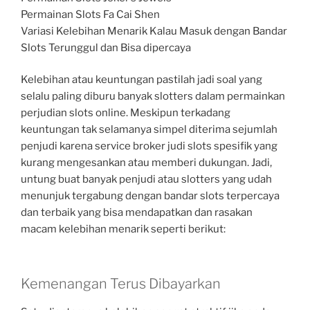
Permainan Slots Fa Cai Shen
Variasi Kelebihan Menarik Kalau Masuk dengan Bandar
Slots Terunggul dan Bisa dipercaya
Kelebihan atau keuntungan pastilah jadi soal yang
selalu paling diburu banyak slotters dalam permainkan
perjudian slots online. Meskipun terkadang
keuntungan tak selamanya simpel diterima sejumlah
penjudi karena service broker judi slots spesifik yang
kurang mengesankan atau memberi dukungan. Jadi,
untung buat banyak penjudi atau slotters yang udah
menunjuk tergabung dengan bandar slots terpercaya
dan terbaik yang bisa mendapatkan dan rasakan
macam kelebihan menarik seperti berikut:
Kemenangan Terus Dibayarkan