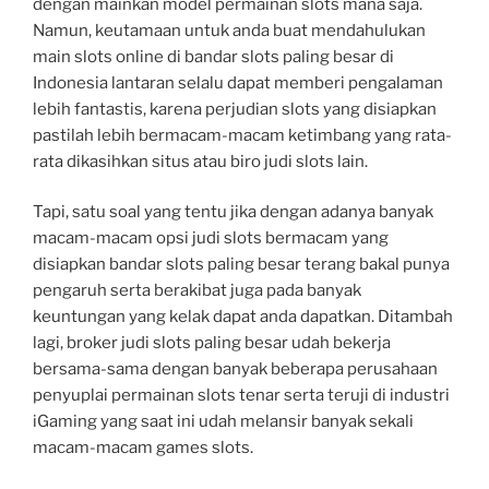
dengan mainkan model permainan slots mana saja.
Namun, keutamaan untuk anda buat mendahulukan
main slots online di bandar slots paling besar di
Indonesia lantaran selalu dapat memberi pengalaman
lebih fantastis, karena perjudian slots yang disiapkan
pastilah lebih bermacam-macam ketimbang yang rata-
rata dikasihkan situs atau biro judi slots lain.
Tapi, satu soal yang tentu jika dengan adanya banyak
macam-macam opsi judi slots bermacam yang
disiapkan bandar slots paling besar terang bakal punya
pengaruh serta berakibat juga pada banyak
keuntungan yang kelak dapat anda dapatkan. Ditambah
lagi, broker judi slots paling besar udah bekerja
bersama-sama dengan banyak beberapa perusahaan
penyuplai permainan slots tenar serta teruji di industri
iGaming yang saat ini udah melansir banyak sekali
macam-macam games slots.