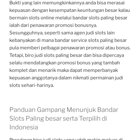
Bukti yang lain memungkinkannya anda bisa merasai
kepuasan dengan kesempatan keuntungan besar kalau
bermain slots online melalui bandar slots paling besar
ialah dari penawaran promosi bonusnya.
Sesungguhnya, seperti sama agen judi slots lain
kebanyakan di mana bandar service slots paling besar
pula memberi pelbagai penawaran promosi atau bonus.
Tetapi, biro judi slots paling besar dan bisa dipercaya
selalu mendatangkan promosi bonus yang tambah
komplet dan menarik maka dapat memperbanyak
kepuasan anggotanya dalam nikmati permainan judi
slots sehari-harinya.
Panduan Gampang Menunjuk Bandar
Slots Paling besar serta Terpilih di
Indonesia