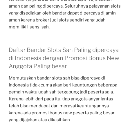
aman dan paling dipercaya. Seluruhnya pelayanan slots
yang disediakan oleh bandar dapat dipercaya dijamin
aman karena broker judi slots sendiri yang udah
memiliki lisensi sah.
Daftar Bandar Slots Sah Paling dipercaya
di Indonesia dengan Promosi Bonus New
Anggota Paling besar
Memutuskan bandar slots sah bisa dipercaya di
Indonesia tidak cuma akan beri keuntungan beberapa
pemain waktu udah sah tergabung jadi peserta saja.
Karena lebih dari pada itu, tiap anggota anyar lantas
telah bisa mendapat dan merasai keuntungannya
karena ada promosi bonus new peserta paling besar
yang dijajakan atau dikasihkan.