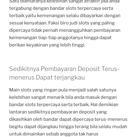
Satu diantaranya kelebihan sangat atraktif jika anda
tergabung dengan bandar slots terpercaya serta
terbaik yaitu kemenangan selalu dibayarkan dengan
sesuai kenyataan. Faksi biro judi slots yang paling
dipercaya tidak pernah menangguhkan pembayaran
kemenangan tiap-tiap anggotanya hingga dapat
berikan keyakinan yang lebih tinggi.
Sedikitnya Pembayaran Deposit Terus-
menerus Dapat terjangkau
Main slots yang ringan pula menjadi salah satunya
kelebihan sangat menarik bila anda masuk dengan
bandar slots terpercaya serta terbaik. Hal demikian
lantaran sedikitnya pembayaran deposit yang
dikasihkan oleh bandar dapat dipercaya terus-menerus
begitu dapat dijangkau hingga terang bila selalu mudah
untuk dimainkan sebab anggota tak harus