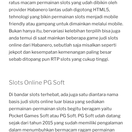
ratus macam permainan slots yang udah dibikin oleh
provider Habanero lantas udah digotong HTML5,
tehnologi yang bikin permainan slots menjadi mobile
friendly atau gampang untuk dimainkan melalui mobile.
Bukan hanya itu, bervariasi kelebihan terpilih bisa juga
anda temui di saat mainkan beberapa game judi slots
online dari Habanero, sebutlah saja misalkan seperti
jekpot dan kesempatan kemenangan paling besar
sebab ditopang pun RTP slots yang cukup tinggi.
Slots Online PG Soft
Di bandar slots terhebat, ada juga satu diantara nama
basis judi slots online luar biasa yang sediakan
permainan-permainan slots begitu beragam yaitu
Pocket Games Soft atau PG Soft. PG Soft udah datang
sejak dari tahun 2015 yang sudah memiliki pengalaman
dalam menumbuhkan bermacam ragam permainan