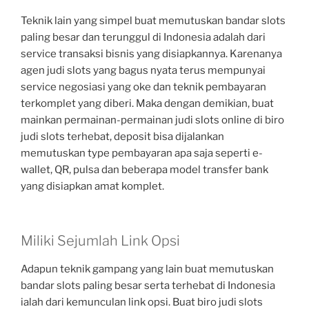
Teknik lain yang simpel buat memutuskan bandar slots
paling besar dan terunggul di Indonesia adalah dari
service transaksi bisnis yang disiapkannya. Karenanya
agen judi slots yang bagus nyata terus mempunyai
service negosiasi yang oke dan teknik pembayaran
terkomplet yang diberi. Maka dengan demikian, buat
mainkan permainan-permainan judi slots online di biro
judi slots terhebat, deposit bisa dijalankan
memutuskan type pembayaran apa saja seperti e-
wallet, QR, pulsa dan beberapa model transfer bank
yang disiapkan amat komplet.
Miliki Sejumlah Link Opsi
Adapun teknik gampang yang lain buat memutuskan
bandar slots paling besar serta terhebat di Indonesia
ialah dari kemunculan link opsi. Buat biro judi slots