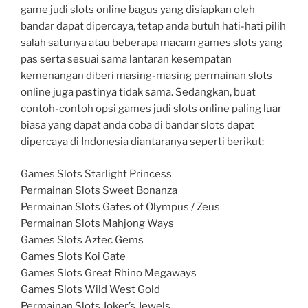
game judi slots online bagus yang disiapkan oleh
bandar dapat dipercaya, tetap anda butuh hati-hati pilih
salah satunya atau beberapa macam games slots yang
pas serta sesuai sama lantaran kesempatan
kemenangan diberi masing-masing permainan slots
online juga pastinya tidak sama. Sedangkan, buat
contoh-contoh opsi games judi slots online paling luar
biasa yang dapat anda coba di bandar slots dapat
dipercaya di Indonesia diantaranya seperti berikut:
Games Slots Starlight Princess
Permainan Slots Sweet Bonanza
Permainan Slots Gates of Olympus / Zeus
Permainan Slots Mahjong Ways
Games Slots Aztec Gems
Games Slots Koi Gate
Games Slots Great Rhino Megaways
Games Slots Wild West Gold
Permainan Slots Joker’s Jewels