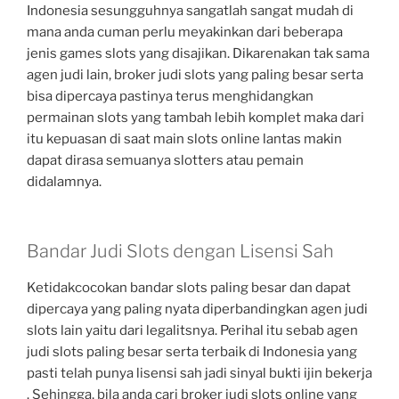
Indonesia sesungguhnya sangatlah sangat mudah di
mana anda cuman perlu meyakinkan dari beberapa
jenis games slots yang disajikan. Dikarenakan tak sama
agen judi lain, broker judi slots yang paling besar serta
bisa dipercaya pastinya terus menghidangkan
permainan slots yang tambah lebih komplet maka dari
itu kepuasan di saat main slots online lantas makin
dapat dirasa semuanya slotters atau pemain
didalamnya.
Bandar Judi Slots dengan Lisensi Sah
Ketidakcocokan bandar slots paling besar dan dapat
dipercaya yang paling nyata diperbandingkan agen judi
slots lain yaitu dari legalitsnya. Perihal itu sebab agen
judi slots paling besar serta terbaik di Indonesia yang
pasti telah punya lisensi sah jadi sinyal bukti ijin bekerja
. Sehingga, bila anda cari broker judi slots online yang