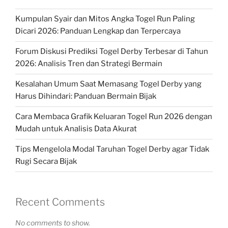
Kumpulan Syair dan Mitos Angka Togel Run Paling
Dicari 2026: Panduan Lengkap dan Terpercaya
Forum Diskusi Prediksi Togel Derby Terbesar di Tahun
2026: Analisis Tren dan Strategi Bermain
Kesalahan Umum Saat Memasang Togel Derby yang
Harus Dihindari: Panduan Bermain Bijak
Cara Membaca Grafik Keluaran Togel Run 2026 dengan
Mudah untuk Analisis Data Akurat
Tips Mengelola Modal Taruhan Togel Derby agar Tidak
Rugi Secara Bijak
Recent Comments
No comments to show.