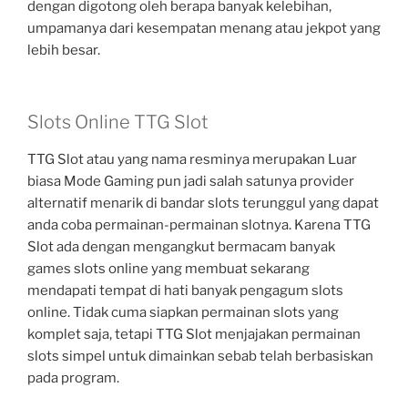
dengan digotong oleh berapa banyak kelebihan,
umpamanya dari kesempatan menang atau jekpot yang
lebih besar.
Slots Online TTG Slot
TTG Slot atau yang nama resminya merupakan Luar
biasa Mode Gaming pun jadi salah satunya provider
alternatif menarik di bandar slots terunggul yang dapat
anda coba permainan-permainan slotnya. Karena TTG
Slot ada dengan mengangkut bermacam banyak
games slots online yang membuat sekarang
mendapati tempat di hati banyak pengagum slots
online. Tidak cuma siapkan permainan slots yang
komplet saja, tetapi TTG Slot menjajakan permainan
slots simpel untuk dimainkan sebab telah berbasiskan
pada program.