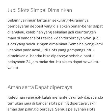
Judi Slots Simpel Dimainkan
Selainnya ringan lantaran sekurang-kurangnya
pembayaran deposit yang disiapkan benar-benar dapat
dijangkau, kelebihan yang sekalian jadi keuntungan
main di bandar slots terbaik dan terpercaya yakni judi
slots yang selalu ringan dimainkan. Sama hal yang kami
ucapkan pada awal, judi slots yang gampang untuk
dimainkan di bandar bisa dipercaya sebab dibantu
pelayanan 24 jam maka dari itu akses dapat sewaktu-
waktu.
Aman serta Dapat dipercaya
Kelebihan yang gak kalah menariknya untuk dapat anda
temukan juga di bandar slots paling dipercaya yakni
aman dan paling dipercaya. Semua pelayanan slots