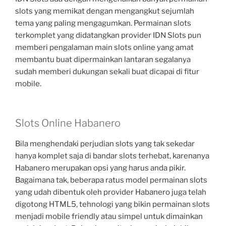
slots yang memikat dengan mengangkut sejumlah
tema yang paling mengagumkan. Permainan slots
terkomplet yang didatangkan provider IDN Slots pun
memberi pengalaman main slots online yang amat
membantu buat dipermainkan lantaran segalanya
sudah memberi dukungan sekali buat dicapai di fitur
mobile.
Slots Online Habanero
Bila menghendaki perjudian slots yang tak sekedar
hanya komplet saja di bandar slots terhebat, karenanya
Habanero merupakan opsi yang harus anda pikir.
Bagaimana tak, beberapa ratus model permainan slots
yang udah dibentuk oleh provider Habanero juga telah
digotong HTML5, tehnologi yang bikin permainan slots
menjadi mobile friendly atau simpel untuk dimainkan