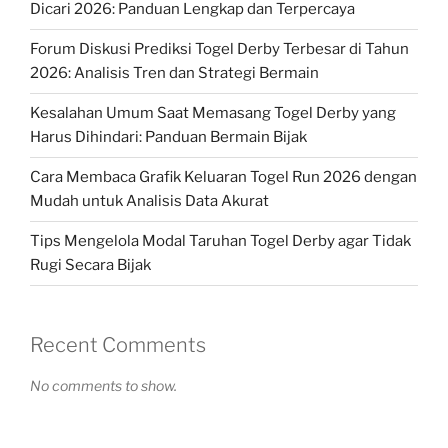
Dicari 2026: Panduan Lengkap dan Terpercaya
Forum Diskusi Prediksi Togel Derby Terbesar di Tahun
2026: Analisis Tren dan Strategi Bermain
Kesalahan Umum Saat Memasang Togel Derby yang
Harus Dihindari: Panduan Bermain Bijak
Cara Membaca Grafik Keluaran Togel Run 2026 dengan
Mudah untuk Analisis Data Akurat
Tips Mengelola Modal Taruhan Togel Derby agar Tidak
Rugi Secara Bijak
Recent Comments
No comments to show.