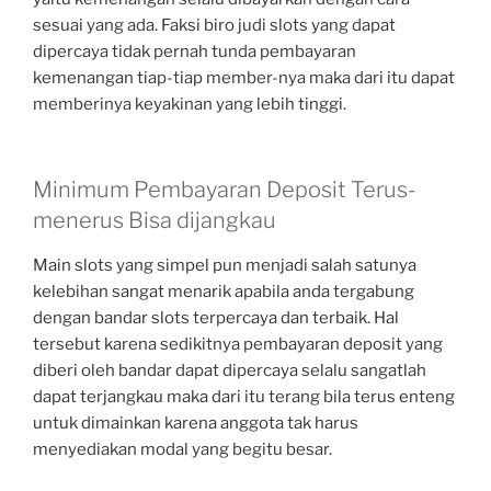
sesuai yang ada. Faksi biro judi slots yang dapat
dipercaya tidak pernah tunda pembayaran
kemenangan tiap-tiap member-nya maka dari itu dapat
memberinya keyakinan yang lebih tinggi.
Minimum Pembayaran Deposit Terus-
menerus Bisa dijangkau
Main slots yang simpel pun menjadi salah satunya
kelebihan sangat menarik apabila anda tergabung
dengan bandar slots terpercaya dan terbaik. Hal
tersebut karena sedikitnya pembayaran deposit yang
diberi oleh bandar dapat dipercaya selalu sangatlah
dapat terjangkau maka dari itu terang bila terus enteng
untuk dimainkan karena anggota tak harus
menyediakan modal yang begitu besar.