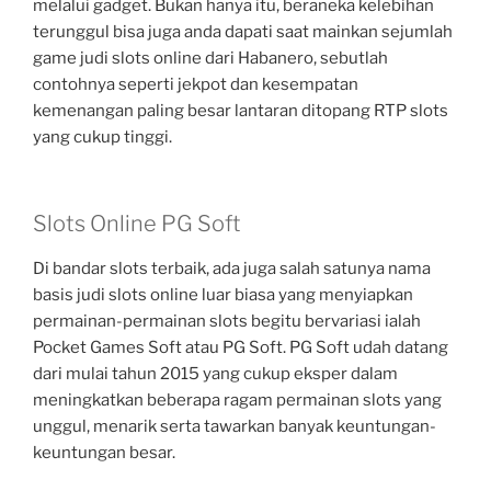
melalui gadget. Bukan hanya itu, beraneka kelebihan
terunggul bisa juga anda dapati saat mainkan sejumlah
game judi slots online dari Habanero, sebutlah
contohnya seperti jekpot dan kesempatan
kemenangan paling besar lantaran ditopang RTP slots
yang cukup tinggi.
Slots Online PG Soft
Di bandar slots terbaik, ada juga salah satunya nama
basis judi slots online luar biasa yang menyiapkan
permainan-permainan slots begitu bervariasi ialah
Pocket Games Soft atau PG Soft. PG Soft udah datang
dari mulai tahun 2015 yang cukup eksper dalam
meningkatkan beberapa ragam permainan slots yang
unggul, menarik serta tawarkan banyak keuntungan-
keuntungan besar.