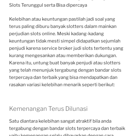
Slots Terunggul serta Bisa dipercaya
Kelebihan atau keuntungan pastilah jadi soal yang
terus paling diburu banyak slotters dalam mainkan
perjudian slots online. Meski kadang-kadang
keuntungan tidak mesti simpel didapatkan sejumlah
penjudi karena service broker judi slots tertentu yang
kurang mengesankan atau memberikan dukungan.
Karena itu, untung buat banyak penjudi atau slotters
yang telah menunjuk tergabung dengan bandar slots
terpercaya dan terbaik yang bisa mendapatkan dan
rasakan variasi kelebihan menarik seperti berikut:
Kemenangan Terus Dilunasi
Satu diantara kelebihan sangat atraktif bila anda
tergabung dengan bandar slots terpercaya dan terbaik
yaitu kemenangan selalu dibayarkan dengan cara