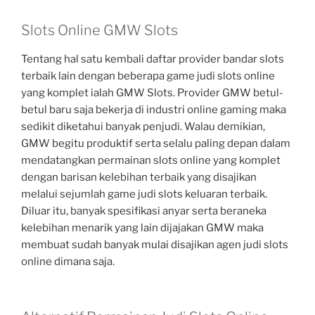
Slots Online GMW Slots
Tentang hal satu kembali daftar provider bandar slots
terbaik lain dengan beberapa game judi slots online
yang komplet ialah GMW Slots. Provider GMW betul-
betul baru saja bekerja di industri online gaming maka
sedikit diketahui banyak penjudi. Walau demikian,
GMW begitu produktif serta selalu paling depan dalam
mendatangkan permainan slots online yang komplet
dengan barisan kelebihan terbaik yang disajikan
melalui sejumlah game judi slots keluaran terbaik.
Diluar itu, banyak spesifikasi anyar serta beraneka
kelebihan menarik yang lain dijajakan GMW maka
membuat sudah banyak mulai disajikan agen judi slots
online dimana saja.