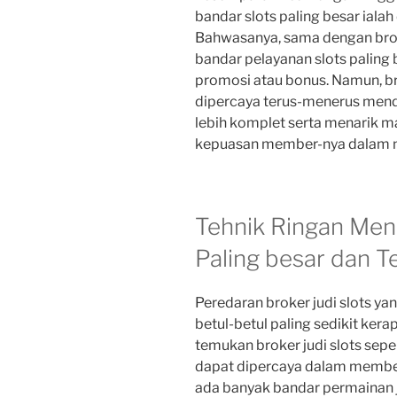
bandar slots paling besar iala
Bahwasanya, sama dengan broke
bandar pelayanan slots palin
promosi atau bonus. Namun, bro
dipercaya terus-menerus men
lebih komplet serta menarik 
kepuasan member-nya dalam nik
Tehnik Ringan Men
Paling besar dan Te
Peredaran broker judi slots ya
betul-betul paling sedikit ker
temukan broker judi slots sepe
dapat dipercaya dalam member
ada banyak bandar permainan 