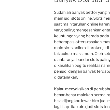
Sudahlah banyak bettor yang 
main judi slots online. Slots me
saat main taruhan online kar
yang paling mengesankan ent
keuntungan yang berada pada 
beberapa slotters rasakan mas
main slots online di broker jud
tak cukup maksimum. Oleh seba
diantaranya bandar slots pali
dikasihkan begitu realitas n
penjudi dengan banyak terdapat 
didatangkan.
Kalau menyaksikan di perubahan 
benar-benar mainkan permaina
bisa dijangkau lewar biro judi 
lagi, tiap-tiap biro judi slots