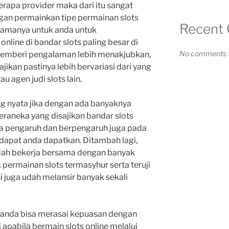
rapa provider maka dari itu sangat
gan permainkan tipe permainan slots
Recent
tamanya untuk anda untuk
nline di bandar slots paling besar di
No comments t
memberi pengalaman lebih menakjubkan,
ajikan pastinya lebih bervariasi dari yang
u agen judi slots lain.
ng nyata jika dengan ada banyaknya
beraneka yang disajikan bandar slots
ya pengaruh dan berpengaruh juga pada
dapat anda dapatkan. Ditambah lagi,
sudah bekerja bersama dengan banyak
ermainan slots termasyhur serta teruji
ni juga udah melansir banyak sekali
 anda bisa merasai kepuasan dengan
apabila bermain slots online melalui