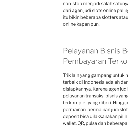
non-stop menjadi salah satuny
dari agen judi slots online pa
itu bikin beberapa slotters ata
online kapan pun.
Pelayanan Bisnis 
Pembayaran Terko
Trik lain yang gampang untuk 
terbaik di Indonesia adalah dar
disiapkannya. Karena agen judi
pelayanan transaksi bisnis ya
terkomplet yang diberi. Hingg
permainan-permainan judi slots o
deposit bisa dilaksanakan pili
wallet, QR, pulsa dan beberapa