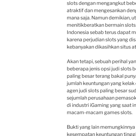
slots dengan mengangkut bebe
atraktif dan mengesankan den
mana saja. Namun demikian, u
menitikberatkan bermain slots o
Indonesia sebab terus dapat 
karena perjudian slots yang dis
kebanyakan dikasihkan situs ata
Akan tetapi, sebuah perihal ya
beberapa jenis opsi judi slots 
paling besar terang bakal pun
jumlah keuntungan yang kelak 
agen judi slots paling besar 
sejumlah perusahaan pemasok p
di industri iGaming yang saat i
macam-macam games slots.
Bukti yang lain memungkinnya
kesempatan keuntungan tinggi 