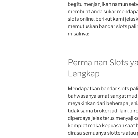
begitu menjanjikan namun sebe
membuat anda sukar mendapati
slots online, berikut kami jelas
memutuskan bandar slots paling
misalnya:
Permainan Slots ya
Lengkap
Mendapatkan bandar slots pali
bahwasanya amat sangat muda
meyakinkan dari beberapa jenis
tidak sama broker judi lain, bir
dipercaya jelas terus menyajik
komplet maka kepuasan saat be
dirasa semuanya slotters atau