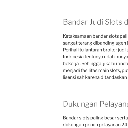
Bandar Judi Slots 
Ketaksamaan bandar slots pali
sangat terang dibanding agen jud
Perihal itu lantaran broker judi
Indonesia tentunya udah punyai 
bekerja . Sehingga, jikalau anda
menjadi fasilitas main slots, 
lisensi sah karena ditandaska
Dukungan Pelayan
Bandar slots paling besar sert
dukungan penuh pelayanan 24 j