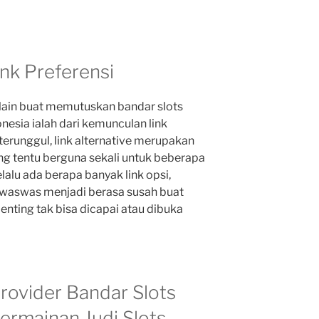
nk Preferensi
 lain buat memutuskan bandar slots
onesia ialah dari kemunculan link
s terunggul, link alternative merupakan
ng tentu berguna sekali untuk beberapa
alu ada berapa banyak link opsi,
 waswas menjadi berasa susah buat
 penting tak bisa dicapai atau dibuka
rovider Bandar Slots
ermainan Judi Slots