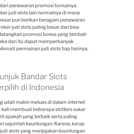
h dari penawaran promosi bonusnya.
r judi slots lain normalnya di mana
g besar pun berikan beragam penawaran
ker judi slots paling besar dan bisa
datangkan promosi bonus yang tambah
maka dari itu dapat memperbanyak
mati permainan judi slots tiap harinya.
unjuk Bandar Slots
rpilih di Indonesia
ng udah makin meluas di dalam internet
ap kali membuat beberapa slotters sukar
rti apakah yang terbaik serta paling
i sejumlah keuntungan. Karena, kerap
judi slots yang menjajakan keuntungan