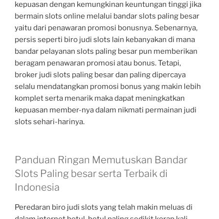
kepuasan dengan kemungkinan keuntungan tinggi jika
bermain slots online melalui bandar slots paling besar
yaitu dari penawaran promosi bonusnya. Sebenarnya,
persis seperti biro judi slots lain kebanyakan di mana
bandar pelayanan slots paling besar pun memberikan
beragam penawaran promosi atau bonus. Tetapi,
broker judi slots paling besar dan paling dipercaya
selalu mendatangkan promosi bonus yang makin lebih
komplet serta menarik maka dapat meningkatkan
kepuasan member-nya dalam nikmati permainan judi
slots sehari-harinya.
Panduan Ringan Memutuskan Bandar
Slots Paling besar serta Terbaik di
Indonesia
Peredaran biro judi slots yang telah makin meluas di