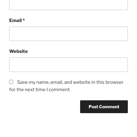
Email
*
Website
Save my name, email, and website in this browser
for the next time I comment.