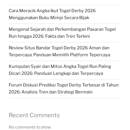
Cara Meracik Angka Ikut Togel Derby 2026
Menggunakan Buku Mimpi Secara Bijak
Mengenal Sejarah dan Perkembangan Pasaran Togel
Run hingga 2026: Fakta dan Tren Terkini
Review Situs Bandar Togel Derby 2026 Aman dan
Terpercaya: Panduan Memilih Platform Tepercaya
Kumpulan Syair dan Mitos Angka Togel Run Paling
Dicari 2026: Panduan Lengkap dan Terpercaya
Forum Diskusi Prediksi Togel Derby Terbesar di Tahun
2026: Analisis Tren dan Strategi Bermain
Recent Comments
No comments to show.