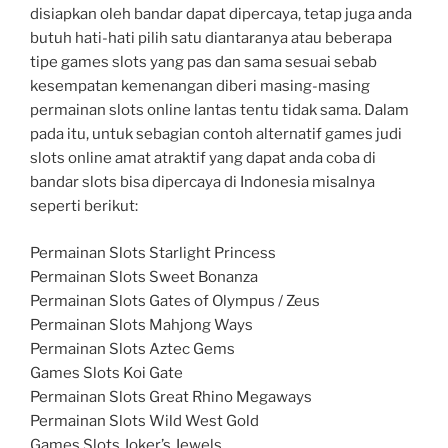
disiapkan oleh bandar dapat dipercaya, tetap juga anda
butuh hati-hati pilih satu diantaranya atau beberapa
tipe games slots yang pas dan sama sesuai sebab
kesempatan kemenangan diberi masing-masing
permainan slots online lantas tentu tidak sama. Dalam
pada itu, untuk sebagian contoh alternatif games judi
slots online amat atraktif yang dapat anda coba di
bandar slots bisa dipercaya di Indonesia misalnya
seperti berikut:
Permainan Slots Starlight Princess
Permainan Slots Sweet Bonanza
Permainan Slots Gates of Olympus / Zeus
Permainan Slots Mahjong Ways
Permainan Slots Aztec Gems
Games Slots Koi Gate
Permainan Slots Great Rhino Megaways
Permainan Slots Wild West Gold
Games Slots Joker’s Jewels