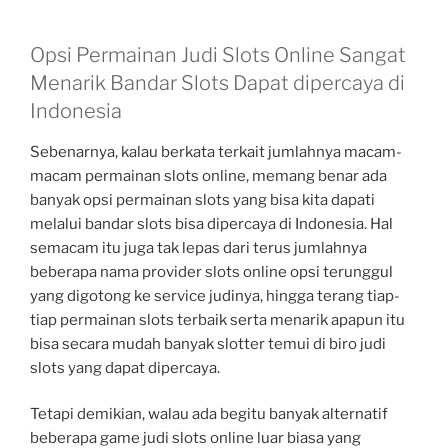
Opsi Permainan Judi Slots Online Sangat
Menarik Bandar Slots Dapat dipercaya di
Indonesia
Sebenarnya, kalau berkata terkait jumlahnya macam-
macam permainan slots online, memang benar ada
banyak opsi permainan slots yang bisa kita dapati
melalui bandar slots bisa dipercaya di Indonesia. Hal
semacam itu juga tak lepas dari terus jumlahnya
beberapa nama provider slots online opsi terunggul
yang digotong ke service judinya, hingga terang tiap-
tiap permainan slots terbaik serta menarik apapun itu
bisa secara mudah banyak slotter temui di biro judi
slots yang dapat dipercaya.
Tetapi demikian, walau ada begitu banyak alternatif
beberapa game judi slots online luar biasa yang