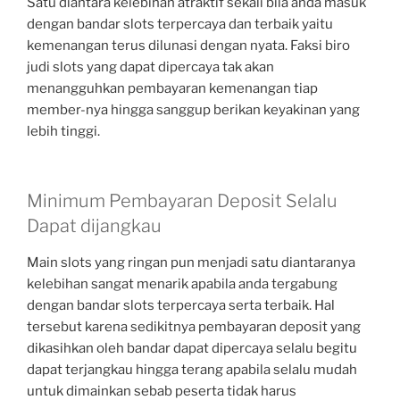
Satu diantara kelebihan atraktif sekali bila anda masuk
dengan bandar slots terpercaya dan terbaik yaitu
kemenangan terus dilunasi dengan nyata. Faksi biro
judi slots yang dapat dipercaya tak akan
menangguhkan pembayaran kemenangan tiap
member-nya hingga sanggup berikan keyakinan yang
lebih tinggi.
Minimum Pembayaran Deposit Selalu
Dapat dijangkau
Main slots yang ringan pun menjadi satu diantaranya
kelebihan sangat menarik apabila anda tergabung
dengan bandar slots terpercaya serta terbaik. Hal
tersebut karena sedikitnya pembayaran deposit yang
dikasihkan oleh bandar dapat dipercaya selalu begitu
dapat terjangkau hingga terang apabila selalu mudah
untuk dimainkan sebab peserta tidak harus