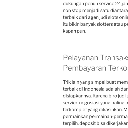
dukungan penuh service 24 jam
non stop menjadi satu diantar
terbaik dari agen judi slots o
itu bikin banyak slotters atau 
kapan pun.
Pelayanan Transaks
Pembayaran Terko
Trik lain yang simpel buat mem
terbaik di Indonesia adalah da
disiapkannya. Karena biro judi 
service negosiasi yang palin
terkomplet yang dikasihkan. M
permainkan permainan-permainan
terpilih, deposit bisa diker