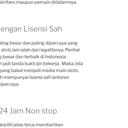
slotters maupun pemain didalamnya.
dengan Lisensi Sah
ling besar dan paling dipercaya yang
slots lain ialah dari legalitsnya. Perihal
ing besar dan terbaik di Indonesia
 jadi tanda bukti ijin bekerja . Maka, bila
e yang bakal menjadi media main slots,
h mempunyai lisensi sah lantaran
ipercaya.
24 Jam Non stop
terpilih jelas terus memberikan