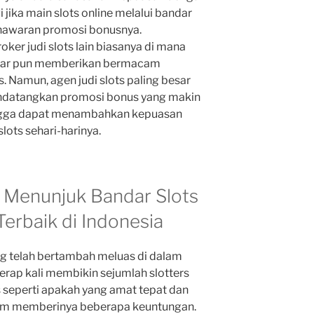
jika main slots online melalui bandar
penawaran promosi bonusnya.
ker judi slots lain biasanya di mana
besar pun memberikan bermacam
 Namun, agen judi slots paling besar
mendatangkan promosi bonus yang makin
ingga dapat menambahkan kepuasan
lots sehari-harinya.
Menunjuk Bandar Slots
Terbaik di Indonesia
ang telah bertambah meluas di dalam
erap kali membikin sejumlah slotters
s seperti apakah yang amat tepat dan
lam memberinya beberapa keuntungan.