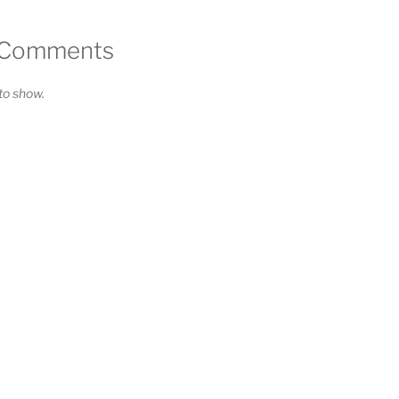
 Comments
o show.