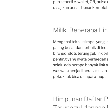
pun seperti e-wallet, QR, pulsa
disajikan benar-benar komplet
Miliki Beberapa Lin
Mengenai teknik simpel yang l
paling besar dan terbaik di Indo
biro judi slots terunggul, link p
penting yang nyata berfaedah 
selalu ada berapa banyak link a
waswas menjadi berasa susah un
pokok tak bisa dicapai ataupu
Himpunan Daftar P
Terunggul dengan 