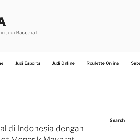
A
n Judi Baccarat
ne
Judi Esports
Judi Online
Roulette Online
Sab
Search
al di Indonesia dengan
lot Menarik Maybrat