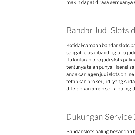
makin dapat dirasa semuanya 
Bandar Judi Slots 
Ketidaksamaan bandar slots pa
sangat jelas dibanding biro judi 
itu lantaran biro judi slots pal
tentunya telah punyai lisensi sah
anda cari agen judi slots onlin
tetapkan broker judi yang suda
ditetapkan aman serta paling d
Dukungan Service 
Bandar slots paling besar dan 