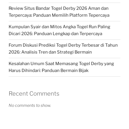
Review Situs Bandar Togel Derby 2026 Aman dan
Terpercaya: Panduan Memilih Platform Tepercaya
Kumpulan Syair dan Mitos Angka Togel Run Paling
Dicari 2026: Panduan Lengkap dan Terpercaya
Forum Diskusi Prediksi Togel Derby Terbesar di Tahun
2026: Analisis Tren dan Strategi Bermain
Kesalahan Umum Saat Memasang Togel Derby yang
Harus Dihindari: Panduan Bermain Bijak
Recent Comments
No comments to show.