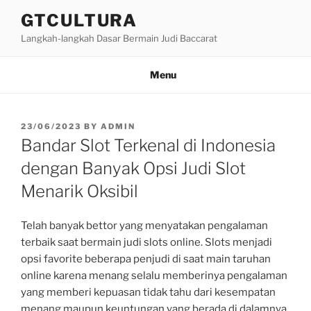
Skip
GTCULTURA
to
Langkah-langkah Dasar Bermain Judi Baccarat
content
Menu
POSTED
23/06/2023
BY
ADMIN
ON
Bandar Slot Terkenal di Indonesia
dengan Banyak Opsi Judi Slot
Menarik Oksibil
Telah banyak bettor yang menyatakan pengalaman
terbaik saat bermain judi slots online. Slots menjadi
opsi favorite beberapa penjudi di saat main taruhan
online karena menang selalu memberinya pengalaman
yang memberi kepuasan tidak tahu dari kesempatan
menang maupun keuntungan yang berada di dalamnya.