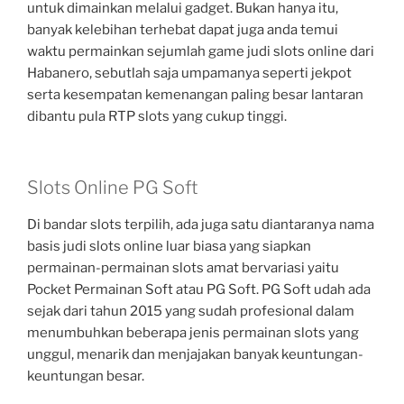
untuk dimainkan melalui gadget. Bukan hanya itu,
banyak kelebihan terhebat dapat juga anda temui
waktu permainkan sejumlah game judi slots online dari
Habanero, sebutlah saja umpamanya seperti jekpot
serta kesempatan kemenangan paling besar lantaran
dibantu pula RTP slots yang cukup tinggi.
Slots Online PG Soft
Di bandar slots terpilih, ada juga satu diantaranya nama
basis judi slots online luar biasa yang siapkan
permainan-permainan slots amat bervariasi yaitu
Pocket Permainan Soft atau PG Soft. PG Soft udah ada
sejak dari tahun 2015 yang sudah profesional dalam
menumbuhkan beberapa jenis permainan slots yang
unggul, menarik dan menjajakan banyak keuntungan-
keuntungan besar.