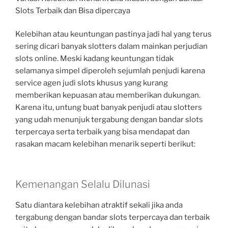
Slots Terbaik dan Bisa dipercaya
Kelebihan atau keuntungan pastinya jadi hal yang terus
sering dicari banyak slotters dalam mainkan perjudian
slots online. Meski kadang keuntungan tidak
selamanya simpel diperoleh sejumlah penjudi karena
service agen judi slots khusus yang kurang
memberikan kepuasan atau memberikan dukungan.
Karena itu, untung buat banyak penjudi atau slotters
yang udah menunjuk tergabung dengan bandar slots
terpercaya serta terbaik yang bisa mendapat dan
rasakan macam kelebihan menarik seperti berikut:
Kemenangan Selalu Dilunasi
Satu diantara kelebihan atraktif sekali jika anda
tergabung dengan bandar slots terpercaya dan terbaik