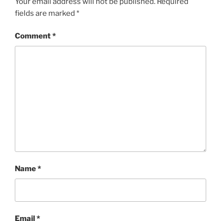
Your email address will not be published.
Required
fields are marked
*
Comment
*
Name
*
Email
*