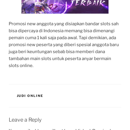
Promosi new anggota yang disiapkan bandar slots sah
bisa dipercaya di Indonesia memang bisa dimenangi
pemain cuma 1 kali saja pada awal. Tapi demikian, ada
promosi new peserta yang diberi spesial anggota baru
juga beri keuntungan sebab bisa memberi dana
tambahan main slots untuk peserta anyar bermain
slots online.
CATEGORIES
JUDI ONLINE
Leave a Reply