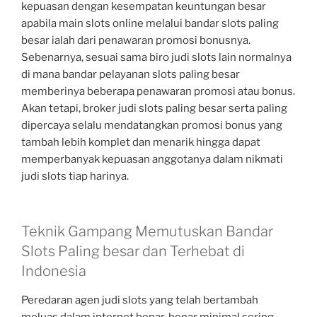
kepuasan dengan kesempatan keuntungan besar
apabila main slots online melalui bandar slots paling
besar ialah dari penawaran promosi bonusnya.
Sebenarnya, sesuai sama biro judi slots lain normalnya
di mana bandar pelayanan slots paling besar
memberinya beberapa penawaran promosi atau bonus.
Akan tetapi, broker judi slots paling besar serta paling
dipercaya selalu mendatangkan promosi bonus yang
tambah lebih komplet dan menarik hingga dapat
memperbanyak kepuasan anggotanya dalam nikmati
judi slots tiap harinya.
Teknik Gampang Memutuskan Bandar
Slots Paling besar dan Terhebat di
Indonesia
Peredaran agen judi slots yang telah bertambah