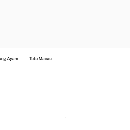
ung Ayam
Toto Macau