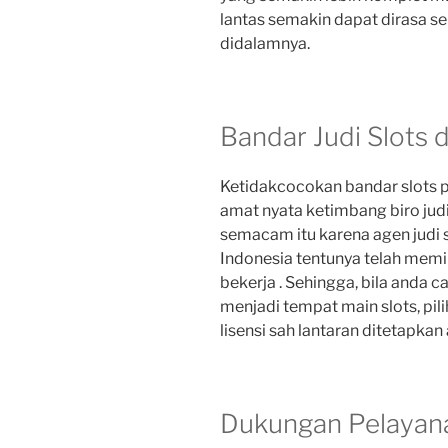
lantas semakin dapat dirasa s
didalamnya.
Bandar Judi Slots 
Ketidakcocokan bandar slots p
amat nyata ketimbang biro judi s
semacam itu karena agen judi sl
Indonesia tentunya telah memilik
bekerja . Sehingga, bila anda c
menjadi tempat main slots, pi
lisensi sah lantaran ditetapka
Dukungan Pelayan