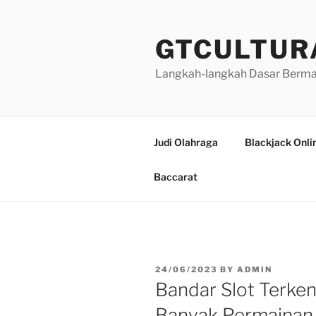
Skip
to
GTCULTUR
content
Langkah-langkah Dasar Bermai
Judi Olahraga
Blackjack Onli
Baccarat
POSTED
24/06/2023
BY
ADMIN
ON
Bandar Slot Terken
Banyak Permainan 