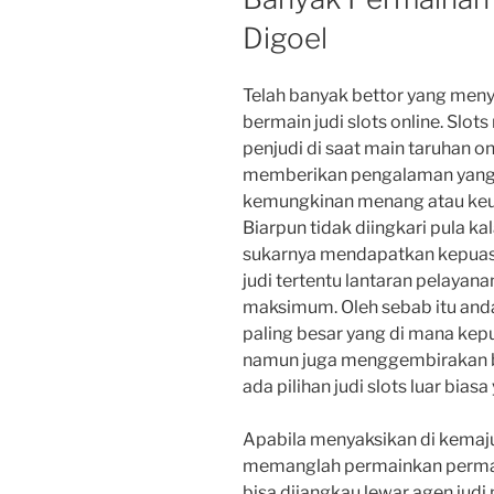
Digoel
Telah banyak bettor yang men
bermain judi slots online. Slot
penjudi di saat main taruhan o
memberikan pengalaman yang p
kemungkinan menang atau keu
Biarpun tidak diingkari pula k
sukarnya mendapatkan kepuasan
judi tertentu lantaran pelayan
maksimum. Oleh sebab itu anda 
paling besar yang di mana kepu
namun juga menggembirakan b
ada pilihan judi slots luar bias
Apabila menyaksikan di kemajuan 
memanglah permainkan permai
bisa dijangkau lewar agen judi