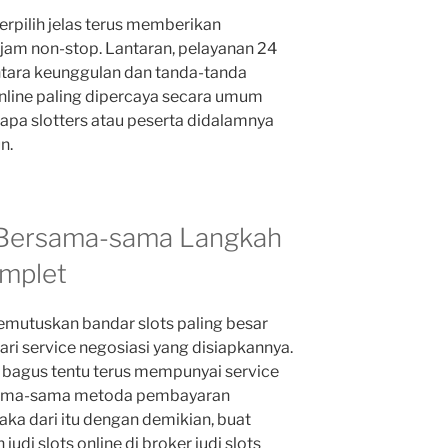
terpilih jelas terus memberikan
jam non-stop. Lantaran, pelayanan 24
ntara keunggulan dan tanda-tanda
 online paling dipercaya secara umum
pa slotters atau peserta didalamnya
n.
i Bersama-sama Langkah
mplet
memutuskan bandar slots paling besar
dari service negosiasi yang disiapkannya.
g bagus tentu terus mempunyai service
ersama-sama metoda pembayaran
aka dari itu dengan demikian, buat
di slots online di broker judi slots