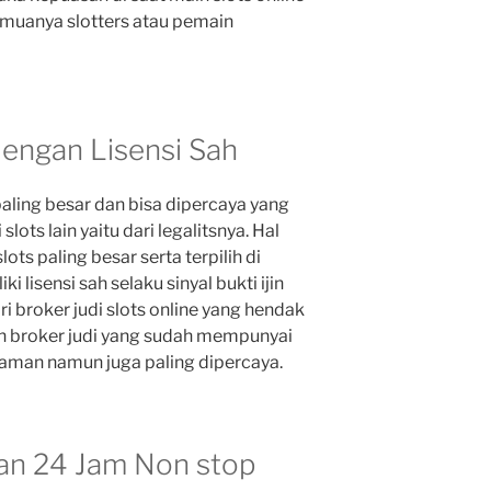
emuanya slotters atau pemain
dengan Lisensi Sah
aling besar dan bisa dipercaya yang
lots lain yaitu dari legalitsnya. Hal
ots paling besar serta terpilih di
i lisensi sah selaku sinyal bukti ijin
ari broker judi slots online yang hendak
lih broker judi yang sudah mempunyai
n aman namun juga paling dipercaya.
an 24 Jam Non stop