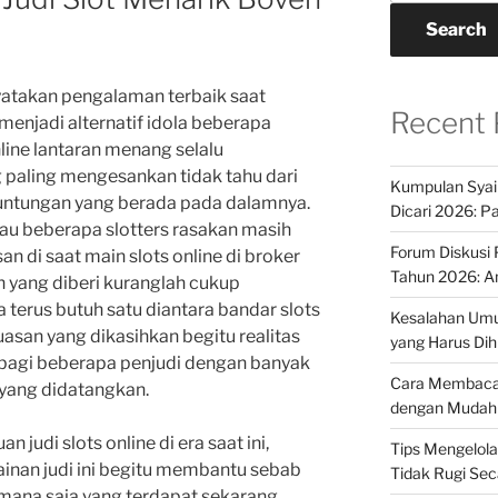
Search
yatakan pengalaman terbaik saat
Recent 
s menjadi alternatif idola beberapa
nline lantaran menang selalu
aling mengesankan tidak tahu dari
Kumpulan Syair
ntungan yang berada pada dalamnya.
Dicari 2026: 
alau beberapa slotters rasakan masih
Forum Diskusi P
 di saat main slots online di broker
Tahun 2026: An
an yang diberi kuranglah cukup
terus butuh satu diantara bandar slots
Kesalahan Um
asan yang dikasihkan begitu realitas
yang Harus Dih
agi beberapa penjudi dengan banyak
Cara Membaca 
a yang didatangkan.
dengan Mudah u
judi slots online di era saat ini,
Tips Mengelola
nan judi ini begitu membantu sebab
Tidak Rugi Sec
 mana saja yang terdapat sekarang.