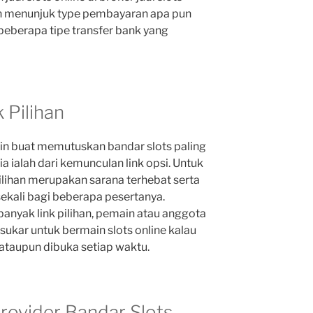
kan menunjuk type pembayaran apa pun
 beberapa tipe transfer bank yang
k Pilihan
ain buat memutuskan bandar slots paling
a ialah dari kemunculan link opsi. Untuk
 pilihan merupakan sarana terhebat serta
sekali bagi beberapa pesertanya.
anyak link pilihan, pemain atau anggota
 sukar untuk bermain slots online kalau
i ataupun dibuka setiap waktu.
rovider Bandar Slots