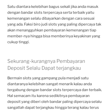
Satu diantara kelebihan bagus sekali jika anda masuk
dengan bandar slots terpercaya serta terbaik yaitu
kemenangan selalu dibayarkan dengan cara sesuai
yang ada. Faksi biro judi slots yang paling dipercaya tak
akan menangguhkan pembayaran kemenangan tiap
member-nya hingga bisa memberinya keyakinan yang
cukup tinggi.
Sekurang-kurangnya Pembayaran
Deposit Selalu Dapat terjangkau
Bermain slots yang gampang pula menjadi satu
diantaranya kelebihan sangat menarik kalau anda
tergabung dengan bandar slots terpercaya dan terbaik.
Hal semacam itu karena sedikitnya pembayaran
deposit yang diberi oleh bandar paling dipercaya selalu
sangatlah dapat terjangkau hingga terang kalau terus