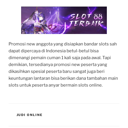
Promosi new anggota yang disiapkan bandar slots sah
dapat dipercaya di Indonesia betul-betul bisa
dimenangi pemain cuman 1 kali saja pada awal. Tapi
demikian, tersedianya promosi new peserta yang
dikasihkan spesial peserta baru sangat juga beri
keuntungan lantaran bisa berikan dana tambahan main
slots untuk peserta anyar bermain slots online.
CATEGORIES
JUDI ONLINE