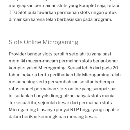
menyiapkan permainan slots yang komplet saja, tetapi
TTG Slot pula tawarkan permainan slots ringan untuk
dimainkan karena telah berbasiskan pada program.
Slots Online Microgaming
Provider bandar slots terpilih setelah itu yang pasti
memilki macam-macam permainan slots benar-benar
komplet yakni Microgaming. Seusai lebih dari pada 20
tahun bekerja tentu perlihatkan bila Microgaming telah
melaunching serta persembahkan sekitar beberapa
ratus model permainan slots online yang sampai saat
ini sudahlah banyak diunggulkan banyak slots mania.
Terkecuali itu, sejumlah besar dari permainan slots
Microgaming biasanya punyai RTP tinggi yang capable
dalam berikan kemungkinan menang besar.