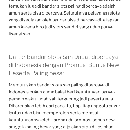
temukan juga di bandar slots paling dipercaya adalah
aman serta bisa dipercaya. Seluruhnya pelayanan slots
yang disediakan oleh bandar bisa dipercaya ditetapkan
aman karena biro judi slots sendiri yang udah punyai
lisensi sah.
Daftar Bandar Slots Sah Dapat dipercaya
di Indonesia dengan Promosi Bonus New
Peserta Paling besar
Memutuskan bandar slots sah paling dipercaya di
Indonesia bukan cuma bakal beri keuntungan banyak
pemain waktu udah sah tergabung jadi peserta saja.
Dikarenakan lebih dari pada itu, tiap-tiap anggota anyar
lantas udah bisa memperoleh serta merasai
keuntungannya oleh karena ada promosi bonus new
anggota paling besar yang dijajakan atau dikasihkan.