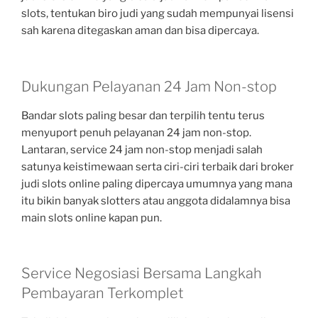
slots, tentukan biro judi yang sudah mempunyai lisensi
sah karena ditegaskan aman dan bisa dipercaya.
Dukungan Pelayanan 24 Jam Non-stop
Bandar slots paling besar dan terpilih tentu terus
menyuport penuh pelayanan 24 jam non-stop.
Lantaran, service 24 jam non-stop menjadi salah
satunya keistimewaan serta ciri-ciri terbaik dari broker
judi slots online paling dipercaya umumnya yang mana
itu bikin banyak slotters atau anggota didalamnya bisa
main slots online kapan pun.
Service Negosiasi Bersama Langkah
Pembayaran Terkomplet