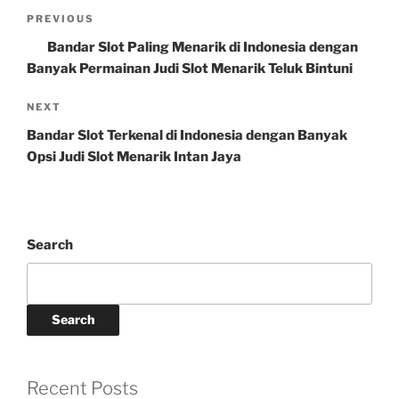
Post
Previous
PREVIOUS
navigation
Post
Bandar Slot Paling Menarik di Indonesia dengan
Banyak Permainan Judi Slot Menarik Teluk Bintuni
Next
NEXT
Post
Bandar Slot Terkenal di Indonesia dengan Banyak
Opsi Judi Slot Menarik Intan Jaya
Search
Search
Recent Posts