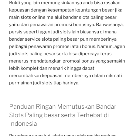
Bukti yang lain memungkinkannya anda bisa rasakan
kepuasan dengan kesempatan keuntungan besar jika
main slots online melalui bandar slots paling besar
yaitu dari penawaran promosi bonusnya. Bahwasanya,
persis seperti agen judi slots lain biasanya di mana
bandar service slots paling besar pun memberinya
pelbagai penawaran promosi atau bonus. Namun, agen
judi slots paling besar serta bisa dipercaya terus-
menerus mendatangkan promosi bonus yang semakin
lebih komplet dan menarik hingga dapat
menambahkan kepuasan member-nya dalam nikmati
permainan judi slots tiap harinya.
Panduan Ringan Memutuskan Bandar
Slots Paling besar serta Terhebat di
Indonesia