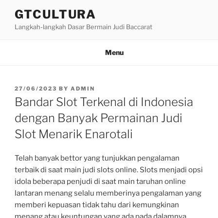
Skip
GTCULTURA
to
Langkah-langkah Dasar Bermain Judi Baccarat
content
Menu
POSTED
27/06/2023
BY
ADMIN
ON
Bandar Slot Terkenal di Indonesia
dengan Banyak Permainan Judi
Slot Menarik Enarotali
Telah banyak bettor yang tunjukkan pengalaman
terbaik di saat main judi slots online. Slots menjadi opsi
idola beberapa penjudi di saat main taruhan online
lantaran menang selalu memberinya pengalaman yang
memberi kepuasan tidak tahu dari kemungkinan
menang atau keuntungan yang ada pada dalamnya.