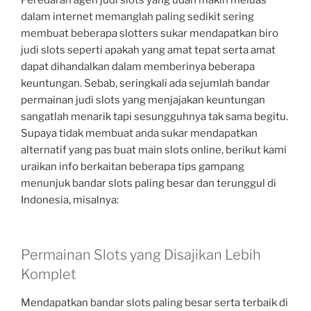
Peredaran agen judi slots yang udah makin meluas
dalam internet memanglah paling sedikit sering
membuat beberapa slotters sukar mendapatkan biro
judi slots seperti apakah yang amat tepat serta amat
dapat dihandalkan dalam memberinya beberapa
keuntungan. Sebab, seringkali ada sejumlah bandar
permainan judi slots yang menjajakan keuntungan
sangatlah menarik tapi sesungguhnya tak sama begitu.
Supaya tidak membuat anda sukar mendapatkan
alternatif yang pas buat main slots online, berikut kami
uraikan info berkaitan beberapa tips gampang
menunjuk bandar slots paling besar dan terunggul di
Indonesia, misalnya:
Permainan Slots yang Disajikan Lebih
Komplet
Mendapatkan bandar slots paling besar serta terbaik di