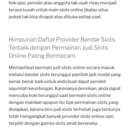
link opsi, pemain atau anggota tak usah risau menjadi
terasa susah untuk main slots online jikalau situs
pokok tak bisa dicapai atau dibuka setiap saat.
Himpunan Daftar Provider Bandar Slots
Terbaik dengan Permainan Judi Slots
Online Paling Bermacam
Memastikan bermain judi slots online secara masuk
melalui bandar slots terunggul pastilah jadi modal yang
benar-benar baik untuk anda buat dapat peroleh
sejumlah keuntungan. Karenanya demikian, anda dapat
mencoba hoki terunggul saat bermain slots online
dengan mainkan apapun itu tipe permainan slots yang
disiapkan, karena biro judi slots terhebat juga tentunya
telah mengangkat banyak provider slots online opsi
terpilih dengan games slots amat beraneka.