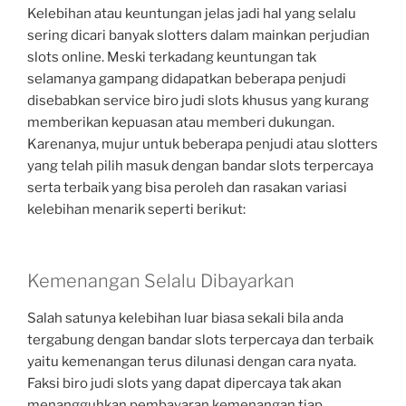
Kelebihan atau keuntungan jelas jadi hal yang selalu
sering dicari banyak slotters dalam mainkan perjudian
slots online. Meski terkadang keuntungan tak
selamanya gampang didapatkan beberapa penjudi
disebabkan service biro judi slots khusus yang kurang
memberikan kepuasan atau memberi dukungan.
Karenanya, mujur untuk beberapa penjudi atau slotters
yang telah pilih masuk dengan bandar slots terpercaya
serta terbaik yang bisa peroleh dan rasakan variasi
kelebihan menarik seperti berikut:
Kemenangan Selalu Dibayarkan
Salah satunya kelebihan luar biasa sekali bila anda
tergabung dengan bandar slots terpercaya dan terbaik
yaitu kemenangan terus dilunasi dengan cara nyata.
Faksi biro judi slots yang dapat dipercaya tak akan
menangguhkan pembayaran kemenangan tiap