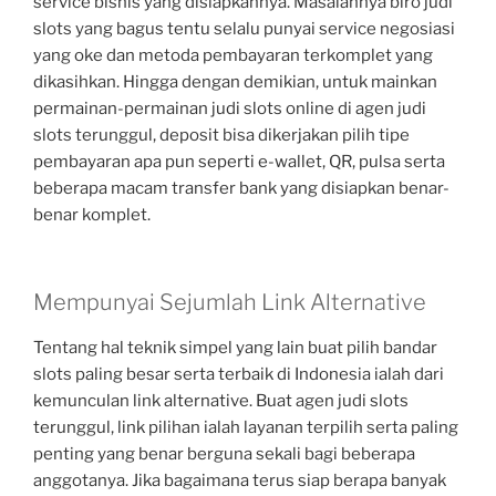
service bisnis yang disiapkannya. Masalahnya biro judi
slots yang bagus tentu selalu punyai service negosiasi
yang oke dan metoda pembayaran terkomplet yang
dikasihkan. Hingga dengan demikian, untuk mainkan
permainan-permainan judi slots online di agen judi
slots terunggul, deposit bisa dikerjakan pilih tipe
pembayaran apa pun seperti e-wallet, QR, pulsa serta
beberapa macam transfer bank yang disiapkan benar-
benar komplet.
Mempunyai Sejumlah Link Alternative
Tentang hal teknik simpel yang lain buat pilih bandar
slots paling besar serta terbaik di Indonesia ialah dari
kemunculan link alternative. Buat agen judi slots
terunggul, link pilihan ialah layanan terpilih serta paling
penting yang benar berguna sekali bagi beberapa
anggotanya. Jika bagaimana terus siap berapa banyak