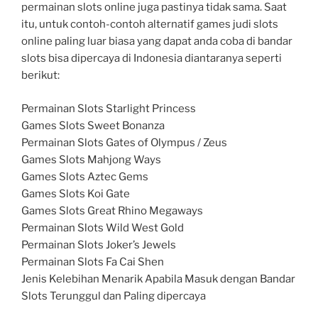
permainan slots online juga pastinya tidak sama. Saat
itu, untuk contoh-contoh alternatif games judi slots
online paling luar biasa yang dapat anda coba di bandar
slots bisa dipercaya di Indonesia diantaranya seperti
berikut:
Permainan Slots Starlight Princess
Games Slots Sweet Bonanza
Permainan Slots Gates of Olympus / Zeus
Games Slots Mahjong Ways
Games Slots Aztec Gems
Games Slots Koi Gate
Games Slots Great Rhino Megaways
Permainan Slots Wild West Gold
Permainan Slots Joker’s Jewels
Permainan Slots Fa Cai Shen
Jenis Kelebihan Menarik Apabila Masuk dengan Bandar
Slots Terunggul dan Paling dipercaya