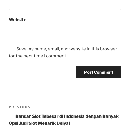
Website
Save my name, email, and website in this browser
for the next time I comment.
Post
Previous
PREVIOUS
navigation
Post
Bandar Slot Tebesar di Indonesia dengan Banyak
Opsi Judi Slot Menarik Deiyai