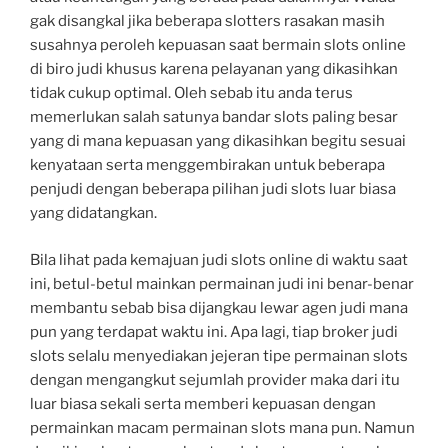
gak disangkal jika beberapa slotters rasakan masih
susahnya peroleh kepuasan saat bermain slots online
di biro judi khusus karena pelayanan yang dikasihkan
tidak cukup optimal. Oleh sebab itu anda terus
memerlukan salah satunya bandar slots paling besar
yang di mana kepuasan yang dikasihkan begitu sesuai
kenyataan serta menggembirakan untuk beberapa
penjudi dengan beberapa pilihan judi slots luar biasa
yang didatangkan.
Bila lihat pada kemajuan judi slots online di waktu saat
ini, betul-betul mainkan permainan judi ini benar-benar
membantu sebab bisa dijangkau lewar agen judi mana
pun yang terdapat waktu ini. Apa lagi, tiap broker judi
slots selalu menyediakan jejeran tipe permainan slots
dengan mengangkut sejumlah provider maka dari itu
luar biasa sekali serta memberi kepuasan dengan
permainkan macam permainan slots mana pun. Namun