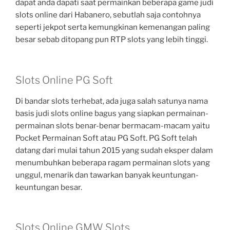
dapat anda dapati saat permainkan beberapa game judi
slots online dari Habanero, sebutlah saja contohnya
seperti jekpot serta kemungkinan kemenangan paling
besar sebab ditopang pun RTP slots yang lebih tinggi.
Slots Online PG Soft
Di bandar slots terhebat, ada juga salah satunya nama
basis judi slots online bagus yang siapkan permainan-
permainan slots benar-benar bermacam-macam yaitu
Pocket Permainan Soft atau PG Soft. PG Soft telah
datang dari mulai tahun 2015 yang sudah eksper dalam
menumbuhkan beberapa ragam permainan slots yang
unggul, menarik dan tawarkan banyak keuntungan-
keuntungan besar.
Slots Online GMW Slots