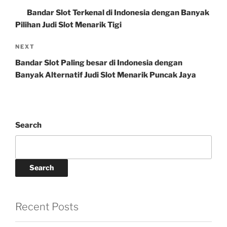
navigation
Post
Bandar Slot Terkenal di Indonesia dengan Banyak
Pilihan Judi Slot Menarik Tigi
Next
NEXT
Post
Bandar Slot Paling besar di Indonesia dengan
Banyak Alternatif Judi Slot Menarik Puncak Jaya
Search
Search
Recent Posts