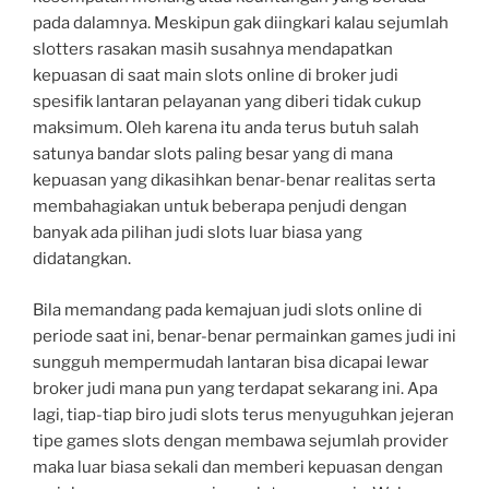
pada dalamnya. Meskipun gak diingkari kalau sejumlah
slotters rasakan masih susahnya mendapatkan
kepuasan di saat main slots online di broker judi
spesifik lantaran pelayanan yang diberi tidak cukup
maksimum. Oleh karena itu anda terus butuh salah
satunya bandar slots paling besar yang di mana
kepuasan yang dikasihkan benar-benar realitas serta
membahagiakan untuk beberapa penjudi dengan
banyak ada pilihan judi slots luar biasa yang
didatangkan.
Bila memandang pada kemajuan judi slots online di
periode saat ini, benar-benar permainkan games judi ini
sungguh mempermudah lantaran bisa dicapai lewar
broker judi mana pun yang terdapat sekarang ini. Apa
lagi, tiap-tiap biro judi slots terus menyuguhkan jejeran
tipe games slots dengan membawa sejumlah provider
maka luar biasa sekali dan memberi kepuasan dengan