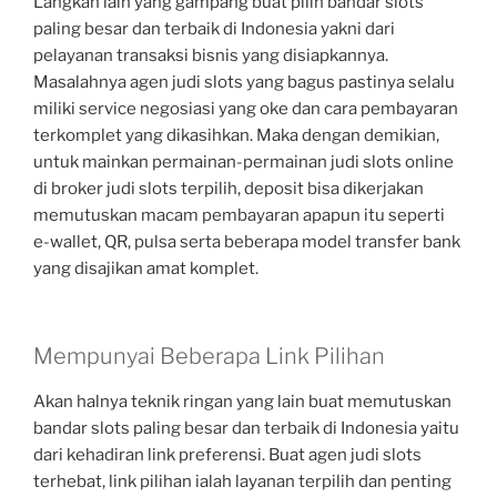
Langkah lain yang gampang buat pilih bandar slots
paling besar dan terbaik di Indonesia yakni dari
pelayanan transaksi bisnis yang disiapkannya.
Masalahnya agen judi slots yang bagus pastinya selalu
miliki service negosiasi yang oke dan cara pembayaran
terkomplet yang dikasihkan. Maka dengan demikian,
untuk mainkan permainan-permainan judi slots online
di broker judi slots terpilih, deposit bisa dikerjakan
memutuskan macam pembayaran apapun itu seperti
e-wallet, QR, pulsa serta beberapa model transfer bank
yang disajikan amat komplet.
Mempunyai Beberapa Link Pilihan
Akan halnya teknik ringan yang lain buat memutuskan
bandar slots paling besar dan terbaik di Indonesia yaitu
dari kehadiran link preferensi. Buat agen judi slots
terhebat, link pilihan ialah layanan terpilih dan penting