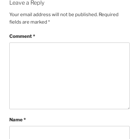
Leave a Reply
Your email address will not be published.
Required
fields are marked
*
Comment
*
Name
*