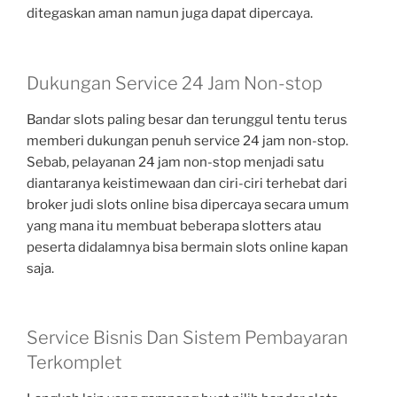
ditegaskan aman namun juga dapat dipercaya.
Dukungan Service 24 Jam Non-stop
Bandar slots paling besar dan terunggul tentu terus
memberi dukungan penuh service 24 jam non-stop.
Sebab, pelayanan 24 jam non-stop menjadi satu
diantaranya keistimewaan dan ciri-ciri terhebat dari
broker judi slots online bisa dipercaya secara umum
yang mana itu membuat beberapa slotters atau
peserta didalamnya bisa bermain slots online kapan
saja.
Service Bisnis Dan Sistem Pembayaran
Terkomplet