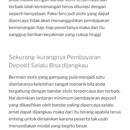
terbaik ialah kemenangan terus dilunasi dengan
seperti kenyataan. Faksi biro judi slots yang dapat
dipercaya tidak akan menangguhkan pembayaran
kemenangan tiap-tiap pesertanya maka dari itu
sanggup berikan keyakinan yang cukup tinggi.
Sekurang-kurangnya Pembayaran
Deposit Selalu Bisa dijangkau
Bermain slots yang gampang pula menjadi satu
diantaranya kelebihan sangat menarik bila anda
tergabung dengan bandar slots terpercaya dan terbaik.
Hal demikian lantaran minimum pembayaran deposit
yang dikasihkan oleh bandar paling dipercaya selalu
amat dapat dijangkau maka dari itu terang apabila terus
enteng untuk dimainkan karena peserta tak usah
menyediakan modal yang begitu besar.