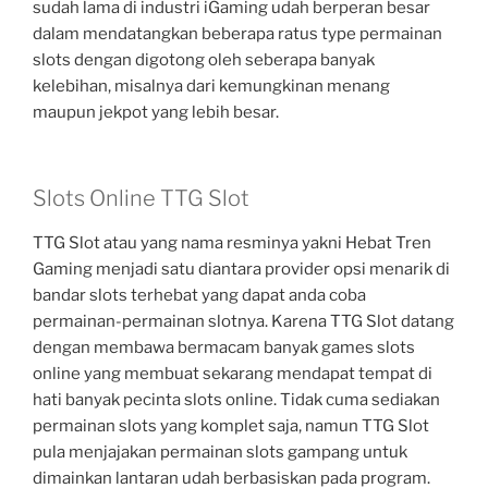
sudah lama di industri iGaming udah berperan besar
dalam mendatangkan beberapa ratus type permainan
slots dengan digotong oleh seberapa banyak
kelebihan, misalnya dari kemungkinan menang
maupun jekpot yang lebih besar.
Slots Online TTG Slot
TTG Slot atau yang nama resminya yakni Hebat Tren
Gaming menjadi satu diantara provider opsi menarik di
bandar slots terhebat yang dapat anda coba
permainan-permainan slotnya. Karena TTG Slot datang
dengan membawa bermacam banyak games slots
online yang membuat sekarang mendapat tempat di
hati banyak pecinta slots online. Tidak cuma sediakan
permainan slots yang komplet saja, namun TTG Slot
pula menjajakan permainan slots gampang untuk
dimainkan lantaran udah berbasiskan pada program.