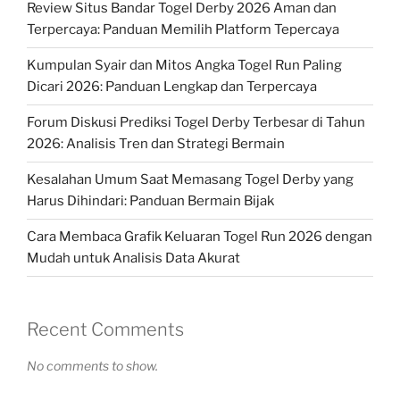
Review Situs Bandar Togel Derby 2026 Aman dan
Terpercaya: Panduan Memilih Platform Tepercaya
Kumpulan Syair dan Mitos Angka Togel Run Paling
Dicari 2026: Panduan Lengkap dan Terpercaya
Forum Diskusi Prediksi Togel Derby Terbesar di Tahun
2026: Analisis Tren dan Strategi Bermain
Kesalahan Umum Saat Memasang Togel Derby yang
Harus Dihindari: Panduan Bermain Bijak
Cara Membaca Grafik Keluaran Togel Run 2026 dengan
Mudah untuk Analisis Data Akurat
Recent Comments
No comments to show.