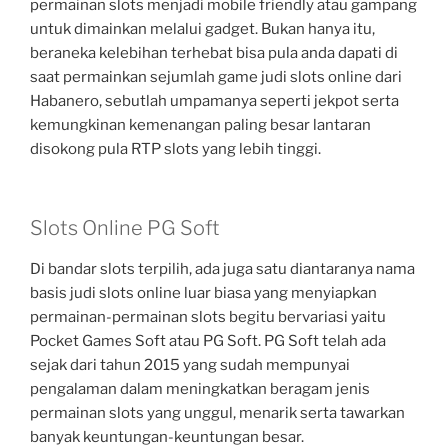
permainan slots menjadi mobile friendly atau gampang
untuk dimainkan melalui gadget. Bukan hanya itu,
beraneka kelebihan terhebat bisa pula anda dapati di
saat permainkan sejumlah game judi slots online dari
Habanero, sebutlah umpamanya seperti jekpot serta
kemungkinan kemenangan paling besar lantaran
disokong pula RTP slots yang lebih tinggi.
Slots Online PG Soft
Di bandar slots terpilih, ada juga satu diantaranya nama
basis judi slots online luar biasa yang menyiapkan
permainan-permainan slots begitu bervariasi yaitu
Pocket Games Soft atau PG Soft. PG Soft telah ada
sejak dari tahun 2015 yang sudah mempunyai
pengalaman dalam meningkatkan beragam jenis
permainan slots yang unggul, menarik serta tawarkan
banyak keuntungan-keuntungan besar.