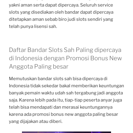
yakni aman serta dapat dipercaya. Seluruh service
slots yang disediakan oleh bandar dapat dipercaya
ditetapkan aman sebab biro judi slots sendiri yang
telah punya lisensi sah.
Daftar Bandar Slots Sah Paling dipercaya
di Indonesia dengan Promosi Bonus New
Anggota Paling besar
Memutuskan bandar slots sah bisa dipercaya di
Indonesia tidak sekedar bakal memberikan keuntungan
banyak pemain waktu udah sah tergabung jadi anggota
saja. Karena lebih pada itu, tiap-tiap peserta anyar juga
telah bisa mendapati dan merasai keuntungannya
karena ada promosi bonus new anggota paling besar
yang dijajakan atau diberi.