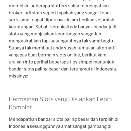
membikin beberapa slotters sukar mendapatkan
broker judi slots seperti apakah yang sangat tepat
serta amat dapat dipercaya dalam berikan sejumlah
keuntungan. Sebab, kerapkali ada banyak bandar judi
slots yang menjajakan keuntungan sangatlah
menggairahkan tapi sesungguhnya tak sama begitu.
Supaya tak membuat anda susah temukan alternatif
yang pas buat bermain slots online, berikut kami
uraikan info perihal beberapa tips simpel menunjuk
bandar slots paling besar dan terunggul di Indonesia,
misalnya:
Permainan Slots yang Disiapkan Lebih
Komplet
Mendapatkan bandar slots paling besar dan terpilih di
Indonesia sesungguhnya amat sangat gampang di