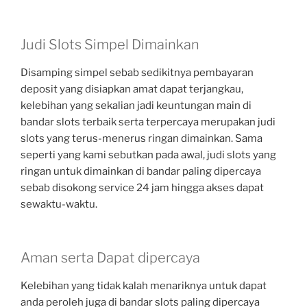
Judi Slots Simpel Dimainkan
Disamping simpel sebab sedikitnya pembayaran
deposit yang disiapkan amat dapat terjangkau,
kelebihan yang sekalian jadi keuntungan main di
bandar slots terbaik serta terpercaya merupakan judi
slots yang terus-menerus ringan dimainkan. Sama
seperti yang kami sebutkan pada awal, judi slots yang
ringan untuk dimainkan di bandar paling dipercaya
sebab disokong service 24 jam hingga akses dapat
sewaktu-waktu.
Aman serta Dapat dipercaya
Kelebihan yang tidak kalah menariknya untuk dapat
anda peroleh juga di bandar slots paling dipercaya