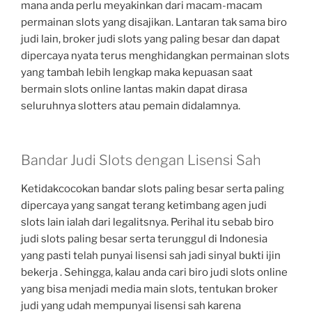
mana anda perlu meyakinkan dari macam-macam
permainan slots yang disajikan. Lantaran tak sama biro
judi lain, broker judi slots yang paling besar dan dapat
dipercaya nyata terus menghidangkan permainan slots
yang tambah lebih lengkap maka kepuasan saat
bermain slots online lantas makin dapat dirasa
seluruhnya slotters atau pemain didalamnya.
Bandar Judi Slots dengan Lisensi Sah
Ketidakcocokan bandar slots paling besar serta paling
dipercaya yang sangat terang ketimbang agen judi
slots lain ialah dari legalitsnya. Perihal itu sebab biro
judi slots paling besar serta terunggul di Indonesia
yang pasti telah punyai lisensi sah jadi sinyal bukti ijin
bekerja . Sehingga, kalau anda cari biro judi slots online
yang bisa menjadi media main slots, tentukan broker
judi yang udah mempunyai lisensi sah karena