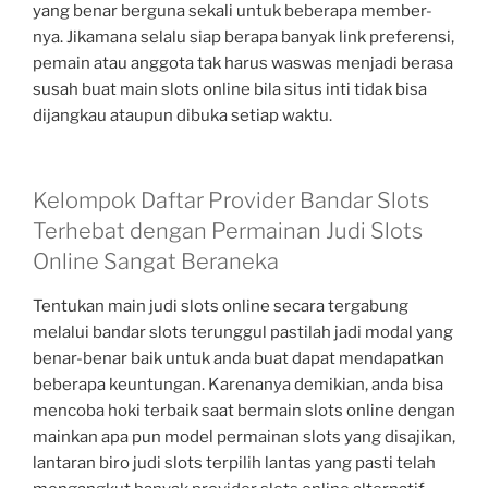
yang benar berguna sekali untuk beberapa member-
nya. Jikamana selalu siap berapa banyak link preferensi,
pemain atau anggota tak harus waswas menjadi berasa
susah buat main slots online bila situs inti tidak bisa
dijangkau ataupun dibuka setiap waktu.
Kelompok Daftar Provider Bandar Slots
Terhebat dengan Permainan Judi Slots
Online Sangat Beraneka
Tentukan main judi slots online secara tergabung
melalui bandar slots terunggul pastilah jadi modal yang
benar-benar baik untuk anda buat dapat mendapatkan
beberapa keuntungan. Karenanya demikian, anda bisa
mencoba hoki terbaik saat bermain slots online dengan
mainkan apa pun model permainan slots yang disajikan,
lantaran biro judi slots terpilih lantas yang pasti telah