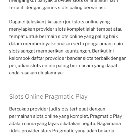
mengangkut banyak provider slots online alternatif
terpilih dengan games slots paling bervariasi.
Dapat dijelaskan jika agen judi slots online yang
menyiapkan provider slots komplet ialah tempat atau
tempat untuk bermain slots online yang paling baik
dalam memberinya kepuasan serta pengalaman main
slots sangat memberikan keuntungan. Berikut ini
kelompok daftar provdider bandar slots terbaik dengan
perjudian slots online paling bermacam yang dapat
anda rasakan didalamnya:
Slots Online Pragmatic Play
Bercakap provider judi slots terhebat dengan
permainan slots online yang komplet, Pragmatic Play
adalah nama yang layak dikatakan begitu. Bagaimana
tidak, provider slots Pragmatic yang udah bekerja