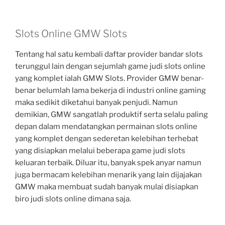
Slots Online GMW Slots
Tentang hal satu kembali daftar provider bandar slots
terunggul lain dengan sejumlah game judi slots online
yang komplet ialah GMW Slots. Provider GMW benar-
benar belumlah lama bekerja di industri online gaming
maka sedikit diketahui banyak penjudi. Namun
demikian, GMW sangatlah produktif serta selalu paling
depan dalam mendatangkan permainan slots online
yang komplet dengan sederetan kelebihan terhebat
yang disiapkan melalui beberapa game judi slots
keluaran terbaik. Diluar itu, banyak spek anyar namun
juga bermacam kelebihan menarik yang lain dijajakan
GMW maka membuat sudah banyak mulai disiapkan
biro judi slots online dimana saja.