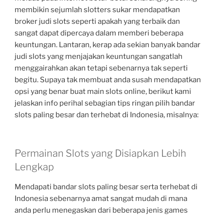
membikin sejumlah slotters sukar mendapatkan
broker judi slots seperti apakah yang terbaik dan
sangat dapat dipercaya dalam memberi beberapa
keuntungan. Lantaran, kerap ada sekian banyak bandar
judi slots yang menjajakan keuntungan sangatlah
menggairahkan akan tetapi sebenarnya tak seperti
begitu. Supaya tak membuat anda susah mendapatkan
opsi yang benar buat main slots online, berikut kami
jelaskan info perihal sebagian tips ringan pilih bandar
slots paling besar dan terhebat di Indonesia, misalnya:
Permainan Slots yang Disiapkan Lebih
Lengkap
Mendapati bandar slots paling besar serta terhebat di
Indonesia sebenarnya amat sangat mudah di mana
anda perlu menegaskan dari beberapa jenis games