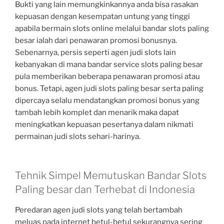
Bukti yang lain memungkinkannya anda bisa rasakan
kepuasan dengan kesempatan untung yang tinggi
apabila bermain slots online melalui bandar slots paling
besar ialah dari penawaran promosi bonusnya.
Sebenarnya, persis seperti agen judi slots lain
kebanyakan di mana bandar service slots paling besar
pula memberikan beberapa penawaran promosi atau
bonus. Tetapi, agen judi slots paling besar serta paling
dipercaya selalu mendatangkan promosi bonus yang
tambah lebih komplet dan menarik maka dapat
meningkatkan kepuasan pesertanya dalam nikmati
permainan judi slots sehari-harinya.
Tehnik Simpel Memutuskan Bandar Slots
Paling besar dan Terhebat di Indonesia
Peredaran agen judi slots yang telah bertambah
meluas pada internet betul-betul sekurangnya sering