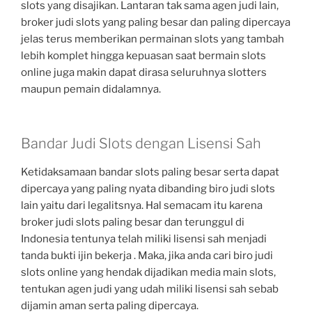
slots yang disajikan. Lantaran tak sama agen judi lain,
broker judi slots yang paling besar dan paling dipercaya
jelas terus memberikan permainan slots yang tambah
lebih komplet hingga kepuasan saat bermain slots
online juga makin dapat dirasa seluruhnya slotters
maupun pemain didalamnya.
Bandar Judi Slots dengan Lisensi Sah
Ketidaksamaan bandar slots paling besar serta dapat
dipercaya yang paling nyata dibanding biro judi slots
lain yaitu dari legalitsnya. Hal semacam itu karena
broker judi slots paling besar dan terunggul di
Indonesia tentunya telah miliki lisensi sah menjadi
tanda bukti ijin bekerja . Maka, jika anda cari biro judi
slots online yang hendak dijadikan media main slots,
tentukan agen judi yang udah miliki lisensi sah sebab
dijamin aman serta paling dipercaya.