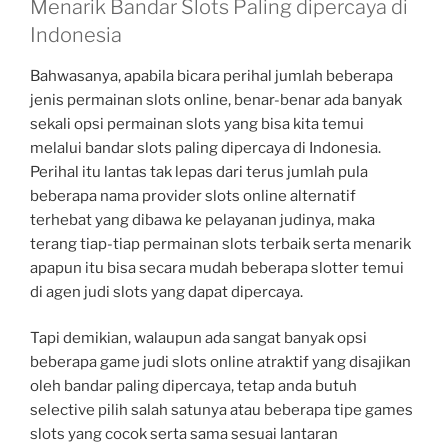
Menarik Bandar Slots Paling dipercaya di
Indonesia
Bahwasanya, apabila bicara perihal jumlah beberapa
jenis permainan slots online, benar-benar ada banyak
sekali opsi permainan slots yang bisa kita temui
melalui bandar slots paling dipercaya di Indonesia.
Perihal itu lantas tak lepas dari terus jumlah pula
beberapa nama provider slots online alternatif
terhebat yang dibawa ke pelayanan judinya, maka
terang tiap-tiap permainan slots terbaik serta menarik
apapun itu bisa secara mudah beberapa slotter temui
di agen judi slots yang dapat dipercaya.
Tapi demikian, walaupun ada sangat banyak opsi
beberapa game judi slots online atraktif yang disajikan
oleh bandar paling dipercaya, tetap anda butuh
selective pilih salah satunya atau beberapa tipe games
slots yang cocok serta sama sesuai lantaran