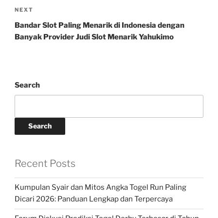
Next
NEXT
Post
Bandar Slot Paling Menarik di Indonesia dengan
Banyak Provider Judi Slot Menarik Yahukimo
Search
Search
Recent Posts
Kumpulan Syair dan Mitos Angka Togel Run Paling
Dicari 2026: Panduan Lengkap dan Terpercaya