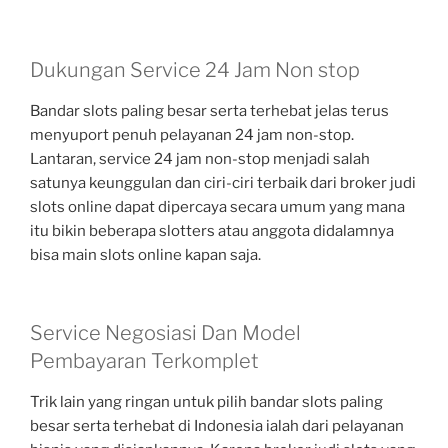
Dukungan Service 24 Jam Non stop
Bandar slots paling besar serta terhebat jelas terus
menyuport penuh pelayanan 24 jam non-stop.
Lantaran, service 24 jam non-stop menjadi salah
satunya keunggulan dan ciri-ciri terbaik dari broker judi
slots online dapat dipercaya secara umum yang mana
itu bikin beberapa slotters atau anggota didalamnya
bisa main slots online kapan saja.
Service Negosiasi Dan Model
Pembayaran Terkomplet
Trik lain yang ringan untuk pilih bandar slots paling
besar serta terhebat di Indonesia ialah dari pelayanan