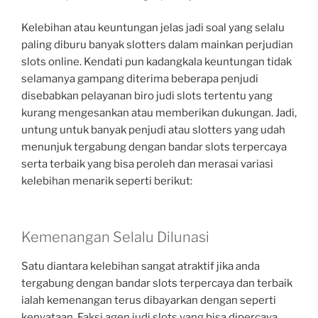
Kelebihan atau keuntungan jelas jadi soal yang selalu
paling diburu banyak slotters dalam mainkan perjudian
slots online. Kendati pun kadangkala keuntungan tidak
selamanya gampang diterima beberapa penjudi
disebabkan pelayanan biro judi slots tertentu yang
kurang mengesankan atau memberikan dukungan. Jadi,
untung untuk banyak penjudi atau slotters yang udah
menunjuk tergabung dengan bandar slots terpercaya
serta terbaik yang bisa peroleh dan merasai variasi
kelebihan menarik seperti berikut:
Kemenangan Selalu Dilunasi
Satu diantara kelebihan sangat atraktif jika anda
tergabung dengan bandar slots terpercaya dan terbaik
ialah kemenangan terus dibayarkan dengan seperti
kenyataan. Faksi agen judi slots yang bisa dipercaya