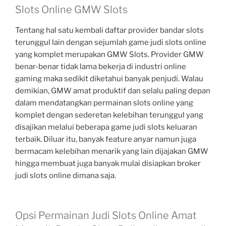
Slots Online GMW Slots
Tentang hal satu kembali daftar provider bandar slots
terunggul lain dengan sejumlah game judi slots online
yang komplet merupakan GMW Slots. Provider GMW
benar-benar tidak lama bekerja di industri online
gaming maka sedikit diketahui banyak penjudi. Walau
demikian, GMW amat produktif dan selalu paling depan
dalam mendatangkan permainan slots online yang
komplet dengan sederetan kelebihan terunggul yang
disajikan melalui beberapa game judi slots keluaran
terbaik. Diluar itu, banyak feature anyar namun juga
bermacam kelebihan menarik yang lain dijajakan GMW
hingga membuat juga banyak mulai disiapkan broker
judi slots online dimana saja.
Opsi Permainan Judi Slots Online Amat