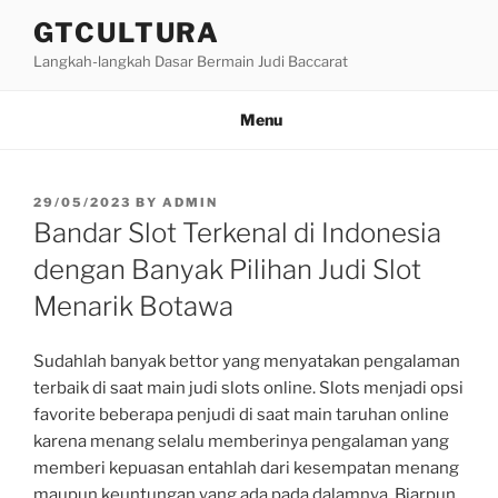
Skip
GTCULTURA
to
Langkah-langkah Dasar Bermain Judi Baccarat
content
Menu
POSTED
29/05/2023
BY
ADMIN
ON
Bandar Slot Terkenal di Indonesia
dengan Banyak Pilihan Judi Slot
Menarik Botawa
Sudahlah banyak bettor yang menyatakan pengalaman
terbaik di saat main judi slots online. Slots menjadi opsi
favorite beberapa penjudi di saat main taruhan online
karena menang selalu memberinya pengalaman yang
memberi kepuasan entahlah dari kesempatan menang
maupun keuntungan yang ada pada dalamnya. Biarpun