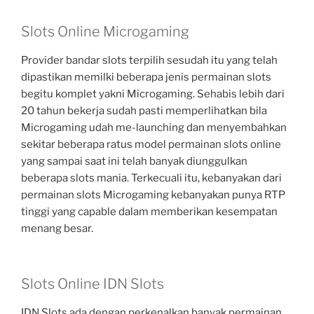
Slots Online Microgaming
Provider bandar slots terpilih sesudah itu yang telah
dipastikan memilki beberapa jenis permainan slots
begitu komplet yakni Microgaming. Sehabis lebih dari
20 tahun bekerja sudah pasti memperlihatkan bila
Microgaming udah me-launching dan menyembahkan
sekitar beberapa ratus model permainan slots online
yang sampai saat ini telah banyak diunggulkan
beberapa slots mania. Terkecuali itu, kebanyakan dari
permainan slots Microgaming kebanyakan punya RTP
tinggi yang capable dalam memberikan kesempatan
menang besar.
Slots Online IDN Slots
IDN Slots ada dengan perkenalkan banyak permainan