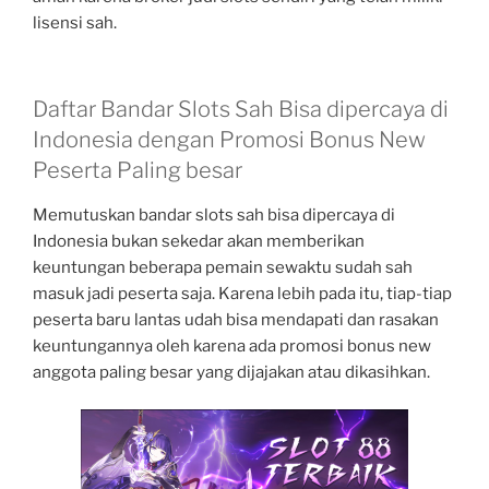
lisensi sah.
Daftar Bandar Slots Sah Bisa dipercaya di
Indonesia dengan Promosi Bonus New
Peserta Paling besar
Memutuskan bandar slots sah bisa dipercaya di
Indonesia bukan sekedar akan memberikan
keuntungan beberapa pemain sewaktu sudah sah
masuk jadi peserta saja. Karena lebih pada itu, tiap-tiap
peserta baru lantas udah bisa mendapati dan rasakan
keuntungannya oleh karena ada promosi bonus new
anggota paling besar yang dijajakan atau dikasihkan.