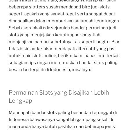
dalam internet memang sekurangnya kerap kali bikin
beberapa slotters susah mendapati biro judi slots
seperti apakah yang sangat tepat serta sangat dapat
dihandalkan dalam memberikan sejumlah keuntungan.
Sebab, kerapkali ada sejumlah bandar permainan judi
slots yang menjajakan keuntungan sangatlah
menjanjikan namun sebetulnya tak seperti begitu. Biar
tidak bikin anda sukar mendapati alternatif yang pas
untuk main slots online, berikut kami bahas info terkait
sebagian tips ringan memutuskan bandar slots paling
besar dan terpilih di Indonesia, misalnya:
Permainan Slots yang Disajikan Lebih
Lengkap
Mendapati bandar slots paling besar dan terunggul di
Indonesia bahwasanya sangatlah gampang sekali di
mana anda hanya butuh pastikan dari beberapa jenis