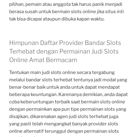
pilihan, pemain atau anggota tak harus panik menjadi
berasa susah untuk bermain slots online jika situs inti
tak bisa dicapai ataupun dibuka kapan waktu.
Himpunan Daftar Provider Bandar Slots
Terhebat dengan Permainan Judi Slots
Online Amat Bermacam
Tentukan main judi slots online secara tergabung
melalui bandar slots terhebat tentunya jadi modal yang
benar-benar baik untuk anda untuk dapat mendapat
beberapa keuntungan. Karenanya demikian, anda dapat
coba keberuntungan terbaik saat bermain slots online
dengan permainkan apa pun tipe permainan slots yang
disajikan, dikarenakan agen judi slots terhebat juga
yang pasti telah mengangkat banyak provider slots
online alternatif terunggul dengan permainan slots