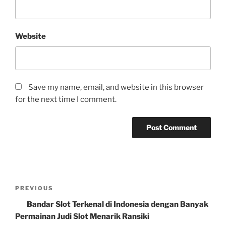
Website
Save my name, email, and website in this browser
for the next time I comment.
Post
Previous
PREVIOUS
navigation
Post
Bandar Slot Terkenal di Indonesia dengan Banyak
Permainan Judi Slot Menarik Ransiki