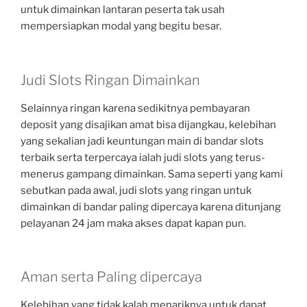
untuk dimainkan lantaran peserta tak usah
mempersiapkan modal yang begitu besar.
Judi Slots Ringan Dimainkan
Selainnya ringan karena sedikitnya pembayaran
deposit yang disajikan amat bisa dijangkau, kelebihan
yang sekalian jadi keuntungan main di bandar slots
terbaik serta terpercaya ialah judi slots yang terus-
menerus gampang dimainkan. Sama seperti yang kami
sebutkan pada awal, judi slots yang ringan untuk
dimainkan di bandar paling dipercaya karena ditunjang
pelayanan 24 jam maka akses dapat kapan pun.
Aman serta Paling dipercaya
Kelebihan yang tidak kalah menariknya untuk dapat