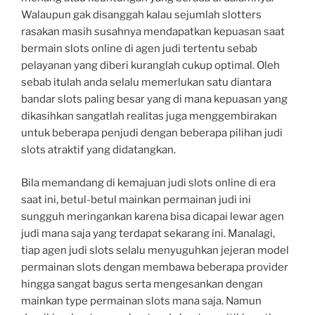
Walaupun gak disanggah kalau sejumlah slotters
rasakan masih susahnya mendapatkan kepuasan saat
bermain slots online di agen judi tertentu sebab
pelayanan yang diberi kuranglah cukup optimal. Oleh
sebab itulah anda selalu memerlukan satu diantara
bandar slots paling besar yang di mana kepuasan yang
dikasihkan sangatlah realitas juga menggembirakan
untuk beberapa penjudi dengan beberapa pilihan judi
slots atraktif yang didatangkan.
Bila memandang di kemajuan judi slots online di era
saat ini, betul-betul mainkan permainan judi ini
sungguh meringankan karena bisa dicapai lewar agen
judi mana saja yang terdapat sekarang ini. Manalagi,
tiap agen judi slots selalu menyuguhkan jejeran model
permainan slots dengan membawa beberapa provider
hingga sangat bagus serta mengesankan dengan
mainkan type permainan slots mana saja. Namun