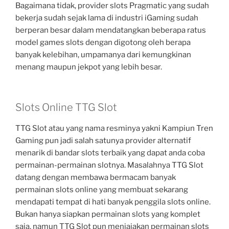
Bagaimana tidak, provider slots Pragmatic yang sudah
bekerja sudah sejak lama di industri iGaming sudah
berperan besar dalam mendatangkan beberapa ratus
model games slots dengan digotong oleh berapa
banyak kelebihan, umpamanya dari kemungkinan
menang maupun jekpot yang lebih besar.
Slots Online TTG Slot
TTG Slot atau yang nama resminya yakni Kampiun Tren
Gaming pun jadi salah satunya provider alternatif
menarik di bandar slots terbaik yang dapat anda coba
permainan-permainan slotnya. Masalahnya TTG Slot
datang dengan membawa bermacam banyak
permainan slots online yang membuat sekarang
mendapati tempat di hati banyak penggila slots online.
Bukan hanya siapkan permainan slots yang komplet
saja, namun TTG Slot pun menjajakan permainan slots