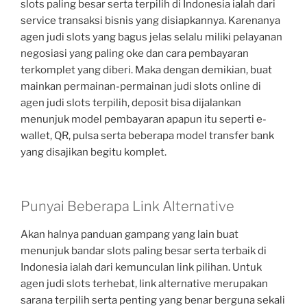
slots paling besar serta terpilih di Indonesia ialah dari
service transaksi bisnis yang disiapkannya. Karenanya
agen judi slots yang bagus jelas selalu miliki pelayanan
negosiasi yang paling oke dan cara pembayaran
terkomplet yang diberi. Maka dengan demikian, buat
mainkan permainan-permainan judi slots online di
agen judi slots terpilih, deposit bisa dijalankan
menunjuk model pembayaran apapun itu seperti e-
wallet, QR, pulsa serta beberapa model transfer bank
yang disajikan begitu komplet.
Punyai Beberapa Link Alternative
Akan halnya panduan gampang yang lain buat
menunjuk bandar slots paling besar serta terbaik di
Indonesia ialah dari kemunculan link pilihan. Untuk
agen judi slots terhebat, link alternative merupakan
sarana terpilih serta penting yang benar berguna sekali