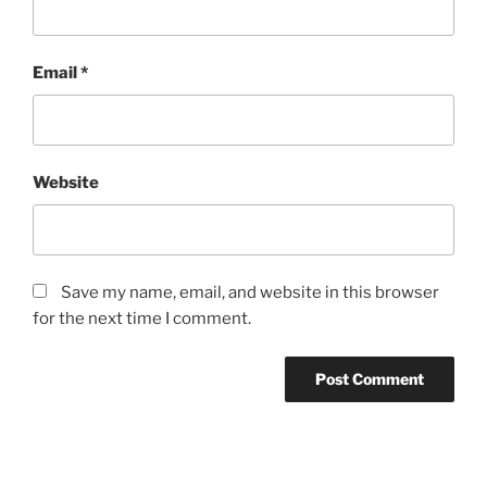
Email
*
Website
Save my name, email, and website in this browser
for the next time I comment.