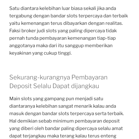
Satu diantara kelebihan luar biasa sekali jika anda
tergabung dengan bandar slots terpercaya dan terbaik
yaitu kemenangan terus dibayarkan dengan realitas.
Faksi broker judi slots yang paling dipercaya tidak
pernah tunda pembayaran kemenangan tiap-tiap
anggotanya maka dari itu sanggup memberikan
keyakinan yang cukup tinggi.
Sekurang-kurangnya Pembayaran
Deposit Selalu Dapat dijangkau
Main slots yang gampang pun menjadi satu
diantaranya kelebihan sangat menarik kalau anda
masuk dengan bandar slots terpercaya serta terbaik.
Hal demikian sebab minimum pembayaran deposit
yang diberi oleh bandar paling dipercaya selalu amat
dapat terjangkau maka terang kalau terus enteng