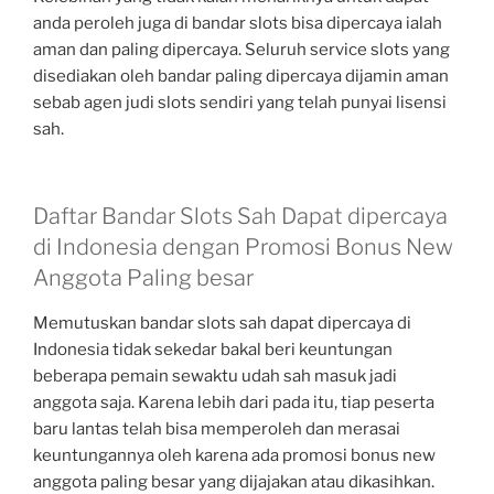
anda peroleh juga di bandar slots bisa dipercaya ialah
aman dan paling dipercaya. Seluruh service slots yang
disediakan oleh bandar paling dipercaya dijamin aman
sebab agen judi slots sendiri yang telah punyai lisensi
sah.
Daftar Bandar Slots Sah Dapat dipercaya
di Indonesia dengan Promosi Bonus New
Anggota Paling besar
Memutuskan bandar slots sah dapat dipercaya di
Indonesia tidak sekedar bakal beri keuntungan
beberapa pemain sewaktu udah sah masuk jadi
anggota saja. Karena lebih dari pada itu, tiap peserta
baru lantas telah bisa memperoleh dan merasai
keuntungannya oleh karena ada promosi bonus new
anggota paling besar yang dijajakan atau dikasihkan.