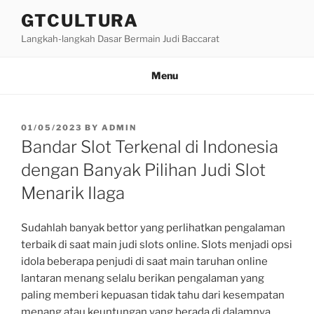
Skip
GTCULTURA
to
Langkah-langkah Dasar Bermain Judi Baccarat
content
Menu
POSTED
01/05/2023
BY
ADMIN
ON
Bandar Slot Terkenal di Indonesia
dengan Banyak Pilihan Judi Slot
Menarik Ilaga
Sudahlah banyak bettor yang perlihatkan pengalaman
terbaik di saat main judi slots online. Slots menjadi opsi
idola beberapa penjudi di saat main taruhan online
lantaran menang selalu berikan pengalaman yang
paling memberi kepuasan tidak tahu dari kesempatan
menang atau keuntungan yang berada di dalamnya.