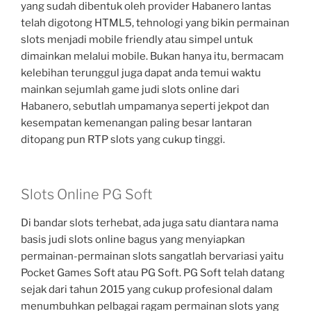
yang sudah dibentuk oleh provider Habanero lantas
telah digotong HTML5, tehnologi yang bikin permainan
slots menjadi mobile friendly atau simpel untuk
dimainkan melalui mobile. Bukan hanya itu, bermacam
kelebihan terunggul juga dapat anda temui waktu
mainkan sejumlah game judi slots online dari
Habanero, sebutlah umpamanya seperti jekpot dan
kesempatan kemenangan paling besar lantaran
ditopang pun RTP slots yang cukup tinggi.
Slots Online PG Soft
Di bandar slots terhebat, ada juga satu diantara nama
basis judi slots online bagus yang menyiapkan
permainan-permainan slots sangatlah bervariasi yaitu
Pocket Games Soft atau PG Soft. PG Soft telah datang
sejak dari tahun 2015 yang cukup profesional dalam
menumbuhkan pelbagai ragam permainan slots yang