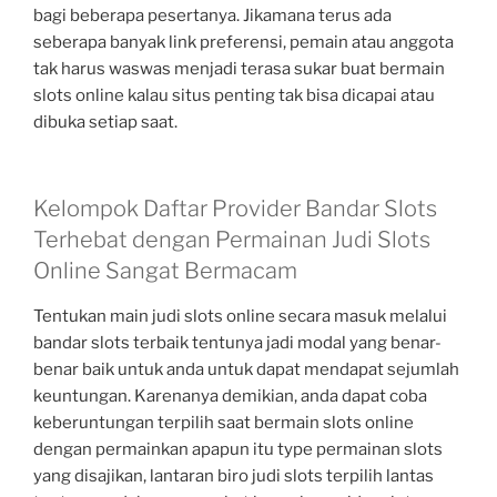
bagi beberapa pesertanya. Jikamana terus ada
seberapa banyak link preferensi, pemain atau anggota
tak harus waswas menjadi terasa sukar buat bermain
slots online kalau situs penting tak bisa dicapai atau
dibuka setiap saat.
Kelompok Daftar Provider Bandar Slots
Terhebat dengan Permainan Judi Slots
Online Sangat Bermacam
Tentukan main judi slots online secara masuk melalui
bandar slots terbaik tentunya jadi modal yang benar-
benar baik untuk anda untuk dapat mendapat sejumlah
keuntungan. Karenanya demikian, anda dapat coba
keberuntungan terpilih saat bermain slots online
dengan permainkan apapun itu type permainan slots
yang disajikan, lantaran biro judi slots terpilih lantas