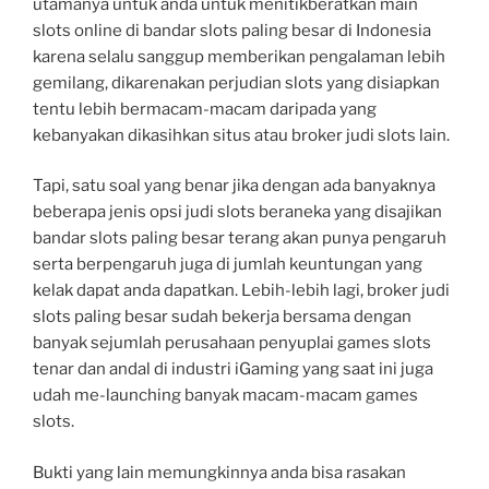
utamanya untuk anda untuk menitikberatkan main
slots online di bandar slots paling besar di Indonesia
karena selalu sanggup memberikan pengalaman lebih
gemilang, dikarenakan perjudian slots yang disiapkan
tentu lebih bermacam-macam daripada yang
kebanyakan dikasihkan situs atau broker judi slots lain.
Tapi, satu soal yang benar jika dengan ada banyaknya
beberapa jenis opsi judi slots beraneka yang disajikan
bandar slots paling besar terang akan punya pengaruh
serta berpengaruh juga di jumlah keuntungan yang
kelak dapat anda dapatkan. Lebih-lebih lagi, broker judi
slots paling besar sudah bekerja bersama dengan
banyak sejumlah perusahaan penyuplai games slots
tenar dan andal di industri iGaming yang saat ini juga
udah me-launching banyak macam-macam games
slots.
Bukti yang lain memungkinnya anda bisa rasakan