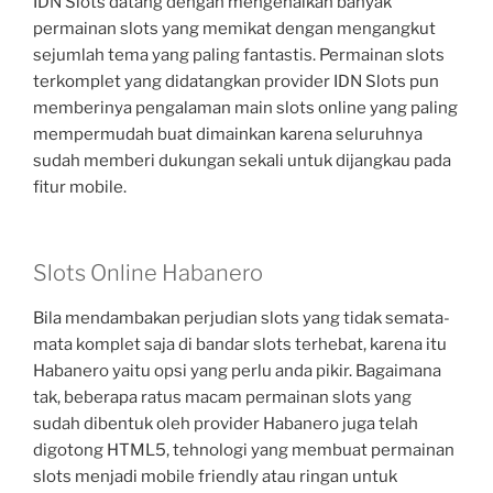
IDN Slots datang dengan mengenalkan banyak
permainan slots yang memikat dengan mengangkut
sejumlah tema yang paling fantastis. Permainan slots
terkomplet yang didatangkan provider IDN Slots pun
memberinya pengalaman main slots online yang paling
mempermudah buat dimainkan karena seluruhnya
sudah memberi dukungan sekali untuk dijangkau pada
fitur mobile.
Slots Online Habanero
Bila mendambakan perjudian slots yang tidak semata-
mata komplet saja di bandar slots terhebat, karena itu
Habanero yaitu opsi yang perlu anda pikir. Bagaimana
tak, beberapa ratus macam permainan slots yang
sudah dibentuk oleh provider Habanero juga telah
digotong HTML5, tehnologi yang membuat permainan
slots menjadi mobile friendly atau ringan untuk