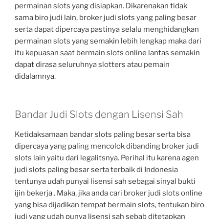
permainan slots yang disiapkan. Dikarenakan tidak
sama biro judi lain, broker judi slots yang paling besar
serta dapat dipercaya pastinya selalu menghidangkan
permainan slots yang semakin lebih lengkap maka dari
itu kepuasan saat bermain slots online lantas semakin
dapat dirasa seluruhnya slotters atau pemain
didalamnya.
Bandar Judi Slots dengan Lisensi Sah
Ketidaksamaan bandar slots paling besar serta bisa
dipercaya yang paling mencolok dibanding broker judi
slots lain yaitu dari legalitsnya. Perihal itu karena agen
judi slots paling besar serta terbaik di Indonesia
tentunya udah punyai lisensi sah sebagai sinyal bukti
ijin bekerja . Maka, jika anda cari broker judi slots online
yang bisa dijadikan tempat bermain slots, tentukan biro
judi yang udah punya lisensi sah sebab ditetapkan