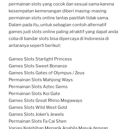
permainan slots yang cocok dan sesuai sama karena
kesempatan kemenangan diberi masing-masing
permainan slots online lantas pastilah tidak sama.
Dalam pada itu, untuk sebagian contoh alternatif
games judi slots online paling atraktif yang dapat anda
coba di bandar slots bisa dipercaya di Indonesia di
antaranya seperti berikut:
Games Slots Starlight Princess
Games Slots Sweet Bonanza
Games Slots Gates of Olympus / Zeus
Permainan Slots Mahjong Ways
Permainan Slots Aztec Gems
Permainan Slots Koi Gate
Games Slots Great Rhino Megaways
Games Slots Wild West Gold
Games Slots Joker’s Jewels
Permainan Slots Fa Cai Shen
Variasi Kelebihan Menarik Apabila Masuk dengan