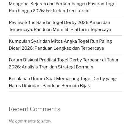
Mengenal Sejarah dan Perkembangan Pasaran Togel
Run hingga 2026: Fakta dan Tren Terkini
Review Situs Bandar Togel Derby 2026 Aman dan
Terpercaya: Panduan Memilih Platform Tepercaya
Kumpulan Syair dan Mitos Angka Togel Run Paling
Dicari 2026: Panduan Lengkap dan Terpercaya
Forum Diskusi Prediksi Togel Derby Terbesar di Tahun
2026: Analisis Tren dan Strategi Bermain
Kesalahan Umum Saat Memasang Togel Derby yang
Harus Dihindari: Panduan Bermain Bijak
Recent Comments
No comments to show.