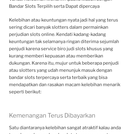
Bandar Slots Terpilih serta Dapat dipercaya
Kelebihan atau keuntungan nyata jadi hal yang terus
sering dicari banyak slotters dalam permainkan
perjudian slots online. Kendati kadang-kadang
keuntungan tak selamanya ringan diterima sejumlah
penjudi karena service biro judi slots khusus yang
kurang memberi kepuasan atau memberikan
dukungan. Karena itu, mujur untuk beberapa penjudi
atau slotters yang udah menunjuk masuk dengan
bandar slots terpercaya serta terbaik yang bisa
mendapatkan dan rasakan macam kelebihan menarik
seperti berikut:
Kemenangan Terus Dibayarkan
Satu diantaranya kelebihan sangat atraktif kalau anda