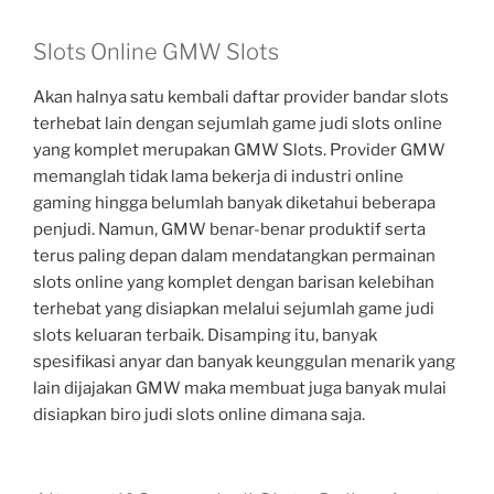
Slots Online GMW Slots
Akan halnya satu kembali daftar provider bandar slots
terhebat lain dengan sejumlah game judi slots online
yang komplet merupakan GMW Slots. Provider GMW
memanglah tidak lama bekerja di industri online
gaming hingga belumlah banyak diketahui beberapa
penjudi. Namun, GMW benar-benar produktif serta
terus paling depan dalam mendatangkan permainan
slots online yang komplet dengan barisan kelebihan
terhebat yang disiapkan melalui sejumlah game judi
slots keluaran terbaik. Disamping itu, banyak
spesifikasi anyar dan banyak keunggulan menarik yang
lain dijajakan GMW maka membuat juga banyak mulai
disiapkan biro judi slots online dimana saja.