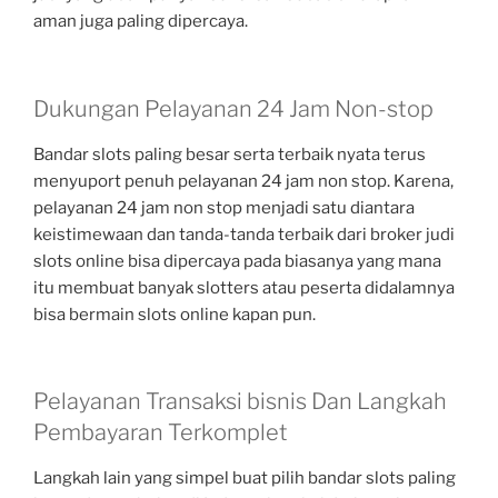
aman juga paling dipercaya.
Dukungan Pelayanan 24 Jam Non-stop
Bandar slots paling besar serta terbaik nyata terus
menyuport penuh pelayanan 24 jam non stop. Karena,
pelayanan 24 jam non stop menjadi satu diantara
keistimewaan dan tanda-tanda terbaik dari broker judi
slots online bisa dipercaya pada biasanya yang mana
itu membuat banyak slotters atau peserta didalamnya
bisa bermain slots online kapan pun.
Pelayanan Transaksi bisnis Dan Langkah
Pembayaran Terkomplet
Langkah lain yang simpel buat pilih bandar slots paling