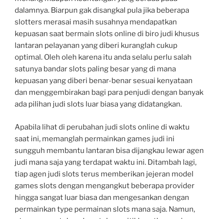
dalamnya. Biarpun gak disangkal pula jika beberapa
slotters merasai masih susahnya mendapatkan
kepuasan saat bermain slots online di biro judi khusus
lantaran pelayanan yang diberi kuranglah cukup
optimal. Oleh oleh karena itu anda selalu perlu salah
satunya bandar slots paling besar yang di mana
kepuasan yang diberi benar-benar sesuai kenyataan
dan menggembirakan bagi para penjudi dengan banyak
ada pilihan judi slots luar biasa yang didatangkan.
Apabila lihat di perubahan judi slots online di waktu
saat ini, memanglah permainkan games judi ini
sungguh membantu lantaran bisa dijangkau lewar agen
judi mana saja yang terdapat waktu ini. Ditambah lagi,
tiap agen judi slots terus memberikan jejeran model
games slots dengan mengangkut beberapa provider
hingga sangat luar biasa dan mengesankan dengan
permainkan type permainan slots mana saja. Namun,