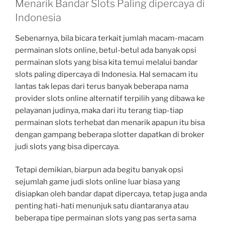
Menarik Bandar Slots Paling dipercaya di
Indonesia
Sebenarnya, bila bicara terkait jumlah macam-macam
permainan slots online, betul-betul ada banyak opsi
permainan slots yang bisa kita temui melalui bandar
slots paling dipercaya di Indonesia. Hal semacam itu
lantas tak lepas dari terus banyak beberapa nama
provider slots online alternatif terpilih yang dibawa ke
pelayanan judinya, maka dari itu terang tiap-tiap
permainan slots terhebat dan menarik apapun itu bisa
dengan gampang beberapa slotter dapatkan di broker
judi slots yang bisa dipercaya.
Tetapi demikian, biarpun ada begitu banyak opsi
sejumlah game judi slots online luar biasa yang
disiapkan oleh bandar dapat dipercaya, tetap juga anda
penting hati-hati menunjuk satu diantaranya atau
beberapa tipe permainan slots yang pas serta sama