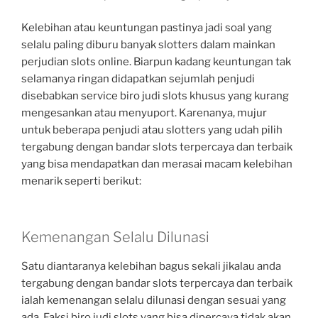
Kelebihan atau keuntungan pastinya jadi soal yang
selalu paling diburu banyak slotters dalam mainkan
perjudian slots online. Biarpun kadang keuntungan tak
selamanya ringan didapatkan sejumlah penjudi
disebabkan service biro judi slots khusus yang kurang
mengesankan atau menyuport. Karenanya, mujur
untuk beberapa penjudi atau slotters yang udah pilih
tergabung dengan bandar slots terpercaya dan terbaik
yang bisa mendapatkan dan merasai macam kelebihan
menarik seperti berikut:
Kemenangan Selalu Dilunasi
Satu diantaranya kelebihan bagus sekali jikalau anda
tergabung dengan bandar slots terpercaya dan terbaik
ialah kemenangan selalu dilunasi dengan sesuai yang
ada. Faksi biro judi slots yang bisa dipercaya tidak akan