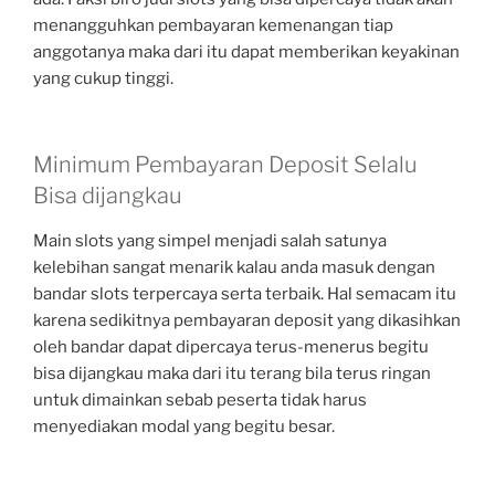
menangguhkan pembayaran kemenangan tiap
anggotanya maka dari itu dapat memberikan keyakinan
yang cukup tinggi.
Minimum Pembayaran Deposit Selalu
Bisa dijangkau
Main slots yang simpel menjadi salah satunya
kelebihan sangat menarik kalau anda masuk dengan
bandar slots terpercaya serta terbaik. Hal semacam itu
karena sedikitnya pembayaran deposit yang dikasihkan
oleh bandar dapat dipercaya terus-menerus begitu
bisa dijangkau maka dari itu terang bila terus ringan
untuk dimainkan sebab peserta tidak harus
menyediakan modal yang begitu besar.