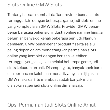
Slots Online GMW Slots
Tentang hal satu kembali daftar provider bandar slots
terunggul lain dengan beberapa game judi slots online
yang komplet ialah GMW Slots. Provider GMW benar-
benar barusaja bekerja di industri online gaming hingga
belumlah banyak dikenali beberapa penjudi. Namun
demikian, GMW benar-benar produktif serta selalu
paling depan dalam mendatangkan permainan slots
online yang komplet dengan barisan kelebihan
terunggul yang disajikan melalui beberapa game judi
slots keluaran terbaik. Disamping itu, banyak spek baru
dan bermacam kelebihan menarik yang lain dijajakan
GMW maka dari itu membuat sudah banyak mulai
disiapkan agen judi slots online dimana saja.
Opsi Permainan Judi Slots Online Amat