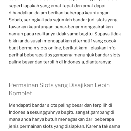
seperti apakah yang amat tepat dan amat dapat
dihandalkan dalam berikan beberapa keuntungan.
Sebab, seringkali ada sejumlah bandar judi slots yang
tawarkan keuntungan benar-benar menggairahkan
namun pada realitanya tidak sama begitu. Supaya tidak
bikin anda susah mendapatkan alternatif yang cocok
buat bermain slots online, berikut kami jelaskan info
perihal beberapa tips gampang menunjuk bandar slots
paling besar dan terpilih di Indonesia, diantaranya:
Permainan Slots yang Disajikan Lebih
Komplet
Mendapati bandar slots paling besar dan terpilih di
Indonesia sesungguhnya begitu sangat gampang di
mana anda hanya butuh menegaskan dari beberapa
jenis permainan slots yang disiapkan. Karena tak sama