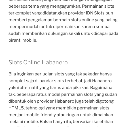
beberapa tema yang mengagumkan. Permainan slots
terkomplet yang didatangkan provider IDN Slots pun
memberi pengalaman bermain slots online yang paling
mempermudah untuk dipermainkan karena semua
sudah memberikan dukungan sekali untuk dicapai pada
piranti mobile.
Slots Online Habanero
Bila inginkan perjudian slots yang tak sekedar hanya
komplet saja di bandar slots terhebat, jadi Habanero
yakni alternatif yang harus anda pikirkan. Bagaimana
tak, beberapa ratus model permainan slots yang sudah
dibentuk oleh provider Habanero juga telah digotong
HTML5, tehnologi yang membikin permainan slots
menjadi mobile friendly atau ringan untuk dimainkan
melalui mobile. Bukan hanya itu, bervariasi kelebihan