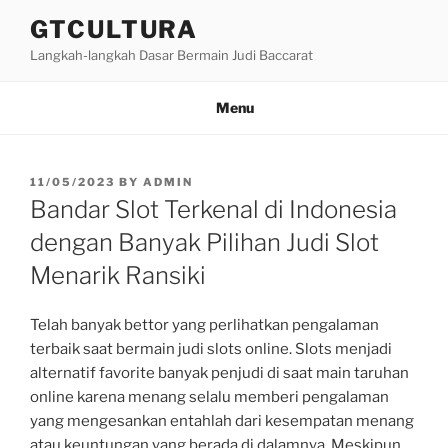
Skip
GTCULTURA
to
Langkah-langkah Dasar Bermain Judi Baccarat
content
Menu
POSTED
11/05/2023
BY
ADMIN
ON
Bandar Slot Terkenal di Indonesia
dengan Banyak Pilihan Judi Slot
Menarik Ransiki
Telah banyak bettor yang perlihatkan pengalaman
terbaik saat bermain judi slots online. Slots menjadi
alternatif favorite banyak penjudi di saat main taruhan
online karena menang selalu memberi pengalaman
yang mengesankan entahlah dari kesempatan menang
atau keuntungan yang berada di dalamnya. Meskipun