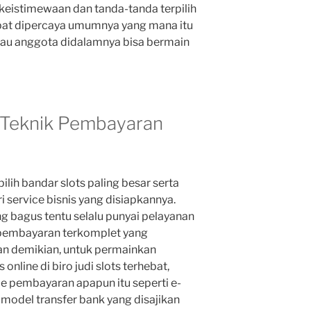
 keistimewaan dan tanda-tanda terpilih
dapat dipercaya umumnya yang mana itu
tau anggota didalamnya bisa bermain
n Teknik Pembayaran
ilih bandar slots paling besar serta
ri service bisnis yang disiapkannya.
ng bagus tentu selalu punyai pelayanan
 pembayaran terkomplet yang
gan demikian, untuk permainkan
online di biro judi slots terhebat,
ipe pembayaran apapun itu seperti e-
 model transfer bank yang disajikan