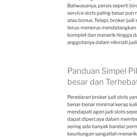
Bahwasanya, persis seperti biro
service slots paling besar pu
atau bonus. Tetapi, broker judi
terus-menerus mendatangkan 
komplet dan menarik hingga 
anggotanya dalam nikmati judi 
Panduan Simpel Pil
besar dan Terhebat
Peredaran broker judi slots ya
benar-benar minimal kerap kal
mendapati agen judi slots sepe
dapat dipercaya dalam member
sering ada banyak bandar perm
keuntungan sangatlah menarik t