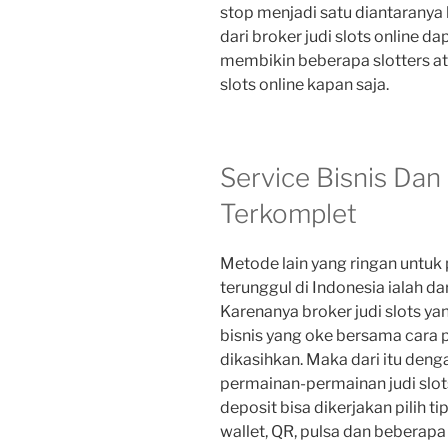
stop menjadi satu diantaranya
dari broker judi slots online 
membikin beberapa slotters a
slots online kapan saja.
Service Bisnis Da
Terkomplet
Metode lain yang ringan untuk p
terunggul di Indonesia ialah da
Karenanya broker judi slots ya
bisnis yang oke bersama cara
dikasihkan. Maka dari itu den
permainan-permainan judi slots 
deposit bisa dikerjakan pilih t
wallet, QR, pulsa dan beberapa