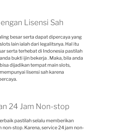
dengan Lisensi Sah
ling besar serta dapat dipercaya yang
lots lain ialah dari legalitsnya. Hal itu
sar serta terhebat di Indonesia pastilah
anda bukti ijin bekerja . Maka, bila anda
 bisa dijadikan tempat main slots,
 mempunyai lisensi sah karena
percaya.
an 24 Jam Non-stop
terbaik pastilah selalu memberikan
 non-stop. Karena, service 24 jam non-