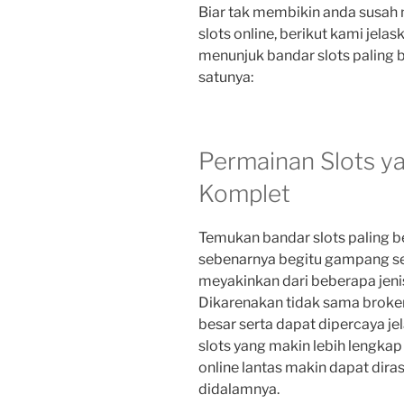
Biar tak membikin anda susah 
slots online, berikut kami jelas
menunjuk bandar slots paling be
satunya:
Permainan Slots ya
Komplet
Temukan bandar slots paling be
sebenarnya begitu gampang se
meyakinkan dari beberapa jenis
Dikarenakan tidak sama broker j
besar serta dapat dipercaya j
slots yang makin lebih lengkap
online lantas makin dapat dira
didalamnya.