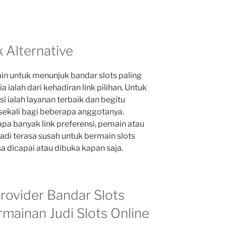
k Alternative
in untuk menunjuk bandar slots paling
 ialah dari kehadiran link pilihan. Untuk
psi ialah layanan terbaik dan begitu
sekali bagi beberapa anggotanya.
pa banyak link preferensi, pemain atau
adi terasa susah untuk bermain slots
isa dicapai atau dibuka kapan saja.
rovider Bandar Slots
mainan Judi Slots Online