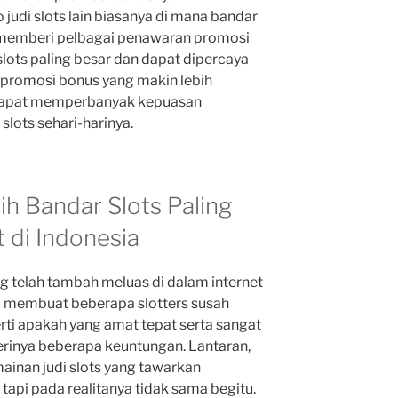
 judi slots lain biasanya di mana bandar
n memberi pelbagai penawaran promosi
 slots paling besar dan dapat dipercaya
promosi bonus yang makin lebih
dapat memperbanyak kepuasan
slots sehari-harinya.
ih Bandar Slots Paling
 di Indonesia
ng telah tambah meluas di dalam internet
i membuat beberapa slotters susah
rti apakah yang amat tepat serta sangat
inya beberapa keuntungan. Lantaran,
ainan judi slots yang tawarkan
api pada realitanya tidak sama begitu.