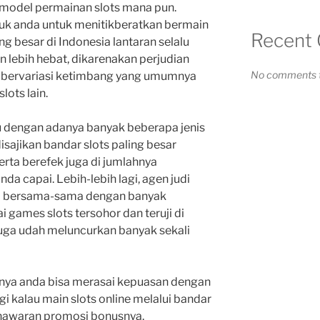
model permainan slots mana pun.
uk anda untuk menitikberatkan bermain
Recent
ing besar di Indonesia lantaran selalu
lebih hebat, dikarenakan perjudian
No comments t
bih bervariasi ketimbang yang umumnya
lots lain.
au dengan adanya banyak beberapa jenis
disajikan bandar slots paling besar
rta berefek juga di jumlahnya
da capai. Lebih-lebih lagi, agen judi
rja bersama-sama dengan banyak
games slots tersohor dan teruji di
 juga udah meluncurkan banyak sekali
nya anda bisa merasai kepuasan dengan
 kalau main slots online melalui bandar
penawaran promosi bonusnya.