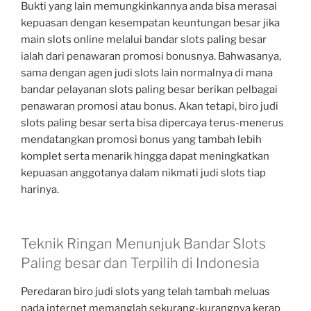
Bukti yang lain memungkinkannya anda bisa merasai
kepuasan dengan kesempatan keuntungan besar jika
main slots online melalui bandar slots paling besar
ialah dari penawaran promosi bonusnya. Bahwasanya,
sama dengan agen judi slots lain normalnya di mana
bandar pelayanan slots paling besar berikan pelbagai
penawaran promosi atau bonus. Akan tetapi, biro judi
slots paling besar serta bisa dipercaya terus-menerus
mendatangkan promosi bonus yang tambah lebih
komplet serta menarik hingga dapat meningkatkan
kepuasan anggotanya dalam nikmati judi slots tiap
harinya.
Teknik Ringan Menunjuk Bandar Slots
Paling besar dan Terpilih di Indonesia
Peredaran biro judi slots yang telah tambah meluas
pada internet memanglah sekurang-kurangnya kerap