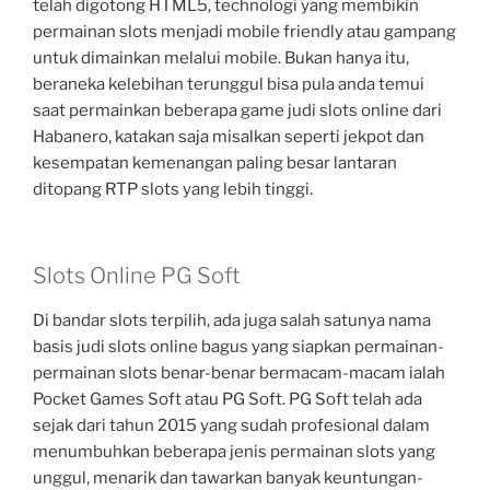
telah digotong HTML5, technologi yang membikin
permainan slots menjadi mobile friendly atau gampang
untuk dimainkan melalui mobile. Bukan hanya itu,
beraneka kelebihan terunggul bisa pula anda temui
saat permainkan beberapa game judi slots online dari
Habanero, katakan saja misalkan seperti jekpot dan
kesempatan kemenangan paling besar lantaran
ditopang RTP slots yang lebih tinggi.
Slots Online PG Soft
Di bandar slots terpilih, ada juga salah satunya nama
basis judi slots online bagus yang siapkan permainan-
permainan slots benar-benar bermacam-macam ialah
Pocket Games Soft atau PG Soft. PG Soft telah ada
sejak dari tahun 2015 yang sudah profesional dalam
menumbuhkan beberapa jenis permainan slots yang
unggul, menarik dan tawarkan banyak keuntungan-