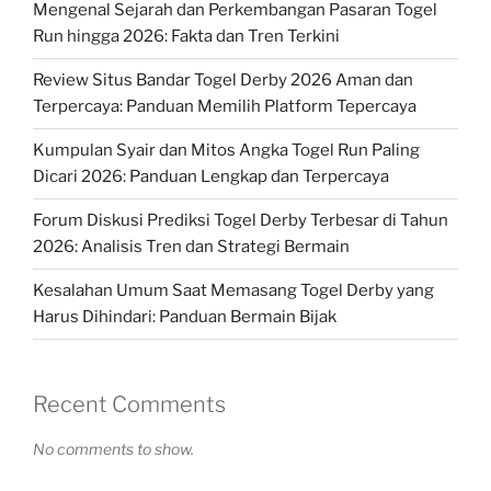
Mengenal Sejarah dan Perkembangan Pasaran Togel
Run hingga 2026: Fakta dan Tren Terkini
Review Situs Bandar Togel Derby 2026 Aman dan
Terpercaya: Panduan Memilih Platform Tepercaya
Kumpulan Syair dan Mitos Angka Togel Run Paling
Dicari 2026: Panduan Lengkap dan Terpercaya
Forum Diskusi Prediksi Togel Derby Terbesar di Tahun
2026: Analisis Tren dan Strategi Bermain
Kesalahan Umum Saat Memasang Togel Derby yang
Harus Dihindari: Panduan Bermain Bijak
Recent Comments
No comments to show.