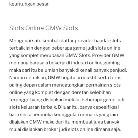
keuntungan besar.
Slots Online GMW Slots
Mengenai satu kembali daftar provider bandar slots
terbaik lain dengan beberapa game judi slots online
yang komplet merupakan GMW Slots. Provider GMW
memang barusaja bekerja di industri online gaming
maka dari itu belumlah banyak dikenali banyak penjudi.
Namun demikian, GMW begitu produktif serta terus
paling depan dalam mendatangkan permainan slots
online yang komplet dengan deretan kelebihan
terunggul yang disiapkan melalui beberapa game judi
slots keluaran terbaik. Diluar itu, banyak spesifikasi
baru serta beraneka keunggulan menarik yang lain
dijajakan GMW maka dari itu membuat juga banyak
mulai disiapkan broker judi slots online dimana saja.