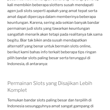
kali membikin beberapa slotters susah mendapati
agen judi slots seperti apakah yang amat tepat serta
amat dapat dipercaya dalam memberinya beberapa
keuntungan. Karena, sering ada sekian banyak bandar
permainan judi slots yang tawarkan keuntungan
sangatlah menarik akan tetapi pada realitanya tak sama
begitu. Biar tak bikin anda susah mendapatkan
alternatif yang benar untuk bermain slots online,
berikut kami bahas info terkait beberapa tips ringan
pilih bandar slots paling besar serta terunggul di
Indonesia, di antaranya:
Permainan Slots yang Disajikan Lebih
Komplet
Temukan bandar slots paling besar dan terpilih di
Indonesia sesungguhnya amat sangat gampang di