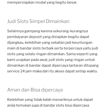
mempersiapkan modal yang begitu besar.
Judi Slots Simpel Dimainkan
Selainnya gampang karena sekurang-kurangnya
pembayaran deposit yang disiapkan begitu dapat
dijangkau, kelebihan yang sekalian jadi keuntungan
main di bandar slots terbaik serta terpercaya yaitu judi
slots yang selalu ringan dimainkan. Sama seperti yang
kami ucapkan pada awal, judi slots yang ringan untuk
dimainkan di bandar dapat dipercaya lantaran ditopang
service 24 jam maka dari itu akses dapat setiap waktu.
Aman dan Bisa dipercaya
Kelebihan yang tidak kalah menariknya untuk dapat
anda temukan juga di bandar slots bisa dipercaya