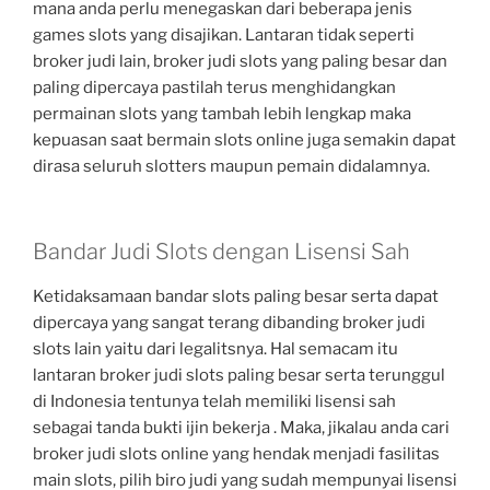
mana anda perlu menegaskan dari beberapa jenis
games slots yang disajikan. Lantaran tidak seperti
broker judi lain, broker judi slots yang paling besar dan
paling dipercaya pastilah terus menghidangkan
permainan slots yang tambah lebih lengkap maka
kepuasan saat bermain slots online juga semakin dapat
dirasa seluruh slotters maupun pemain didalamnya.
Bandar Judi Slots dengan Lisensi Sah
Ketidaksamaan bandar slots paling besar serta dapat
dipercaya yang sangat terang dibanding broker judi
slots lain yaitu dari legalitsnya. Hal semacam itu
lantaran broker judi slots paling besar serta terunggul
di Indonesia tentunya telah memiliki lisensi sah
sebagai tanda bukti ijin bekerja . Maka, jikalau anda cari
broker judi slots online yang hendak menjadi fasilitas
main slots, pilih biro judi yang sudah mempunyai lisensi