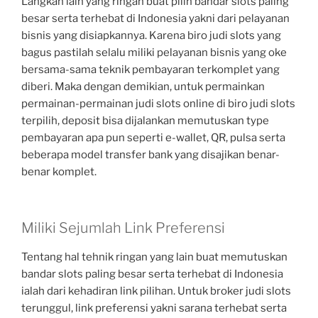
Langkah lain yang ringan buat pilih bandar slots paling
besar serta terhebat di Indonesia yakni dari pelayanan
bisnis yang disiapkannya. Karena biro judi slots yang
bagus pastilah selalu miliki pelayanan bisnis yang oke
bersama-sama teknik pembayaran terkomplet yang
diberi. Maka dengan demikian, untuk permainkan
permainan-permainan judi slots online di biro judi slots
terpilih, deposit bisa dijalankan memutuskan type
pembayaran apa pun seperti e-wallet, QR, pulsa serta
beberapa model transfer bank yang disajikan benar-
benar komplet.
Miliki Sejumlah Link Preferensi
Tentang hal tehnik ringan yang lain buat memutuskan
bandar slots paling besar serta terhebat di Indonesia
ialah dari kehadiran link pilihan. Untuk broker judi slots
terunggul, link preferensi yakni sarana terhebat serta