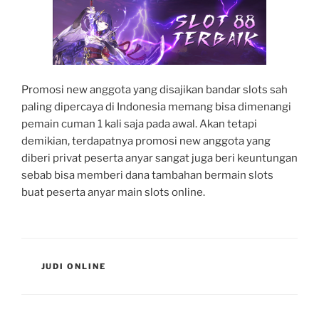
Promosi new anggota yang disajikan bandar slots sah
paling dipercaya di Indonesia memang bisa dimenangi
pemain cuman 1 kali saja pada awal. Akan tetapi
demikian, terdapatnya promosi new anggota yang
diberi privat peserta anyar sangat juga beri keuntungan
sebab bisa memberi dana tambahan bermain slots
buat peserta anyar main slots online.
CATEGORIES
JUDI ONLINE