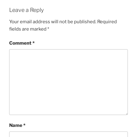
Leave a Reply
Your email address will not be published.
Required
fields are marked
*
Comment
*
Name
*