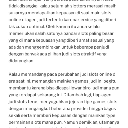
tidak disangkal kalau sejumlah slotters merasai masih
sukarnya mendapatkan kepuasan di saat main slots
online di agen judi tertentu karena service yang diberi
tak cukup optimal. Oleh karena itu anda selalu
memerlukan salah satunya bandar slots paling besar
yang di mana kepuasan yang diberi amat sesuai yang
ada dan menggembirakan untuk beberapa penjudi
dengan banyak ada pilihan judi slots atraktif yang
didatangkan.
Kalau memandang pada perubahan judi slots online di
era saat ini, memanglah mainkan games judi ini begitu
membantu karena bisa dicapai lewar biro judi mana pun
yang terdapat sekarang ini. Ditambah lagi, tiap agen
judi slots terus menyuguhkan jejeran tipe games slots
dengan mengangkut beberapa provider hingga bagus
sekali serta memberi kepuasan dengan mainkan type
permainan slots mana pun. Namun demikian, utamanya