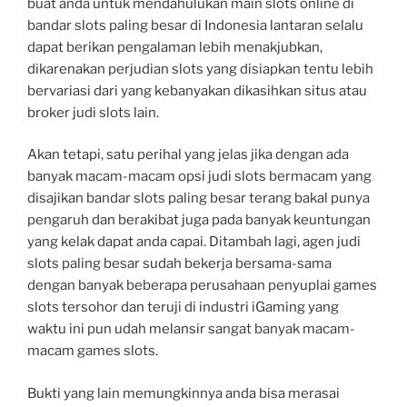
buat anda untuk mendahulukan main slots online di
bandar slots paling besar di Indonesia lantaran selalu
dapat berikan pengalaman lebih menakjubkan,
dikarenakan perjudian slots yang disiapkan tentu lebih
bervariasi dari yang kebanyakan dikasihkan situs atau
broker judi slots lain.
Akan tetapi, satu perihal yang jelas jika dengan ada
banyak macam-macam opsi judi slots bermacam yang
disajikan bandar slots paling besar terang bakal punya
pengaruh dan berakibat juga pada banyak keuntungan
yang kelak dapat anda capai. Ditambah lagi, agen judi
slots paling besar sudah bekerja bersama-sama
dengan banyak beberapa perusahaan penyuplai games
slots tersohor dan teruji di industri iGaming yang
waktu ini pun udah melansir sangat banyak macam-
macam games slots.
Bukti yang lain memungkinnya anda bisa merasai