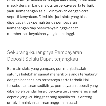
masuk dengan bandar slots terpercaya serta terbaik
yaitu kemenangan selalu dibayarkan dengan cara
seperti kenyataan. Faksi biro judi slots yang bisa
dipercaya tidak pernah tunda pembayaran
kemenangan tiap pesertanya hingga dapat
memberikan keyakinan yang lebih tinggi.
Sekurang-kurangnya Pembayaran
Deposit Selalu Dapat terjangkau
Bermain slots yang gampang pun menjadi salah
satunya kelebihan sangat menarik bila anda tergabung
dengan bandar slots terpercaya serta terbaik. Hal
tersebut lantaran sedikitnya pembayaran deposit yang
diberi oleh bandar bisa dipercaya terus-menerus amat
dapat dijangkau hingga terang apabila terus enteng
untuk dimainkan lantaran anggota tak usah