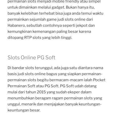
permainan slots menjadi mobile friendly atau simpel
untuk dimainkan melalui gadget. Bukan hanya itu,
banyak kelebihan terhebat bisa juga anda temui waktu
permainkan sejumlah game judi slots online dari
Habanero, sebutlah contohnya seperti jekpot dan
kemungkinan kemenangan paling besar karena
ditopang RTP slots yang lebih tinggi.
Slots Online PG Soft
Di bandar slots terunggul, ada juga satu diantara nama
basis judi slots online bagus yang siapkan permainan-
permainan slots begitu bermacam-macam ialah Pocket
Permainan Soft atau PG Soft. PG Soft udah datang
mulai dari tahun 2015 yang sudah eksper dalam
menumbuhkan beragam ragam permainan slots yang
unggul, menarik dan menjajakan banyak keuntungan-
keuntungan besar.