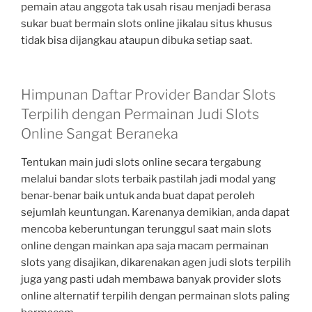
pemain atau anggota tak usah risau menjadi berasa
sukar buat bermain slots online jikalau situs khusus
tidak bisa dijangkau ataupun dibuka setiap saat.
Himpunan Daftar Provider Bandar Slots
Terpilih dengan Permainan Judi Slots
Online Sangat Beraneka
Tentukan main judi slots online secara tergabung
melalui bandar slots terbaik pastilah jadi modal yang
benar-benar baik untuk anda buat dapat peroleh
sejumlah keuntungan. Karenanya demikian, anda dapat
mencoba keberuntungan terunggul saat main slots
online dengan mainkan apa saja macam permainan
slots yang disajikan, dikarenakan agen judi slots terpilih
juga yang pasti udah membawa banyak provider slots
online alternatif terpilih dengan permainan slots paling