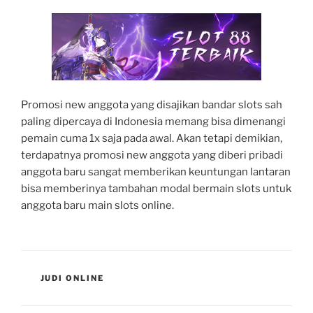
Promosi new anggota yang disajikan bandar slots sah
paling dipercaya di Indonesia memang bisa dimenangi
pemain cuma 1x saja pada awal. Akan tetapi demikian,
terdapatnya promosi new anggota yang diberi pribadi
anggota baru sangat memberikan keuntungan lantaran
bisa memberinya tambahan modal bermain slots untuk
anggota baru main slots online.
CATEGORIES
JUDI ONLINE