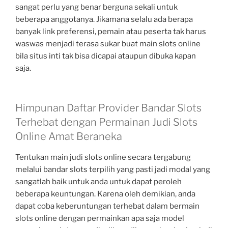
sangat perlu yang benar berguna sekali untuk
beberapa anggotanya. Jikamana selalu ada berapa
banyak link preferensi, pemain atau peserta tak harus
waswas menjadi terasa sukar buat main slots online
bila situs inti tak bisa dicapai ataupun dibuka kapan
saja.
Himpunan Daftar Provider Bandar Slots
Terhebat dengan Permainan Judi Slots
Online Amat Beraneka
Tentukan main judi slots online secara tergabung
melalui bandar slots terpilih yang pasti jadi modal yang
sangatlah baik untuk anda untuk dapat peroleh
beberapa keuntungan. Karena oleh demikian, anda
dapat coba keberuntungan terhebat dalam bermain
slots online dengan permainkan apa saja model