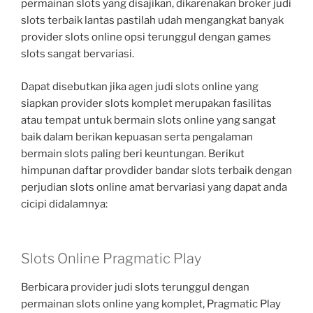
permainan slots yang disajikan, dikarenakan broker judi
slots terbaik lantas pastilah udah mengangkat banyak
provider slots online opsi terunggul dengan games
slots sangat bervariasi.
Dapat disebutkan jika agen judi slots online yang
siapkan provider slots komplet merupakan fasilitas
atau tempat untuk bermain slots online yang sangat
baik dalam berikan kepuasan serta pengalaman
bermain slots paling beri keuntungan. Berikut
himpunan daftar provdider bandar slots terbaik dengan
perjudian slots online amat bervariasi yang dapat anda
cicipi didalamnya:
Slots Online Pragmatic Play
Berbicara provider judi slots terunggul dengan
permainan slots online yang komplet, Pragmatic Play