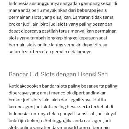
Indonesia sesungguhnya sangatlah gampang sekali di
mana anda perlu meyakinkan dari beberapa jenis
permainan slots yang disajikan. Lantaran tidak sama
broker judi lain, biro judi slots yang paling besar dan
dapat dipercaya pastilah terus menyajikan permainan
slots yang tambah lengkap hingga kepuasan saat
bermain slots online lantas semakin dapat dirasa
seluruh slotters atau pemain didalamnya.
Bandar Judi Slots dengan Lisensi Sah
Ketidakcocokan bandar slots paling besar serta paling
dipercaya yang amat mencolok diperbandingkan
broker judi slots lain ialah dari legalitsnya. Hal itu
karena agen judi slots paling besar serta terhebat di
Indonesia tentunya telah punyai lisensi sah jadi sinyal
bukti ijin bekerja . Sehingga, jika anda cari agen judi
slots online yang hendak menjadi tempat bermain