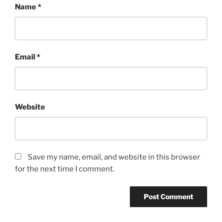
Name
*
Email
*
Website
Save my name, email, and website in this browser
for the next time I comment.