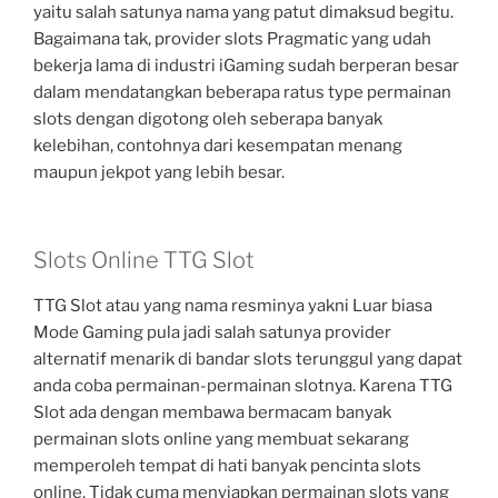
yaitu salah satunya nama yang patut dimaksud begitu.
Bagaimana tak, provider slots Pragmatic yang udah
bekerja lama di industri iGaming sudah berperan besar
dalam mendatangkan beberapa ratus type permainan
slots dengan digotong oleh seberapa banyak
kelebihan, contohnya dari kesempatan menang
maupun jekpot yang lebih besar.
Slots Online TTG Slot
TTG Slot atau yang nama resminya yakni Luar biasa
Mode Gaming pula jadi salah satunya provider
alternatif menarik di bandar slots terunggul yang dapat
anda coba permainan-permainan slotnya. Karena TTG
Slot ada dengan membawa bermacam banyak
permainan slots online yang membuat sekarang
memperoleh tempat di hati banyak pencinta slots
online. Tidak cuma menyiapkan permainan slots yang