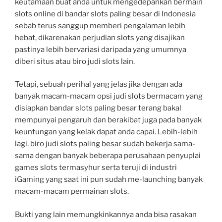
keutamaan buat anda untuk mengedepankan bermain
slots online di bandar slots paling besar di Indonesia
sebab terus sanggup memberi pengalaman lebih
hebat, dikarenakan perjudian slots yang disajikan
pastinya lebih bervariasi daripada yang umumnya
diberi situs atau biro judi slots lain.
Tetapi, sebuah perihal yang jelas jika dengan ada
banyak macam-macam opsi judi slots bermacam yang
disiapkan bandar slots paling besar terang bakal
mempunyai pengaruh dan berakibat juga pada banyak
keuntungan yang kelak dapat anda capai. Lebih-lebih
lagi, biro judi slots paling besar sudah bekerja sama-
sama dengan banyak beberapa perusahaan penyuplai
games slots termasyhur serta teruji di industri
iGaming yang saat ini pun sudah me-launching banyak
macam-macam permainan slots.
Bukti yang lain memungkinkannya anda bisa rasakan