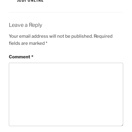
CATEGORIES
JUDI ONLINE
Leave a Reply
Your email address will not be published.
Required
fields are marked
*
Comment
*