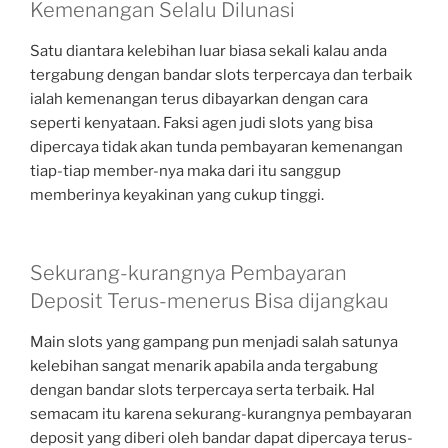
Kemenangan Selalu Dilunasi
Satu diantara kelebihan luar biasa sekali kalau anda
tergabung dengan bandar slots terpercaya dan terbaik
ialah kemenangan terus dibayarkan dengan cara
seperti kenyataan. Faksi agen judi slots yang bisa
dipercaya tidak akan tunda pembayaran kemenangan
tiap-tiap member-nya maka dari itu sanggup
memberinya keyakinan yang cukup tinggi.
Sekurang-kurangnya Pembayaran
Deposit Terus-menerus Bisa dijangkau
Main slots yang gampang pun menjadi salah satunya
kelebihan sangat menarik apabila anda tergabung
dengan bandar slots terpercaya serta terbaik. Hal
semacam itu karena sekurang-kurangnya pembayaran
deposit yang diberi oleh bandar dapat dipercaya terus-