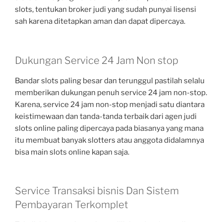
slots, tentukan broker judi yang sudah punyai lisensi
sah karena ditetapkan aman dan dapat dipercaya.
Dukungan Service 24 Jam Non stop
Bandar slots paling besar dan terunggul pastilah selalu
memberikan dukungan penuh service 24 jam non-stop.
Karena, service 24 jam non-stop menjadi satu diantara
keistimewaan dan tanda-tanda terbaik dari agen judi
slots online paling dipercaya pada biasanya yang mana
itu membuat banyak slotters atau anggota didalamnya
bisa main slots online kapan saja.
Service Transaksi bisnis Dan Sistem
Pembayaran Terkomplet