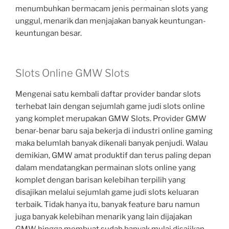
menumbuhkan bermacam jenis permainan slots yang
unggul, menarik dan menjajakan banyak keuntungan-
keuntungan besar.
Slots Online GMW Slots
Mengenai satu kembali daftar provider bandar slots
terhebat lain dengan sejumlah game judi slots online
yang komplet merupakan GMW Slots. Provider GMW
benar-benar baru saja bekerja di industri online gaming
maka belumlah banyak dikenali banyak penjudi. Walau
demikian, GMW amat produktif dan terus paling depan
dalam mendatangkan permainan slots online yang
komplet dengan barisan kelebihan terpilih yang
disajikan melalui sejumlah game judi slots keluaran
terbaik. Tidak hanya itu, banyak feature baru namun
juga banyak kelebihan menarik yang lain dijajakan