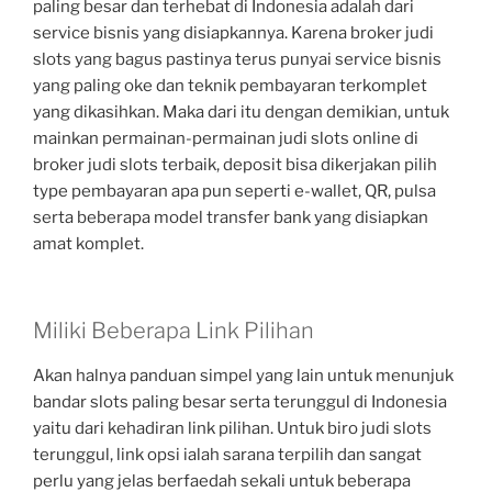
paling besar dan terhebat di Indonesia adalah dari
service bisnis yang disiapkannya. Karena broker judi
slots yang bagus pastinya terus punyai service bisnis
yang paling oke dan teknik pembayaran terkomplet
yang dikasihkan. Maka dari itu dengan demikian, untuk
mainkan permainan-permainan judi slots online di
broker judi slots terbaik, deposit bisa dikerjakan pilih
type pembayaran apa pun seperti e-wallet, QR, pulsa
serta beberapa model transfer bank yang disiapkan
amat komplet.
Miliki Beberapa Link Pilihan
Akan halnya panduan simpel yang lain untuk menunjuk
bandar slots paling besar serta terunggul di Indonesia
yaitu dari kehadiran link pilihan. Untuk biro judi slots
terunggul, link opsi ialah sarana terpilih dan sangat
perlu yang jelas berfaedah sekali untuk beberapa