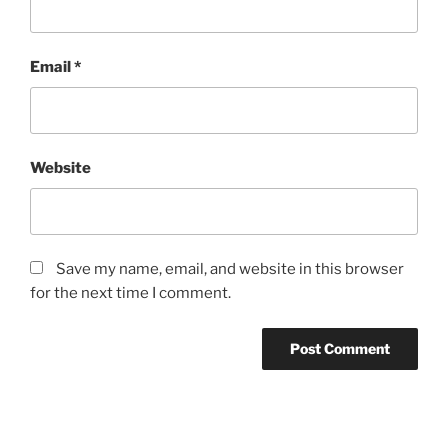
Email
*
Website
Save my name, email, and website in this browser
for the next time I comment.