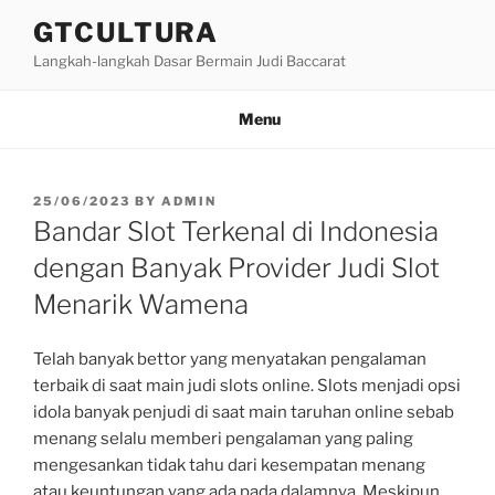
Skip
GTCULTURA
to
Langkah-langkah Dasar Bermain Judi Baccarat
content
Menu
POSTED
25/06/2023
BY
ADMIN
ON
Bandar Slot Terkenal di Indonesia
dengan Banyak Provider Judi Slot
Menarik Wamena
Telah banyak bettor yang menyatakan pengalaman
terbaik di saat main judi slots online. Slots menjadi opsi
idola banyak penjudi di saat main taruhan online sebab
menang selalu memberi pengalaman yang paling
mengesankan tidak tahu dari kesempatan menang
atau keuntungan yang ada pada dalamnya. Meskipun