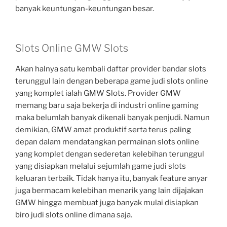
banyak keuntungan-keuntungan besar.
Slots Online GMW Slots
Akan halnya satu kembali daftar provider bandar slots
terunggul lain dengan beberapa game judi slots online
yang komplet ialah GMW Slots. Provider GMW
memang baru saja bekerja di industri online gaming
maka belumlah banyak dikenali banyak penjudi. Namun
demikian, GMW amat produktif serta terus paling
depan dalam mendatangkan permainan slots online
yang komplet dengan sederetan kelebihan terunggul
yang disiapkan melalui sejumlah game judi slots
keluaran terbaik. Tidak hanya itu, banyak feature anyar
juga bermacam kelebihan menarik yang lain dijajakan
GMW hingga membuat juga banyak mulai disiapkan
biro judi slots online dimana saja.