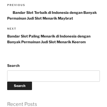
Post
Previous
PREVIOUS
navigation
Post
Bandar Slot Terbaik di Indonesia dengan Banyak
Permainan Judi Slot Menarik Maybrat
Next
NEXT
Post
Bandar Slot Paling Menarik di Indonesia dengan
Banyak Permainan Judi Slot Menarik Keerom
Search
Search
Recent Posts