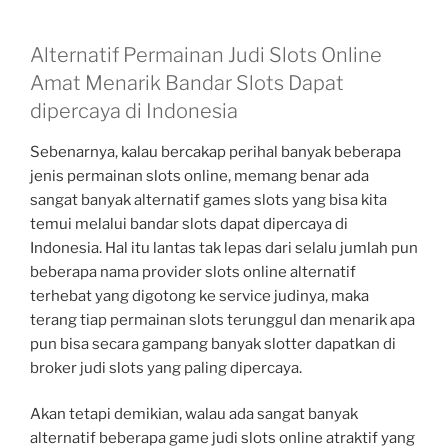
Alternatif Permainan Judi Slots Online
Amat Menarik Bandar Slots Dapat
dipercaya di Indonesia
Sebenarnya, kalau bercakap perihal banyak beberapa
jenis permainan slots online, memang benar ada
sangat banyak alternatif games slots yang bisa kita
temui melalui bandar slots dapat dipercaya di
Indonesia. Hal itu lantas tak lepas dari selalu jumlah pun
beberapa nama provider slots online alternatif
terhebat yang digotong ke service judinya, maka
terang tiap permainan slots terunggul dan menarik apa
pun bisa secara gampang banyak slotter dapatkan di
broker judi slots yang paling dipercaya.
Akan tetapi demikian, walau ada sangat banyak
alternatif beberapa game judi slots online atraktif yang