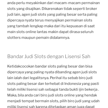
anda perlu meyakinkan dari macam-macam permainan
slots yang disajikan. Dikarenakan tidak seperti broker
judi lain, agen judi slots yang paling besar serta paling
dipercaya nyata terus menyajikan permainan slots
yang tambah lengkap maka dari itu kepuasan di saat
main slots online lantas makin dapat dirasa seluruh
slotters maupun pemain didalamnya.
Bandar Judi Slots dengan Lisensi Sah
Ketidakcocokan bandar slots paling besar dan bisa
dipercaya yang paling nyata dibanding agen judi slots
lain ialah dari legalitsnya. Perihal itu sebab biro judi
slots paling besar dan terhebat di Indonesia yang pasti
telah miliki lisensi sah sebagai tanda bukti ijin bekerja .
Maka, bila anda cari biro judi slots online yang hendak
menjadi tempat bermain slots, pilih biro judi yang udah
miliki lisensi sah karena ditetapkan aman juga dapat