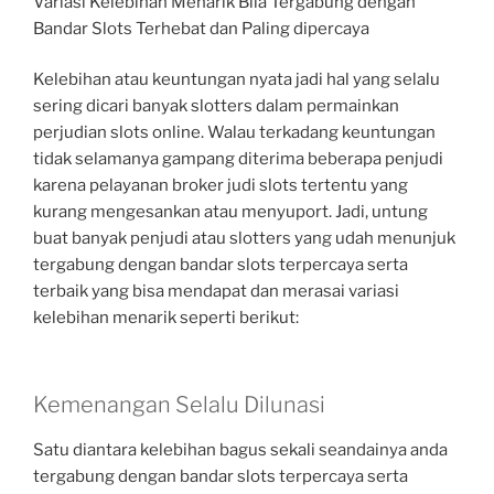
Variasi Kelebihan Menarik Bila Tergabung dengan
Bandar Slots Terhebat dan Paling dipercaya
Kelebihan atau keuntungan nyata jadi hal yang selalu
sering dicari banyak slotters dalam permainkan
perjudian slots online. Walau terkadang keuntungan
tidak selamanya gampang diterima beberapa penjudi
karena pelayanan broker judi slots tertentu yang
kurang mengesankan atau menyuport. Jadi, untung
buat banyak penjudi atau slotters yang udah menunjuk
tergabung dengan bandar slots terpercaya serta
terbaik yang bisa mendapat dan merasai variasi
kelebihan menarik seperti berikut:
Kemenangan Selalu Dilunasi
Satu diantara kelebihan bagus sekali seandainya anda
tergabung dengan bandar slots terpercaya serta