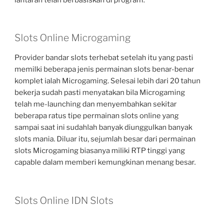
Slots Online Microgaming
Provider bandar slots terhebat setelah itu yang pasti
memilki beberapa jenis permainan slots benar-benar
komplet ialah Microgaming. Selesai lebih dari 20 tahun
bekerja sudah pasti menyatakan bila Microgaming
telah me-launching dan menyembahkan sekitar
beberapa ratus tipe permainan slots online yang
sampai saat ini sudahlah banyak diunggulkan banyak
slots mania. Diluar itu, sejumlah besar dari permainan
slots Microgaming biasanya miliki RTP tinggi yang
capable dalam memberi kemungkinan menang besar.
Slots Online IDN Slots