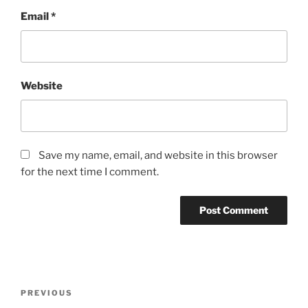
Email
*
Website
Save my name, email, and website in this browser
for the next time I comment.
Post
Previous
PREVIOUS
navigation