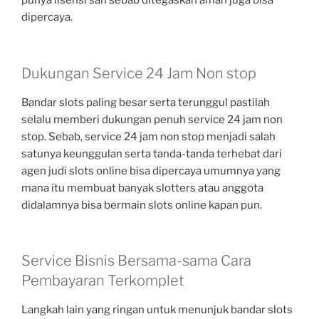
punya lisensi sah sebab ditegaskan aman juga bisa
dipercaya.
Dukungan Service 24 Jam Non stop
Bandar slots paling besar serta terunggul pastilah
selalu memberi dukungan penuh service 24 jam non
stop. Sebab, service 24 jam non stop menjadi salah
satunya keunggulan serta tanda-tanda terhebat dari
agen judi slots online bisa dipercaya umumnya yang
mana itu membuat banyak slotters atau anggota
didalamnya bisa bermain slots online kapan pun.
Service Bisnis Bersama-sama Cara
Pembayaran Terkomplet
Langkah lain yang ringan untuk menunjuk bandar slots