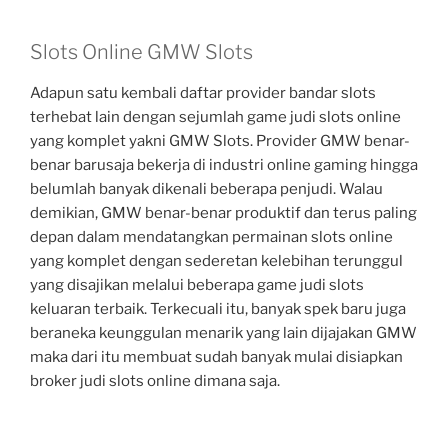
Slots Online GMW Slots
Adapun satu kembali daftar provider bandar slots
terhebat lain dengan sejumlah game judi slots online
yang komplet yakni GMW Slots. Provider GMW benar-
benar barusaja bekerja di industri online gaming hingga
belumlah banyak dikenali beberapa penjudi. Walau
demikian, GMW benar-benar produktif dan terus paling
depan dalam mendatangkan permainan slots online
yang komplet dengan sederetan kelebihan terunggul
yang disajikan melalui beberapa game judi slots
keluaran terbaik. Terkecuali itu, banyak spek baru juga
beraneka keunggulan menarik yang lain dijajakan GMW
maka dari itu membuat sudah banyak mulai disiapkan
broker judi slots online dimana saja.