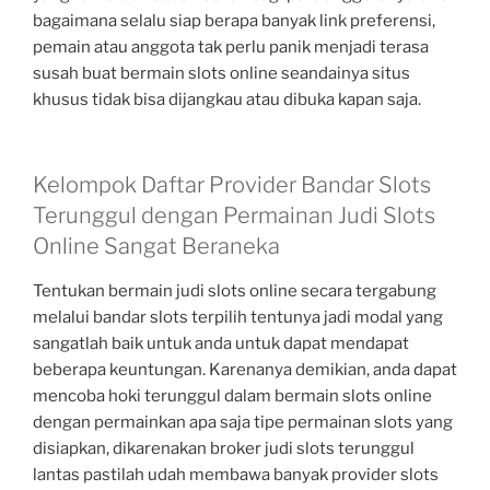
bagaimana selalu siap berapa banyak link preferensi,
pemain atau anggota tak perlu panik menjadi terasa
susah buat bermain slots online seandainya situs
khusus tidak bisa dijangkau atau dibuka kapan saja.
Kelompok Daftar Provider Bandar Slots
Terunggul dengan Permainan Judi Slots
Online Sangat Beraneka
Tentukan bermain judi slots online secara tergabung
melalui bandar slots terpilih tentunya jadi modal yang
sangatlah baik untuk anda untuk dapat mendapat
beberapa keuntungan. Karenanya demikian, anda dapat
mencoba hoki terunggul dalam bermain slots online
dengan permainkan apa saja tipe permainan slots yang
disiapkan, dikarenakan broker judi slots terunggul
lantas pastilah udah membawa banyak provider slots