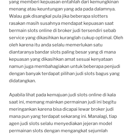
yang memberi kepuasan entahlah dari kemungkinan
menang atau keuntungan yang ada pada dalamnya.
Walau gak disangkal pula jika beberapa slotters
rasakan masih susahnya mendapat kepuasan saat
bermain slots online di broker judi tersendiri sebab
service yang dikasihkan kuranglah cukup optimal. Oleh
oleh karena itu anda selalu memerlukan satu
diantaranya bandar slots paling besar yang di mana
kepuasan yang dikasihkan amat sesuai kenyataan
namun juga membahagiakan untuk beberapa penjudi
dengan banyak terdapat pilihan judi slots bagus yang
didatangkan.
Apabila lihat pada kemajuan judi slots online di kala
saat ini, memang mainkan permainan judi ini begitu
meringankan karena bisa dicapai lewar broker judi
mana pun yang terdapat sekarang ini. Manalagi, tiap
agen judi slots selalu menyediakan jejeran model
permainan slots dengan mengangkat sejumlah