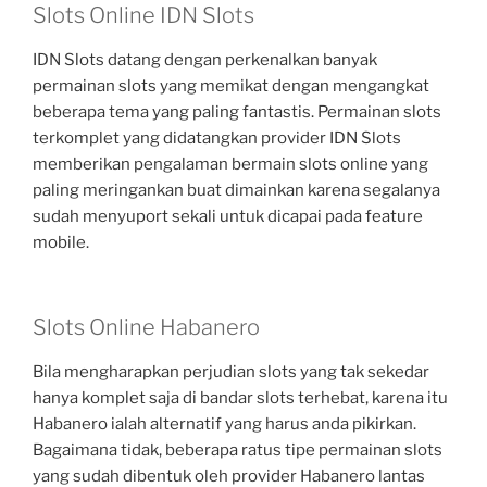
Slots Online IDN Slots
IDN Slots datang dengan perkenalkan banyak
permainan slots yang memikat dengan mengangkat
beberapa tema yang paling fantastis. Permainan slots
terkomplet yang didatangkan provider IDN Slots
memberikan pengalaman bermain slots online yang
paling meringankan buat dimainkan karena segalanya
sudah menyuport sekali untuk dicapai pada feature
mobile.
Slots Online Habanero
Bila mengharapkan perjudian slots yang tak sekedar
hanya komplet saja di bandar slots terhebat, karena itu
Habanero ialah alternatif yang harus anda pikirkan.
Bagaimana tidak, beberapa ratus tipe permainan slots
yang sudah dibentuk oleh provider Habanero lantas