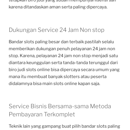
tetapkan biro judi yang sudah mempunyai lisensi sah
karena ditandaskan aman serta paling dipercaya.
Dukungan Service 24 Jam Non stop
Bandar slots paling besar dan terbaik pastilah selalu
memberikan dukungan penuh pelayanan 24 jam non
stop. Karena, pelayanan 24 jam non stop menjadi satu
diantara keunggulan serta tanda-tanda terunggul dari
biro judi slots online bisa dipercaya secara umum yang
mana itu membuat banyak slotters atau peserta
didalamnya bisa main slots online kapan saja.
Service Bisnis Bersama-sama Metoda
Pembayaran Terkomplet
Teknik lain yang gampang buat pilih bandar slots paling