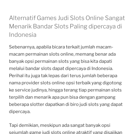
Alternatif Games Judi Slots Online Sangat
Menarik Bandar Slots Paling dipercaya di
Indonesia
Sebenarnya, apabila bicara terkait jumlah macam-
macam permainan slots online, memang benar ada
banyak opsi permainan slots yang bisa kita dapati
melalui bandar slots dapat dipercaya di Indonesia.
Perihal itu juga tak lepas dari terus jumlah beberapa
nama provider slots online opsi terbaik yang digotong
ke service judinya, hingga terang tiap permainan slots
terpilih dan menarik apa pun bisa dengan gampang
beberapa slotter dapatkan di biro judi slots yang dapat
dipercaya.
Tapi demikian, meskipun ada sangat banyak opsi
sejumlah game judi slots online atraktif yang disajikan