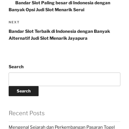
Post
Bandar Slot Paling besar di Indonesia dengan
Banyak Opsi Judi Slot Menarik Serui
Next
NEXT
Post
Bandar Slot Terbaik di Indonesia dengan Banyak
Alternatif Judi Slot Menarik Jayapura
Search
Search
Recent Posts
Mengenal Sejarah dan Perkembangan Pasaran Togel