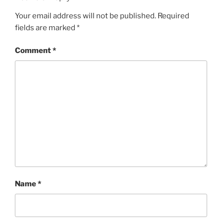
Your email address will not be published.
Required
fields are marked
*
Comment
*
Name
*