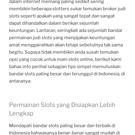
dalam internet memang paling sedikit sering
membikin beberapa slotters sukar temukan broker judi
slots seperti apakah yang sangat tepat dan sangat
dapat dihandalkan dalam berikan sejumlah
keuntungan. Lantaran, seringkali ada sejumlah bandar
permainan judi slots yang menjajakan keuntungan
amat menggairahkan akan tetapi sebetulnya tak sama
begitu. Supaya tidak membikin anda susah temukan
opsi yang cocok untuk main slots online, berikut kami
bahas info perihal sebagian tips simpel memutuskan
bandar slots paling besar dan terunggul di Indonesia, di
antaranya:
Permainan Slots yang Disiapkan Lebih
Lengkap
Mendapati bandar slots paling besar dan terbaik di
Indonesia bahwasanya benar-benar sangat mudah di