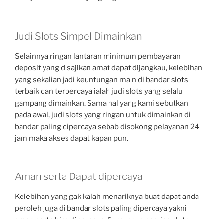
Judi Slots Simpel Dimainkan
Selainnya ringan lantaran minimum pembayaran
deposit yang disajikan amat dapat dijangkau, kelebihan
yang sekalian jadi keuntungan main di bandar slots
terbaik dan terpercaya ialah judi slots yang selalu
gampang dimainkan. Sama hal yang kami sebutkan
pada awal, judi slots yang ringan untuk dimainkan di
bandar paling dipercaya sebab disokong pelayanan 24
jam maka akses dapat kapan pun.
Aman serta Dapat dipercaya
Kelebihan yang gak kalah menariknya buat dapat anda
peroleh juga di bandar slots paling dipercaya yakni