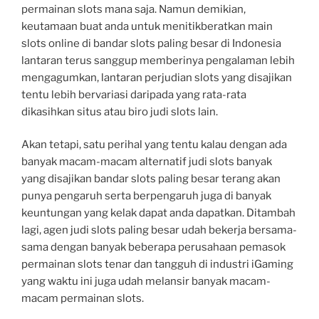
permainan slots mana saja. Namun demikian,
keutamaan buat anda untuk menitikberatkan main
slots online di bandar slots paling besar di Indonesia
lantaran terus sanggup memberinya pengalaman lebih
mengagumkan, lantaran perjudian slots yang disajikan
tentu lebih bervariasi daripada yang rata-rata
dikasihkan situs atau biro judi slots lain.
Akan tetapi, satu perihal yang tentu kalau dengan ada
banyak macam-macam alternatif judi slots banyak
yang disajikan bandar slots paling besar terang akan
punya pengaruh serta berpengaruh juga di banyak
keuntungan yang kelak dapat anda dapatkan. Ditambah
lagi, agen judi slots paling besar udah bekerja bersama-
sama dengan banyak beberapa perusahaan pemasok
permainan slots tenar dan tangguh di industri iGaming
yang waktu ini juga udah melansir banyak macam-
macam permainan slots.