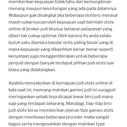
memberikan kepuasan tidak tahu dari kemungkinan
menang maupun keuntungan yang ada pada dalamnya.
Walaupun gak disangkal jika beberapa slotters merasai
masih sukarnya peroleh kepuasan saat bermain slots
online di broker judi khusus lantaran pelayanan yang
diberi tak cukup optimal. Oleh karena itu anda selalu
butuh satu diantara bandar slots paling besar yang di
mana kepuasan yang dikasihkan benar-benar seperti
kenyataan juga menggembirakan untuk beberapa
penjudi dengan banyak terdapat pilihan judi slots luar
biasa yang didatangkan.
Apabila menyaksikan di kemajuan judi slots online di
kala saat ini, memang mainkan games judi ini sungguh
meringankan sebab bisa dicapai lewar biro judi mana
saja yang terdapat sekarang. Manalagi, tiap-tiap biro
judi slots terus memberikan jejeran tipe games slots
dengan membawa beberapa provider maka sangat
bagus serta mengesankan dengan mainkan type