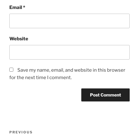
Email
*
Website
Save my name, email, and website in this browser
for the next time I comment.
Post
Previous
PREVIOUS
navigation