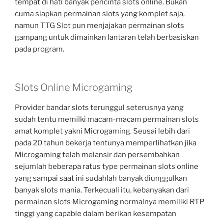
tempat di hati banyak pencinta slots online. Bukan
cuma siapkan permainan slots yang komplet saja,
namun TTG Slot pun menjajakan permainan slots
gampang untuk dimainkan lantaran telah berbasiskan
pada program.
Slots Online Microgaming
Provider bandar slots terunggul seterusnya yang
sudah tentu memilki macam-macam permainan slots
amat komplet yakni Microgaming. Seusai lebih dari
pada 20 tahun bekerja tentunya memperlihatkan jika
Microgaming telah melansir dan persembahkan
sejumlah beberapa ratus type permainan slots online
yang sampai saat ini sudahlah banyak diunggulkan
banyak slots mania. Terkecuali itu, kebanyakan dari
permainan slots Microgaming normalnya memiliki RTP
tinggi yang capable dalam berikan kesempatan