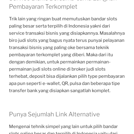
Pembayaran Terkomplet
Trik lain yang ringan buat memutuskan bandar slots
paling besar serta terpilih di Indonesia yakni dari
service transaksi bisnis yang disiapkannya. Masalahnya
biro judi slots yang bagus nyata terus punyai pelayanan
transaksi bisnis yang paling oke bersama teknik
pembayaran terkomplet yang diberi. Maka dari itu
dengan demikian, untuk permainkan permainan-
permainan judi slots online di broker judi slots
terhebat, deposit bisa dijalankan pilih type pembayaran
apa pun seperti e-wallet, QR, pulsa dan beberapa tipe
transfer bank yang disiapkan sangatlah komplet.
Punya Sejumlah Link Alternative
Mengenai tehnik simpel yang lain untuk pilih bandar
slots paling besar dan terpilih di Indonesia yaitu dari