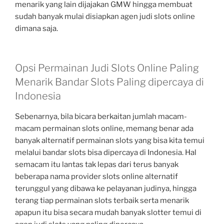
menarik yang lain dijajakan GMW hingga membuat
sudah banyak mulai disiapkan agen judi slots online
dimana saja.
Opsi Permainan Judi Slots Online Paling
Menarik Bandar Slots Paling dipercaya di
Indonesia
Sebenarnya, bila bicara berkaitan jumlah macam-
macam permainan slots online, memang benar ada
banyak alternatif permainan slots yang bisa kita temui
melalui bandar slots bisa dipercaya di Indonesia. Hal
semacam itu lantas tak lepas dari terus banyak
beberapa nama provider slots online alternatif
terunggul yang dibawa ke pelayanan judinya, hingga
terang tiap permainan slots terbaik serta menarik
apapun itu bisa secara mudah banyak slotter temui di