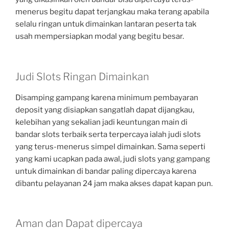
menerus begitu dapat terjangkau maka terang apabila
selalu ringan untuk dimainkan lantaran peserta tak
usah mempersiapkan modal yang begitu besar.
Judi Slots Ringan Dimainkan
Disamping gampang karena minimum pembayaran
deposit yang disiapkan sangatlah dapat dijangkau,
kelebihan yang sekalian jadi keuntungan main di
bandar slots terbaik serta terpercaya ialah judi slots
yang terus-menerus simpel dimainkan. Sama seperti
yang kami ucapkan pada awal, judi slots yang gampang
untuk dimainkan di bandar paling dipercaya karena
dibantu pelayanan 24 jam maka akses dapat kapan pun.
Aman dan Dapat dipercaya