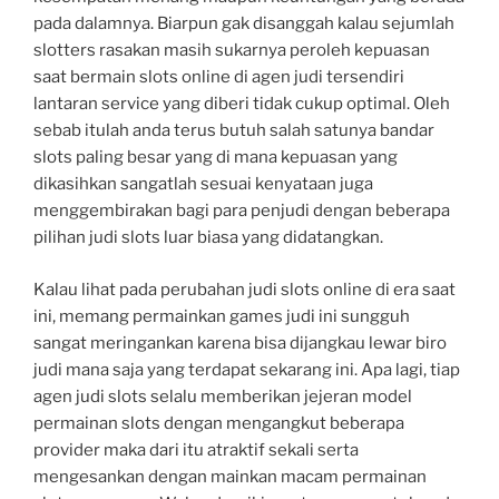
pada dalamnya. Biarpun gak disanggah kalau sejumlah
slotters rasakan masih sukarnya peroleh kepuasan
saat bermain slots online di agen judi tersendiri
lantaran service yang diberi tidak cukup optimal. Oleh
sebab itulah anda terus butuh salah satunya bandar
slots paling besar yang di mana kepuasan yang
dikasihkan sangatlah sesuai kenyataan juga
menggembirakan bagi para penjudi dengan beberapa
pilihan judi slots luar biasa yang didatangkan.
Kalau lihat pada perubahan judi slots online di era saat
ini, memang permainkan games judi ini sungguh
sangat meringankan karena bisa dijangkau lewar biro
judi mana saja yang terdapat sekarang ini. Apa lagi, tiap
agen judi slots selalu memberikan jejeran model
permainan slots dengan mengangkut beberapa
provider maka dari itu atraktif sekali serta
mengesankan dengan mainkan macam permainan