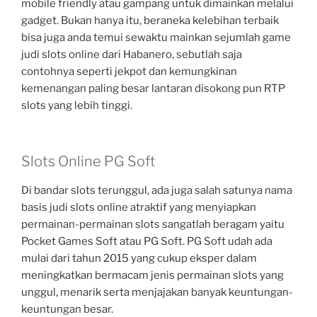
mobile friendly atau gampang untuk dimainkan melalui
gadget. Bukan hanya itu, beraneka kelebihan terbaik
bisa juga anda temui sewaktu mainkan sejumlah game
judi slots online dari Habanero, sebutlah saja
contohnya seperti jekpot dan kemungkinan
kemenangan paling besar lantaran disokong pun RTP
slots yang lebih tinggi.
Slots Online PG Soft
Di bandar slots terunggul, ada juga salah satunya nama
basis judi slots online atraktif yang menyiapkan
permainan-permainan slots sangatlah beragam yaitu
Pocket Games Soft atau PG Soft. PG Soft udah ada
mulai dari tahun 2015 yang cukup eksper dalam
meningkatkan bermacam jenis permainan slots yang
unggul, menarik serta menjajakan banyak keuntungan-
keuntungan besar.