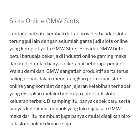
Slots Online GMW Slots
Tentang hal satu kembali daftar provider bandar slots
terunggul lain dengan sejumlah game judi slots online
yang komplet yaitu GMW Slots. Provider GMW betul-
betul barusaja bekerja di industri online gaming maka
dari itu belumlah banyak diketahui beberapa penjudi.
Walau demikian, GMW sangatlah produktif serta terus
paling depan dalam mendatangkan permainan slots
online yang komplet dengan jejeran kelebihan terhebat
yang disiapkan melalui beberapa game judi slots
keluaran terbaik. Disamping itu, banyak spek baru serta
banyak kelebihan menarik yang lain dijajakan GMW
maka dari itu membuat juga banyak mulai disajikan biro
judi slots online dimana saja.