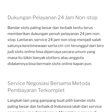
Dukungan Pelayanan 24 Jam Non-stop
Bandar slots paling besar dan terbaik tentu terus
memberikan dukungan penuh pelayanan 24 jam non-
stop. Lantaran, service 24 jam non stop menjadi salah
satunya keistimewaan serta ciri-ciri terunggul dari biro
judi slots online bisa dipercaya secara umum yang
mana itu bikin banyak slotters atau anggota
didalamnya bisa bermain slots online kapan pun.
Service Negosiasi Bersama Metoda
Pembayaran Terkomplet
Langkah lain yang gampang buat pilih bandar slots
paling besar dan terbaik di Indonesia ialah dari service