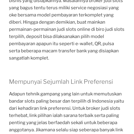
bisnis yang disiapkannya. Masalahnya broker judi slots
yang bagus tentu terus miliki service negosiasi yang
oke bersama model pembayaran terkomplet yang
diberi. Hingga dengan demikian, buat mainkan
permainan-permainan judi slots online di biro judi slots
terpilih, deposit bisa dilaksanakan pilih model
pembayaran apapun itu seperti e-wallet, QR, pulsa
serta beberapa macam transfer bank yang disiapkan
sangatlah komplet.
Mempunyai Sejumlah Link Preferensi
Adapun tehnik gampang yang lain untuk memutuskan
bandar slots paling besar dan terpilih di Indonesia yaitu
dari kehadiran link preferensi. Untuk broker judi slots
terhebat, link pilihan ialah sarana terbaik serta paling
penting yang jelas berfaedah sekali untuk beberapa
anggotanya. Jikamana selalu siap seberapa banyak link