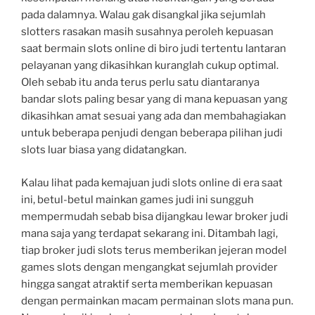
pada dalamnya. Walau gak disangkal jika sejumlah
slotters rasakan masih susahnya peroleh kepuasan
saat bermain slots online di biro judi tertentu lantaran
pelayanan yang dikasihkan kuranglah cukup optimal.
Oleh sebab itu anda terus perlu satu diantaranya
bandar slots paling besar yang di mana kepuasan yang
dikasihkan amat sesuai yang ada dan membahagiakan
untuk beberapa penjudi dengan beberapa pilihan judi
slots luar biasa yang didatangkan.
Kalau lihat pada kemajuan judi slots online di era saat
ini, betul-betul mainkan games judi ini sungguh
mempermudah sebab bisa dijangkau lewar broker judi
mana saja yang terdapat sekarang ini. Ditambah lagi,
tiap broker judi slots terus memberikan jejeran model
games slots dengan mengangkat sejumlah provider
hingga sangat atraktif serta memberikan kepuasan
dengan permainkan macam permainan slots mana pun.