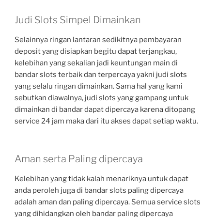
Judi Slots Simpel Dimainkan
Selainnya ringan lantaran sedikitnya pembayaran
deposit yang disiapkan begitu dapat terjangkau,
kelebihan yang sekalian jadi keuntungan main di
bandar slots terbaik dan terpercaya yakni judi slots
yang selalu ringan dimainkan. Sama hal yang kami
sebutkan diawalnya, judi slots yang gampang untuk
dimainkan di bandar dapat dipercaya karena ditopang
service 24 jam maka dari itu akses dapat setiap waktu.
Aman serta Paling dipercaya
Kelebihan yang tidak kalah menariknya untuk dapat
anda peroleh juga di bandar slots paling dipercaya
adalah aman dan paling dipercaya. Semua service slots
yang dihidangkan oleh bandar paling dipercaya