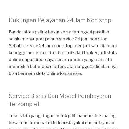
Dukungan Pelayanan 24 Jam Non stop
Bandar slots paling besar serta terunggul pastilah
selalu menyuport penuh service 24 jam non stop.
Sebab, service 24 jam non-stop menjadi satu diantara
keunggulan serta ciri-ciri terbaik dari broker judi slots
online dapat dipercaya secara umum yang mana itu
membikin beberapa slotters atau anggota didalamnya
bisa bermain slots online kapan saja.
Service Bisnis Dan Model Pembayaran
Terkomplet
Teknik lain yang ringan untuk pilih bandar slots paling
besar dan terhebat di Indonesia yakni dari pelayanan