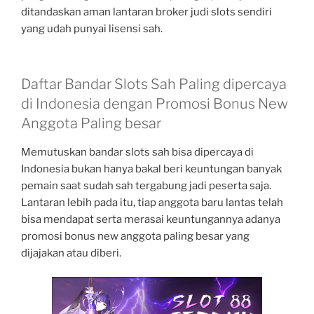
ditandaskan aman lantaran broker judi slots sendiri
yang udah punyai lisensi sah.
Daftar Bandar Slots Sah Paling dipercaya
di Indonesia dengan Promosi Bonus New
Anggota Paling besar
Memutuskan bandar slots sah bisa dipercaya di
Indonesia bukan hanya bakal beri keuntungan banyak
pemain saat sudah sah tergabung jadi peserta saja.
Lantaran lebih pada itu, tiap anggota baru lantas telah
bisa mendapat serta merasai keuntungannya adanya
promosi bonus new anggota paling besar yang
dijajakan atau diberi.