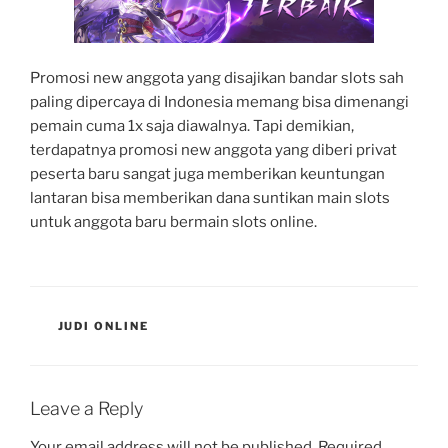
Promosi new anggota yang disajikan bandar slots sah
paling dipercaya di Indonesia memang bisa dimenangi
pemain cuma 1x saja diawalnya. Tapi demikian,
terdapatnya promosi new anggota yang diberi privat
peserta baru sangat juga memberikan keuntungan
lantaran bisa memberikan dana suntikan main slots
untuk anggota baru bermain slots online.
CATEGORIES
JUDI ONLINE
Leave a Reply
Your email address will not be published.
Required