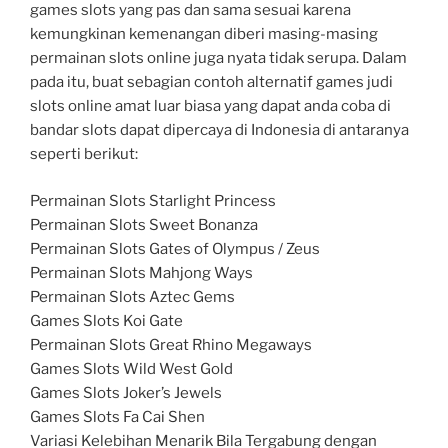
games slots yang pas dan sama sesuai karena
kemungkinan kemenangan diberi masing-masing
permainan slots online juga nyata tidak serupa. Dalam
pada itu, buat sebagian contoh alternatif games judi
slots online amat luar biasa yang dapat anda coba di
bandar slots dapat dipercaya di Indonesia di antaranya
seperti berikut:
Permainan Slots Starlight Princess
Permainan Slots Sweet Bonanza
Permainan Slots Gates of Olympus / Zeus
Permainan Slots Mahjong Ways
Permainan Slots Aztec Gems
Games Slots Koi Gate
Permainan Slots Great Rhino Megaways
Games Slots Wild West Gold
Games Slots Joker’s Jewels
Games Slots Fa Cai Shen
Variasi Kelebihan Menarik Bila Tergabung dengan