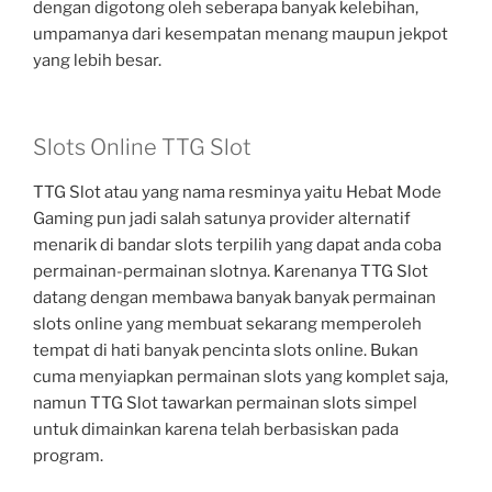
dengan digotong oleh seberapa banyak kelebihan,
umpamanya dari kesempatan menang maupun jekpot
yang lebih besar.
Slots Online TTG Slot
TTG Slot atau yang nama resminya yaitu Hebat Mode
Gaming pun jadi salah satunya provider alternatif
menarik di bandar slots terpilih yang dapat anda coba
permainan-permainan slotnya. Karenanya TTG Slot
datang dengan membawa banyak banyak permainan
slots online yang membuat sekarang memperoleh
tempat di hati banyak pencinta slots online. Bukan
cuma menyiapkan permainan slots yang komplet saja,
namun TTG Slot tawarkan permainan slots simpel
untuk dimainkan karena telah berbasiskan pada
program.