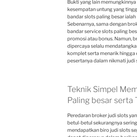
Bukti yang lain memungkinnya
kesempatan untung yang tinggi 
bandar slots paling besar iala
Sebenarnya, sama dengan broke
bandar service slots paling 
promosi atau bonus. Namun, bro
dipercaya selalu mendatangka
komplet serta menarik hingg
pesertanya dalam nikmati judi s
Teknik Simpel Mem
Paling besar serta 
Peredaran broker judi slots ya
betul-betul sekurangnya serin
mendapatkan biro judi slots s