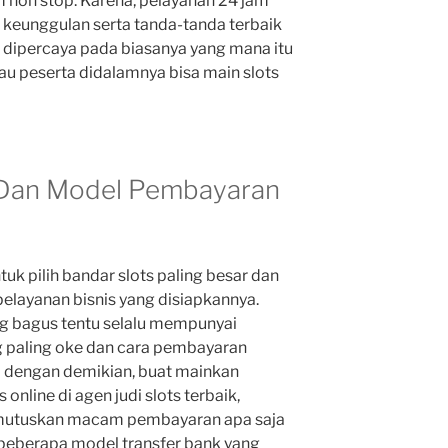
 non stop. Karena, pelayanan 24 jam
a keunggulan serta tanda-tanda terbaik
ing dipercaya pada biasanya yang mana itu
u peserta didalamnya bisa main slots
 Dan Model Pembayaran
k pilih bandar slots paling besar dan
i pelayanan bisnis yang disiapkannya.
ng bagus tentu selalu mempunyai
ng paling oke dan cara pembayaran
a dengan demikian, buat mainkan
online di agen judi slots terbaik,
emutuskan macam pembayaran apa saja
n beberapa model transfer bank yang