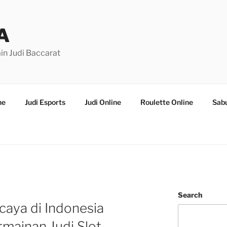
A
n Judi Baccarat
ne
Judi Esports
Judi Online
Roulette Online
Sab
Search
caya di Indonesia
mainan Judi Slot