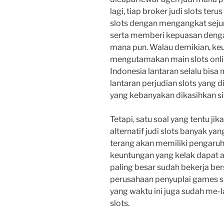
lagi, tiap broker judi slots t
slots dengan mengangkat sejum
serta memberi kepuasan deng
mana pun. Walau demikian, ke
mengutamakan main slots online
Indonesia lantaran selalu bis
lantaran perjudian slots yang 
yang kebanyakan dikasihkan situ
Tetapi, satu soal yang tentu j
alternatif judi slots banyak yan
terang akan memiliki pengaruh 
keuntungan yang kelak dapat an
paling besar sudah bekerja b
perusahaan penyuplai games slot
yang waktu ini juga sudah me-
slots.