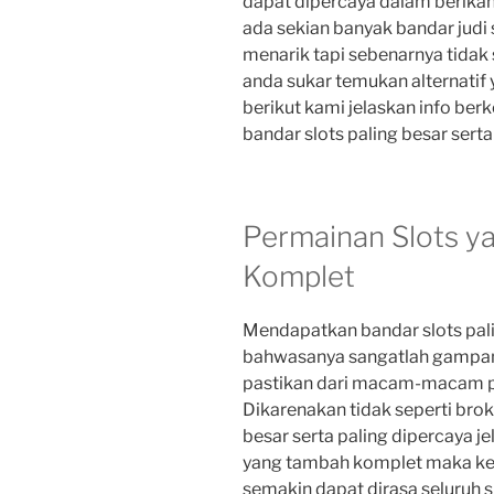
dapat dipercaya dalam berikan
ada sekian banyak bandar judi
menarik tapi sebenarnya tida
anda sukar temukan alternatif 
berikut kami jelaskan info ber
bandar slots paling besar serta
Permainan Slots ya
Komplet
Mendapatkan bandar slots palin
bahwasanya sangatlah gampang
pastikan dari macam-macam pe
Dikarenakan tidak seperti broker
besar serta paling dipercaya j
yang tambah komplet maka kepu
semakin dapat dirasa seluruh 