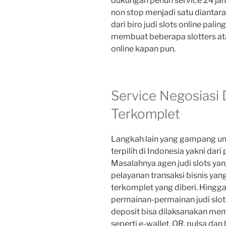
dukungan penuh service 24 jam
non stop menjadi satu diantar
dari biro judi slots online pal
membuat beberapa slotters ata
online kapan pun.
Service Negosiasi
Terkomplet
Langkah lain yang gampang untu
terpilih di Indonesia yakni dar
Masalahnya agen judi slots ya
pelayanan transaksi bisnis ya
terkomplet yang diberi. Hingg
permainan-permainan judi slots 
deposit bisa dilaksanakan m
seperti e-wallet, QR, pulsa da