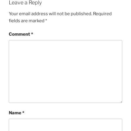
Leave a Reply
Your email address will not be published.
Required
fields are marked
*
Comment
*
Name
*