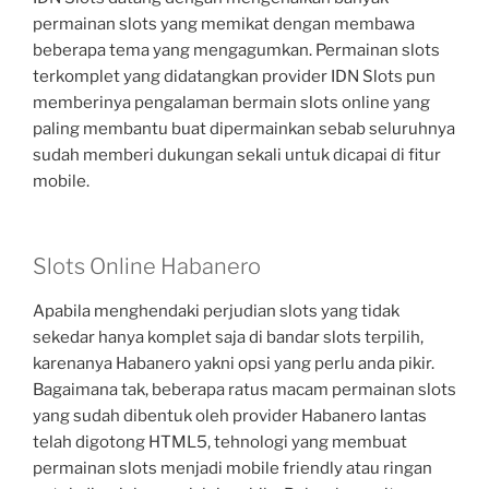
permainan slots yang memikat dengan membawa
beberapa tema yang mengagumkan. Permainan slots
terkomplet yang didatangkan provider IDN Slots pun
memberinya pengalaman bermain slots online yang
paling membantu buat dipermainkan sebab seluruhnya
sudah memberi dukungan sekali untuk dicapai di fitur
mobile.
Slots Online Habanero
Apabila menghendaki perjudian slots yang tidak
sekedar hanya komplet saja di bandar slots terpilih,
karenanya Habanero yakni opsi yang perlu anda pikir.
Bagaimana tak, beberapa ratus macam permainan slots
yang sudah dibentuk oleh provider Habanero lantas
telah digotong HTML5, tehnologi yang membuat
permainan slots menjadi mobile friendly atau ringan