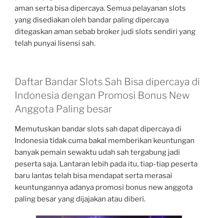
aman serta bisa dipercaya. Semua pelayanan slots
yang disediakan oleh bandar paling dipercaya
ditegaskan aman sebab broker judi slots sendiri yang
telah punyai lisensi sah.
Daftar Bandar Slots Sah Bisa dipercaya di
Indonesia dengan Promosi Bonus New
Anggota Paling besar
Memutuskan bandar slots sah dapat dipercaya di
Indonesia tidak cuma bakal memberikan keuntungan
banyak pemain sewaktu udah sah tergabung jadi
peserta saja. Lantaran lebih pada itu, tiap-tiap peserta
baru lantas telah bisa mendapat serta merasai
keuntungannya adanya promosi bonus new anggota
paling besar yang dijajakan atau diberi.