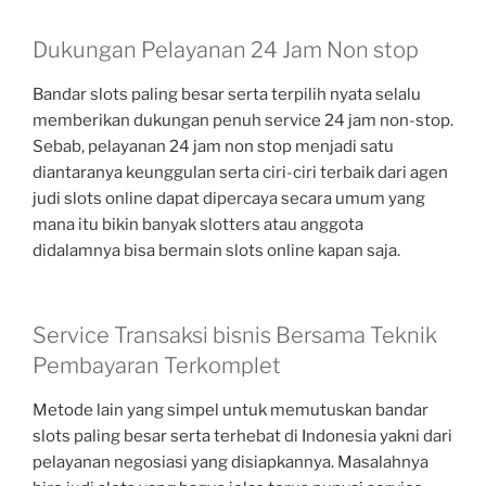
Dukungan Pelayanan 24 Jam Non stop
Bandar slots paling besar serta terpilih nyata selalu
memberikan dukungan penuh service 24 jam non-stop.
Sebab, pelayanan 24 jam non stop menjadi satu
diantaranya keunggulan serta ciri-ciri terbaik dari agen
judi slots online dapat dipercaya secara umum yang
mana itu bikin banyak slotters atau anggota
didalamnya bisa bermain slots online kapan saja.
Service Transaksi bisnis Bersama Teknik
Pembayaran Terkomplet
Metode lain yang simpel untuk memutuskan bandar
slots paling besar serta terhebat di Indonesia yakni dari
pelayanan negosiasi yang disiapkannya. Masalahnya