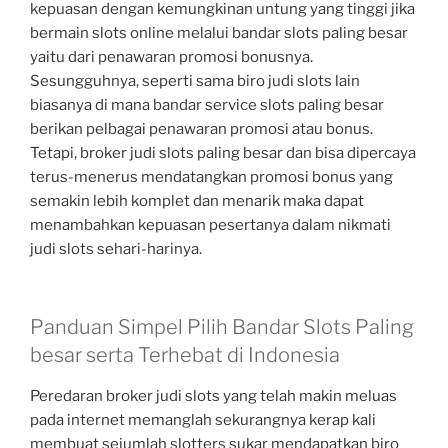
kepuasan dengan kemungkinan untung yang tinggi jika
bermain slots online melalui bandar slots paling besar
yaitu dari penawaran promosi bonusnya.
Sesungguhnya, seperti sama biro judi slots lain
biasanya di mana bandar service slots paling besar
berikan pelbagai penawaran promosi atau bonus.
Tetapi, broker judi slots paling besar dan bisa dipercaya
terus-menerus mendatangkan promosi bonus yang
semakin lebih komplet dan menarik maka dapat
menambahkan kepuasan pesertanya dalam nikmati
judi slots sehari-harinya.
Panduan Simpel Pilih Bandar Slots Paling
besar serta Terhebat di Indonesia
Peredaran broker judi slots yang telah makin meluas
pada internet memanglah sekurangnya kerap kali
membuat sejumlah slotters sukar mendapatkan biro