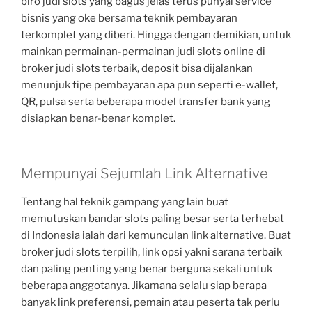
biro judi slots yang bagus jelas terus punyai service
bisnis yang oke bersama teknik pembayaran
terkomplet yang diberi. Hingga dengan demikian, untuk
mainkan permainan-permainan judi slots online di
broker judi slots terbaik, deposit bisa dijalankan
menunjuk tipe pembayaran apa pun seperti e-wallet,
QR, pulsa serta beberapa model transfer bank yang
disiapkan benar-benar komplet.
Mempunyai Sejumlah Link Alternative
Tentang hal teknik gampang yang lain buat
memutuskan bandar slots paling besar serta terhebat
di Indonesia ialah dari kemunculan link alternative. Buat
broker judi slots terpilih, link opsi yakni sarana terbaik
dan paling penting yang benar berguna sekali untuk
beberapa anggotanya. Jikamana selalu siap berapa
banyak link preferensi, pemain atau peserta tak perlu