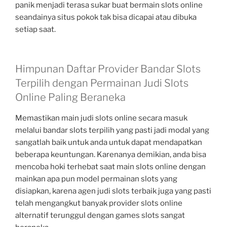
panik menjadi terasa sukar buat bermain slots online
seandainya situs pokok tak bisa dicapai atau dibuka
setiap saat.
Himpunan Daftar Provider Bandar Slots
Terpilih dengan Permainan Judi Slots
Online Paling Beraneka
Memastikan main judi slots online secara masuk
melalui bandar slots terpilih yang pasti jadi modal yang
sangatlah baik untuk anda untuk dapat mendapatkan
beberapa keuntungan. Karenanya demikian, anda bisa
mencoba hoki terhebat saat main slots online dengan
mainkan apa pun model permainan slots yang
disiapkan, karena agen judi slots terbaik juga yang pasti
telah mengangkut banyak provider slots online
alternatif terunggul dengan games slots sangat