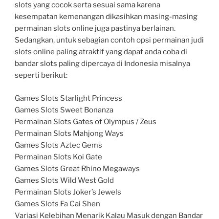
slots yang cocok serta sesuai sama karena
kesempatan kemenangan dikasihkan masing-masing
permainan slots online juga pastinya berlainan.
Sedangkan, untuk sebagian contoh opsi permainan judi
slots online paling atraktif yang dapat anda coba di
bandar slots paling dipercaya di Indonesia misalnya
seperti berikut:
Games Slots Starlight Princess
Games Slots Sweet Bonanza
Permainan Slots Gates of Olympus / Zeus
Permainan Slots Mahjong Ways
Games Slots Aztec Gems
Permainan Slots Koi Gate
Games Slots Great Rhino Megaways
Games Slots Wild West Gold
Permainan Slots Joker’s Jewels
Games Slots Fa Cai Shen
Variasi Kelebihan Menarik Kalau Masuk dengan Bandar