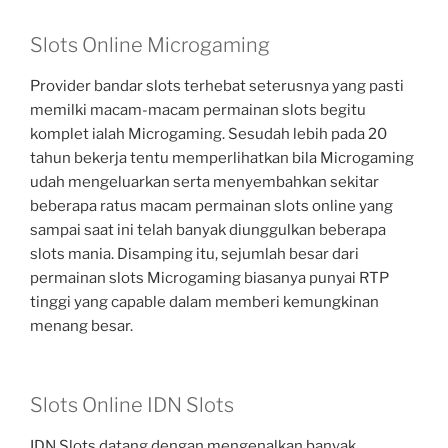
Slots Online Microgaming
Provider bandar slots terhebat seterusnya yang pasti
memilki macam-macam permainan slots begitu
komplet ialah Microgaming. Sesudah lebih pada 20
tahun bekerja tentu memperlihatkan bila Microgaming
udah mengeluarkan serta menyembahkan sekitar
beberapa ratus macam permainan slots online yang
sampai saat ini telah banyak diunggulkan beberapa
slots mania. Disamping itu, sejumlah besar dari
permainan slots Microgaming biasanya punyai RTP
tinggi yang capable dalam memberi kemungkinan
menang besar.
Slots Online IDN Slots
IDN Slots datang dengan mengenalkan banyak