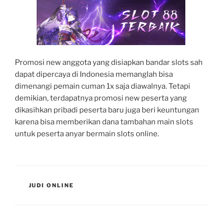
Promosi new anggota yang disiapkan bandar slots sah
dapat dipercaya di Indonesia memanglah bisa
dimenangi pemain cuman 1x saja diawalnya. Tetapi
demikian, terdapatnya promosi new peserta yang
dikasihkan pribadi peserta baru juga beri keuntungan
karena bisa memberikan dana tambahan main slots
untuk peserta anyar bermain slots online.
CATEGORIES
JUDI ONLINE