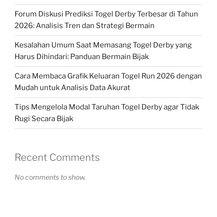
Forum Diskusi Prediksi Togel Derby Terbesar di Tahun
2026: Analisis Tren dan Strategi Bermain
Kesalahan Umum Saat Memasang Togel Derby yang
Harus Dihindari: Panduan Bermain Bijak
Cara Membaca Grafik Keluaran Togel Run 2026 dengan
Mudah untuk Analisis Data Akurat
Tips Mengelola Modal Taruhan Togel Derby agar Tidak
Rugi Secara Bijak
Recent Comments
No comments to show.