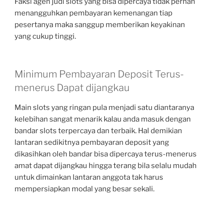
Faksi agen judi slots yang bisa dipercaya tidak pernah
menangguhkan pembayaran kemenangan tiap
pesertanya maka sanggup memberikan keyakinan
yang cukup tinggi.
Minimum Pembayaran Deposit Terus-
menerus Dapat dijangkau
Main slots yang ringan pula menjadi satu diantaranya
kelebihan sangat menarik kalau anda masuk dengan
bandar slots terpercaya dan terbaik. Hal demikian
lantaran sedikitnya pembayaran deposit yang
dikasihkan oleh bandar bisa dipercaya terus-menerus
amat dapat dijangkau hingga terang bila selalu mudah
untuk dimainkan lantaran anggota tak harus
mempersiapkan modal yang besar sekali.