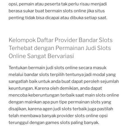
opsi, pemain atau peserta tak perlu risau menjadi
berasa sukar buat bermain slots online jika situs
penting tidak bisa dicapai atau dibuka setiap saat.
Kelompok Daftar Provider Bandar Slots
Terhebat dengan Permainan Judi Slots
Online Sangat Bervariasi
Tentukan bermain judi slots online secara masuk
melalui bandar slots terpilih tentunya jadi modal yang
sangatlah baik untuk anda buat dapat peroleh sejumlah
keuntungan. Karena oleh demikian, anda dapat
mencoba keberuntungan terbaik saat main slots online
dengan mainkan apa pun tipe permainan slots yang
disajikan, karena agen judi slots terbaik juga pastilah
telah membawa banyak provider slots online opsi
terunggul dengan games slots paling banyak.