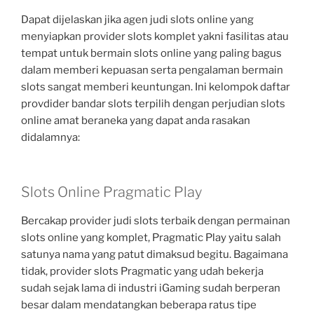
Dapat dijelaskan jika agen judi slots online yang
menyiapkan provider slots komplet yakni fasilitas atau
tempat untuk bermain slots online yang paling bagus
dalam memberi kepuasan serta pengalaman bermain
slots sangat memberi keuntungan. Ini kelompok daftar
provdider bandar slots terpilih dengan perjudian slots
online amat beraneka yang dapat anda rasakan
didalamnya:
Slots Online Pragmatic Play
Bercakap provider judi slots terbaik dengan permainan
slots online yang komplet, Pragmatic Play yaitu salah
satunya nama yang patut dimaksud begitu. Bagaimana
tidak, provider slots Pragmatic yang udah bekerja
sudah sejak lama di industri iGaming sudah berperan
besar dalam mendatangkan beberapa ratus tipe