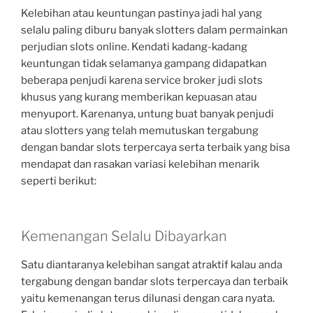
Kelebihan atau keuntungan pastinya jadi hal yang
selalu paling diburu banyak slotters dalam permainkan
perjudian slots online. Kendati kadang-kadang
keuntungan tidak selamanya gampang didapatkan
beberapa penjudi karena service broker judi slots
khusus yang kurang memberikan kepuasan atau
menyuport. Karenanya, untung buat banyak penjudi
atau slotters yang telah memutuskan tergabung
dengan bandar slots terpercaya serta terbaik yang bisa
mendapat dan rasakan variasi kelebihan menarik
seperti berikut:
Kemenangan Selalu Dibayarkan
Satu diantaranya kelebihan sangat atraktif kalau anda
tergabung dengan bandar slots terpercaya dan terbaik
yaitu kemenangan terus dilunasi dengan cara nyata.