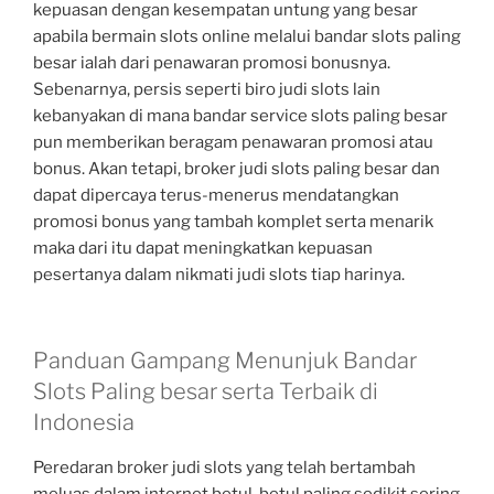
kepuasan dengan kesempatan untung yang besar
apabila bermain slots online melalui bandar slots paling
besar ialah dari penawaran promosi bonusnya.
Sebenarnya, persis seperti biro judi slots lain
kebanyakan di mana bandar service slots paling besar
pun memberikan beragam penawaran promosi atau
bonus. Akan tetapi, broker judi slots paling besar dan
dapat dipercaya terus-menerus mendatangkan
promosi bonus yang tambah komplet serta menarik
maka dari itu dapat meningkatkan kepuasan
pesertanya dalam nikmati judi slots tiap harinya.
Panduan Gampang Menunjuk Bandar
Slots Paling besar serta Terbaik di
Indonesia
Peredaran broker judi slots yang telah bertambah