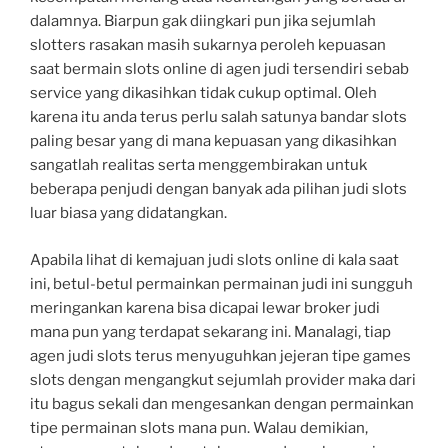
dalamnya. Biarpun gak diingkari pun jika sejumlah
slotters rasakan masih sukarnya peroleh kepuasan
saat bermain slots online di agen judi tersendiri sebab
service yang dikasihkan tidak cukup optimal. Oleh
karena itu anda terus perlu salah satunya bandar slots
paling besar yang di mana kepuasan yang dikasihkan
sangatlah realitas serta menggembirakan untuk
beberapa penjudi dengan banyak ada pilihan judi slots
luar biasa yang didatangkan.
Apabila lihat di kemajuan judi slots online di kala saat
ini, betul-betul permainkan permainan judi ini sungguh
meringankan karena bisa dicapai lewar broker judi
mana pun yang terdapat sekarang ini. Manalagi, tiap
agen judi slots terus menyuguhkan jejeran tipe games
slots dengan mengangkut sejumlah provider maka dari
itu bagus sekali dan mengesankan dengan permainkan
tipe permainan slots mana pun. Walau demikian,