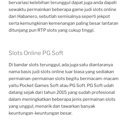
bervariasi kelebihan terunggul dapat juga anda dapati
sewaktu permainkan beberapa game judi slots online
dari Habanero, sebutlah semisalnya seperti jekpot
serta kemungkinan kemenangan paling besar lantaran
ditunjang pun RTP slots yang cukup tinggi.
Slots Online PG Soft
Di bandar slots terunggul, ada juga satu diantaranya
nama basis judi slots online luar biasa yang sediakan
permainan-permainan slots begitu bermacam-macam
yaitu Pocket Games Soft atau PG Soft. PG Soft udah
datang sejak dari tahun 2015 yang sudah profesional
dalam meningkatkan beberapa jenis permainan slots
yang unggul, menarik dan tawarkan banyak
keuntungan-keuntungan besar.