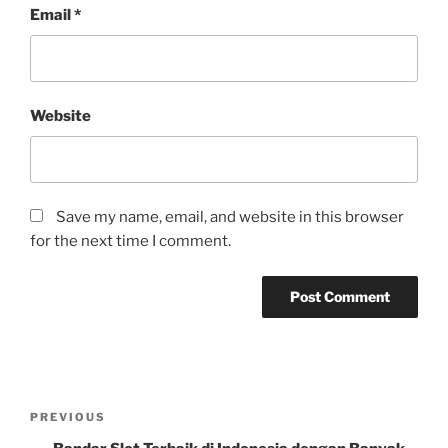
Email
*
Website
Save my name, email, and website in this browser
for the next time I comment.
Post
Previous
PREVIOUS
navigation
Post