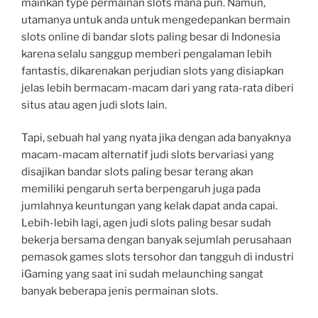
mainkan type permainan slots mana pun. Namun,
utamanya untuk anda untuk mengedepankan bermain
slots online di bandar slots paling besar di Indonesia
karena selalu sanggup memberi pengalaman lebih
fantastis, dikarenakan perjudian slots yang disiapkan
jelas lebih bermacam-macam dari yang rata-rata diberi
situs atau agen judi slots lain.
Tapi, sebuah hal yang nyata jika dengan ada banyaknya
macam-macam alternatif judi slots bervariasi yang
disajikan bandar slots paling besar terang akan
memiliki pengaruh serta berpengaruh juga pada
jumlahnya keuntungan yang kelak dapat anda capai.
Lebih-lebih lagi, agen judi slots paling besar sudah
bekerja bersama dengan banyak sejumlah perusahaan
pemasok games slots tersohor dan tangguh di industri
iGaming yang saat ini sudah melaunching sangat
banyak beberapa jenis permainan slots.