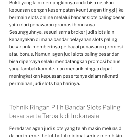
Bukti yang lain memungkinnya anda bisa rasakan
kepuasan dengan kesempatan keuntungan tinggi jika
bermain slots online melalui bandar slots paling besar
yaitu dari penawaran promosi bonusnya.
Sesungguhnya, sesuai sama broker judi slots lain
kebanyakan di mana bandar pelayanan slots paling
besar pula memberinya pelbagai penawaran promosi
atau bonus. Namun, agen judi slots paling besar dan
bisa dipercaya selalu mendatangkan promosi bonus
yang tambah komplet dan menarik hingga dapat
meningkatkan kepuasan pesertanya dalam nikmati
permainan judi slots tiap harinya.
Tehnik Ringan Pilih Bandar Slots Paling
besar serta Terbaik di Indonesia
Peredaran agen judi slots yang telah makin meluas di
dalam internet betul-betul minimal sering membikin