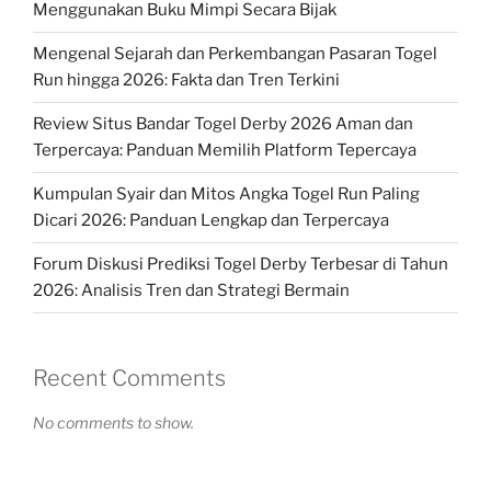
Menggunakan Buku Mimpi Secara Bijak
Mengenal Sejarah dan Perkembangan Pasaran Togel
Run hingga 2026: Fakta dan Tren Terkini
Review Situs Bandar Togel Derby 2026 Aman dan
Terpercaya: Panduan Memilih Platform Tepercaya
Kumpulan Syair dan Mitos Angka Togel Run Paling
Dicari 2026: Panduan Lengkap dan Terpercaya
Forum Diskusi Prediksi Togel Derby Terbesar di Tahun
2026: Analisis Tren dan Strategi Bermain
Recent Comments
No comments to show.