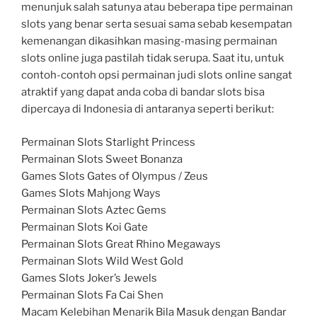
menunjuk salah satunya atau beberapa tipe permainan
slots yang benar serta sesuai sama sebab kesempatan
kemenangan dikasihkan masing-masing permainan
slots online juga pastilah tidak serupa. Saat itu, untuk
contoh-contoh opsi permainan judi slots online sangat
atraktif yang dapat anda coba di bandar slots bisa
dipercaya di Indonesia di antaranya seperti berikut:
Permainan Slots Starlight Princess
Permainan Slots Sweet Bonanza
Games Slots Gates of Olympus / Zeus
Games Slots Mahjong Ways
Permainan Slots Aztec Gems
Permainan Slots Koi Gate
Permainan Slots Great Rhino Megaways
Permainan Slots Wild West Gold
Games Slots Joker’s Jewels
Permainan Slots Fa Cai Shen
Macam Kelebihan Menarik Bila Masuk dengan Bandar