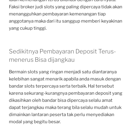
Faksi broker judi slots yang paling dipercaya tidak akan
menangguhkan pembayaran kemenangan tiap
anggotanya maka dari itu sanggup memberi keyakinan
yang cukup tinggi.
Sedikitnya Pembayaran Deposit Terus-
menerus Bisa dijangkau
Bermain slots yang ringan menjadi satu diantaranya
kelebihan sangat menarik apabila anda masuk dengan
bandar slots terpercaya serta terbaik. Hal tersebut
karena sekurang-kurangnya pembayaran deposit yang
dikasihkan oleh bandar bisa dipercaya selalu amat
dapat terjangkau maka terang bila selalu mudah untuk
dimainkan lantaran peserta tak perlu menyediakan
modal yang begitu besar.