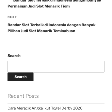
Bandar Slot Terbaik di Indonesia dengan Banyak
Permainan Judi Slot Menarik Tiom
Next
NEXT
Post
Bandar Slot Terbaik di Indonesia dengan Banyak
Pilihan Judi Slot Menarik Teminabuan
Search
Search
Recent Posts
Cara Meracik Angka Ikut Togel Derby 2026