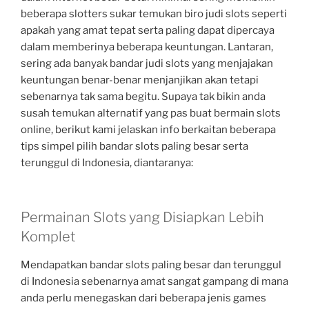
beberapa slotters sukar temukan biro judi slots seperti
apakah yang amat tepat serta paling dapat dipercaya
dalam memberinya beberapa keuntungan. Lantaran,
sering ada banyak bandar judi slots yang menjajakan
keuntungan benar-benar menjanjikan akan tetapi
sebenarnya tak sama begitu. Supaya tak bikin anda
susah temukan alternatif yang pas buat bermain slots
online, berikut kami jelaskan info berkaitan beberapa
tips simpel pilih bandar slots paling besar serta
terunggul di Indonesia, diantaranya:
Permainan Slots yang Disiapkan Lebih
Komplet
Mendapatkan bandar slots paling besar dan terunggul
di Indonesia sebenarnya amat sangat gampang di mana
anda perlu menegaskan dari beberapa jenis games