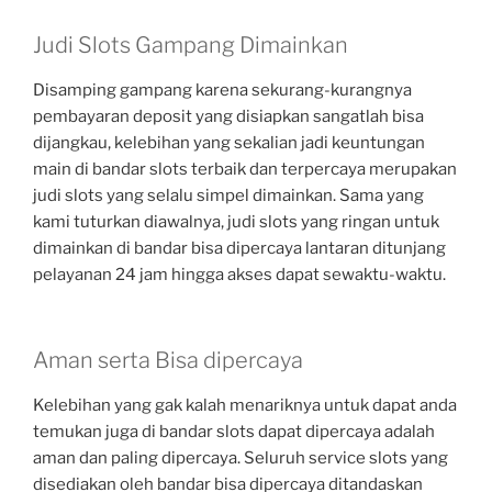
Judi Slots Gampang Dimainkan
Disamping gampang karena sekurang-kurangnya
pembayaran deposit yang disiapkan sangatlah bisa
dijangkau, kelebihan yang sekalian jadi keuntungan
main di bandar slots terbaik dan terpercaya merupakan
judi slots yang selalu simpel dimainkan. Sama yang
kami tuturkan diawalnya, judi slots yang ringan untuk
dimainkan di bandar bisa dipercaya lantaran ditunjang
pelayanan 24 jam hingga akses dapat sewaktu-waktu.
Aman serta Bisa dipercaya
Kelebihan yang gak kalah menariknya untuk dapat anda
temukan juga di bandar slots dapat dipercaya adalah
aman dan paling dipercaya. Seluruh service slots yang
disediakan oleh bandar bisa dipercaya ditandaskan