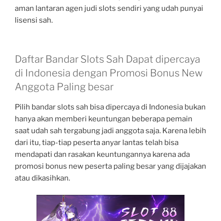
aman lantaran agen judi slots sendiri yang udah punyai
lisensi sah.
Daftar Bandar Slots Sah Dapat dipercaya
di Indonesia dengan Promosi Bonus New
Anggota Paling besar
Pilih bandar slots sah bisa dipercaya di Indonesia bukan
hanya akan memberi keuntungan beberapa pemain
saat udah sah tergabung jadi anggota saja. Karena lebih
dari itu, tiap-tiap peserta anyar lantas telah bisa
mendapati dan rasakan keuntungannya karena ada
promosi bonus new peserta paling besar yang dijajakan
atau dikasihkan.