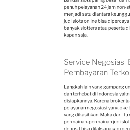
Bandar slots paling besar dan
penuh pelayanan 24 jam non-st
menjadi satu diantara keunggula
judi slots online bisa diperca
banyak slotters atau peserta d
kapan saja.
Service Negosiasi
Pembayaran Terko
Langkah lain yang gampang unt
dan terhebat di Indonesia yakni
disiapkannya. Karena broker jud
pelayanan negosiasi yang ok
yang dikasihkan. Maka dari it
permainan-permainan judi slots o
deposit bisa dilaksanakan m