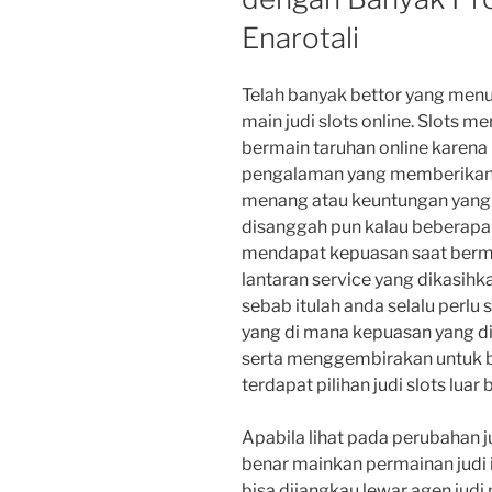
Enarotali
Telah banyak bettor yang menu
main judi slots online. Slots m
bermain taruhan online karen
pengalaman yang memberikan 
menang atau keuntungan yang 
disanggah pun kalau beberapa 
mendapat kepuasan saat bermain
lantaran service yang dikasih
sebab itulah anda selalu perlu 
yang di mana kepuasan yang di
serta menggembirakan untuk 
terdapat pilihan judi slots luar
Apabila lihat pada perubahan jud
benar mainkan permainan judi
bisa dijangkau lewar agen judi 