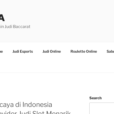
A
n Judi Baccarat
ne
Judi Esports
Judi Online
Roulette Online
Sab
Search
caya di Indonesia
ider Judi Slot Menarik