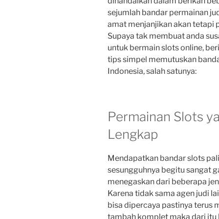
dihandalkan dalam berikan beb
sejumlah bandar permainan jud
amat menjanjikan akan tetapi p
Supaya tak membuat anda susa
untuk bermain slots online, ber
tips simpel memutuskan bandar 
Indonesia, salah satunya:
Permainan Slots ya
Lengkap
Mendapatkan bandar slots pali
sesungguhnya begitu sangat g
menegaskan dari beberapa jeni
Karena tidak sama agen judi lai
bisa dipercaya pastinya terus
tambah komplet maka dari itu 