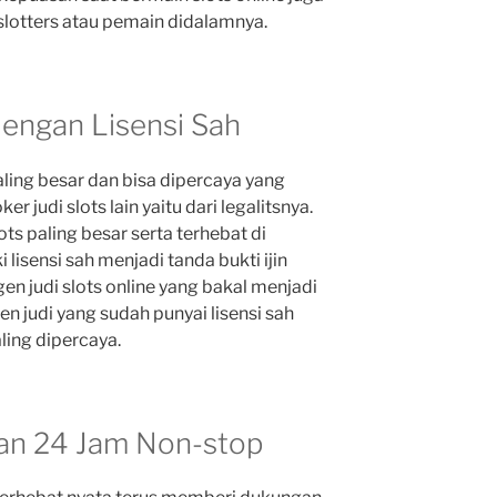
lotters atau pemain didalamnya.
dengan Lisensi Sah
ling besar dan bisa dipercaya yang
 judi slots lain yaitu dari legalitsnya.
lots paling besar serta terhebat di
i lisensi sah menjadi tanda bukti ijin
agen judi slots online yang bakal menjadi
en judi yang sudah punyai lisensi sah
ing dipercaya.
an 24 Jam Non-stop