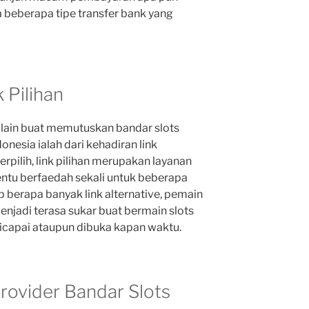
ta beberapa tipe transfer bank yang
k Pilihan
g lain buat memutuskan bandar slots
donesia ialah dari kehadiran link
 terpilih, link pilihan merupakan layanan
entu berfaedah sekali untuk beberapa
p berapa banyak link alternative, pemain
enjadi terasa sukar buat bermain slots
a dicapai ataupun dibuka kapan waktu.
rovider Bandar Slots