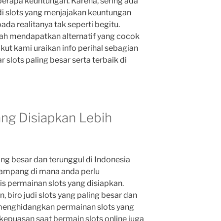
erapa keuntungan. Karena, sering ada
i slots yang menjajakan keuntungan
ada realitanya tak seperti begitu.
h mendapatkan alternatif yang cocok
ikut kami uraikan info perihal sebagian
slots paling besar serta terbaik di
ng Disiapkan Lebih
ng besar dan terunggul di Indonesia
ampang di mana anda perlu
s permainan slots yang disiapkan.
n, biro judi slots yang paling besar dan
 menghidangkan permainan slots yang
kepuasan saat bermain slots online juga