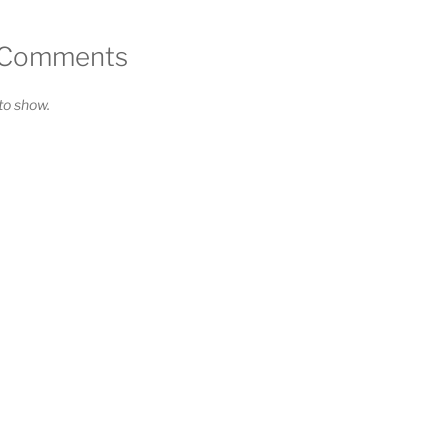
 Comments
o show.