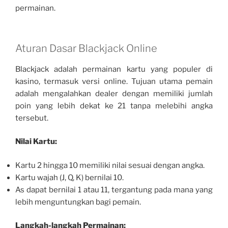
permainan.
Aturan Dasar Blackjack Online
Blackjack adalah permainan kartu yang populer di
kasino, termasuk versi online. Tujuan utama pemain
adalah mengalahkan dealer dengan memiliki jumlah
poin yang lebih dekat ke 21 tanpa melebihi angka
tersebut.
Nilai Kartu:
Kartu 2 hingga 10 memiliki nilai sesuai dengan angka.
Kartu wajah (J, Q, K) bernilai 10.
As dapat bernilai 1 atau 11, tergantung pada mana yang
lebih menguntungkan bagi pemain.
Langkah-langkah Permainan: