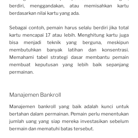
berdiri, menggandakan, atau memisahkan kartu
berdasarkan nilai kartu yang ada.
Sebagai contoh, pemain harus selalu berdiri jika total
kartu mencapai 17 atau lebih. Menghitung kartu juga
bisa menjadi teknik yang berguna, meskipun
membutuhkan banyak latihan dan konsentrasi.
Memahami tabel strategi dasar membantu pemain
membuat keputusan yang lebih baik sepanjang
permainan.
Manajemen Bankroll
Manajemen bankroll yang baik adalah kunci untuk
bertahan dalam permainan. Pemain perlu menentukan
jumlah uang yang siap mereka investasikan sebelum
bermain dan mematuhi batas tersebut.