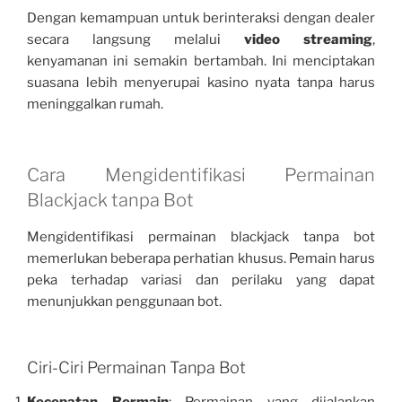
Dengan kemampuan untuk berinteraksi dengan dealer
secara langsung melalui
video streaming
,
kenyamanan ini semakin bertambah. Ini menciptakan
suasana lebih menyerupai kasino nyata tanpa harus
meninggalkan rumah.
Cara Mengidentifikasi Permainan
Blackjack tanpa Bot
Mengidentifikasi permainan blackjack tanpa bot
memerlukan beberapa perhatian khusus. Pemain harus
peka terhadap variasi dan perilaku yang dapat
menunjukkan penggunaan bot.
Ciri-Ciri Permainan Tanpa Bot
Kecepatan Bermain
: Permainan yang dijalankan