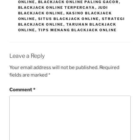
ONLINE
,
BLACKJACK ONLINE PALING GACOR
,
BLACKJACK ONLINE TERPERCAYA
,
JUDI
BLACKJACK ONLINE
,
KASINO BLACKJACK
ONLINE
,
SITUS BLACKJACK ONLINE
,
STRATEGI
BLACKJACK ONLINE
,
TARUHAN BLACKJACK
ONLINE
,
TIPS MENANG BLACKJACK ONLINE
Leave a Reply
Your email address will not be published.
Required
fields are marked
*
Comment
*