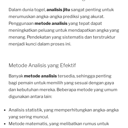
Dalam dunia togel,
analisis jitu
sangat penting untuk
merumuskan angka-angka prediksi yang akurat.
Penggunaan
metode analisis
yang tepat dapat
meningkatkan peluang untuk mendapatkan angka yang
menang. Pendekatan yang sistematis dan terstruktur
menjadi kunci dalam proses ini.
Metode Analisis yang Efektif
Banyak
metode analisis
tersedia, sehingga penting
bagi pemain untuk memilih yang sesuai dengan gaya
dan kebutuhan mereka. Beberapa metode yang umum
digunakan antara lain:
Analisis statistik, yang memperhitungkan angka-angka
yang sering muncul.
Metode matematis, yang melibatkan rumus untuk