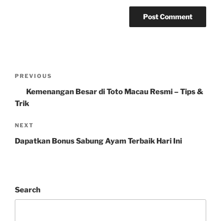
Post
Previous
PREVIOUS
navigation
Post
Kemenangan Besar di Toto Macau Resmi – Tips &
Trik
Next
NEXT
Post
Dapatkan Bonus Sabung Ayam Terbaik Hari Ini
Search