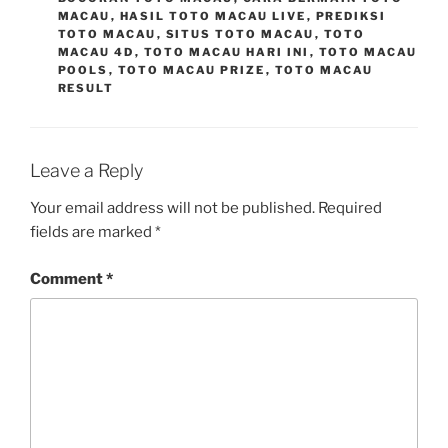
MACAU
,
HASIL TOTO MACAU LIVE
,
PREDIKSI
TOTO MACAU
,
SITUS TOTO MACAU
,
TOTO
MACAU 4D
,
TOTO MACAU HARI INI
,
TOTO MACAU
POOLS
,
TOTO MACAU PRIZE
,
TOTO MACAU
RESULT
Leave a Reply
Your email address will not be published.
Required
fields are marked
*
Comment
*