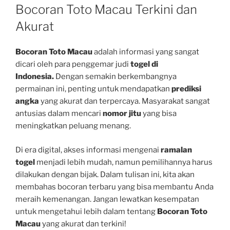
ON
Bocoran Toto Macau Terkini dan
Akurat
Bocoran Toto Macau
adalah informasi yang sangat
dicari oleh para penggemar judi
togel di
Indonesia.
Dengan semakin berkembangnya
permainan ini, penting untuk mendapatkan
prediksi
angka
yang akurat dan terpercaya. Masyarakat sangat
antusias dalam mencari
nomor jitu
yang bisa
meningkatkan peluang menang.
Di era digital, akses informasi mengenai
ramalan
togel
menjadi lebih mudah, namun pemilihannya harus
dilakukan dengan bijak. Dalam tulisan ini, kita akan
membahas bocoran terbaru yang bisa membantu Anda
meraih kemenangan. Jangan lewatkan kesempatan
untuk mengetahui lebih dalam tentang
Bocoran Toto
Macau
yang akurat dan terkini!