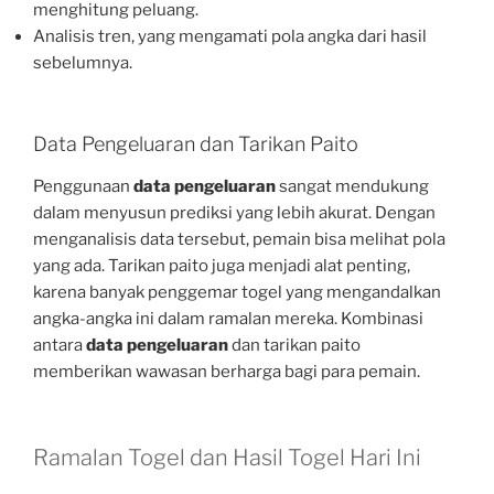
menghitung peluang.
Analisis tren, yang mengamati pola angka dari hasil
sebelumnya.
Data Pengeluaran dan Tarikan Paito
Penggunaan
data pengeluaran
sangat mendukung
dalam menyusun prediksi yang lebih akurat. Dengan
menganalisis data tersebut, pemain bisa melihat pola
yang ada. Tarikan paito juga menjadi alat penting,
karena banyak penggemar togel yang mengandalkan
angka-angka ini dalam ramalan mereka. Kombinasi
antara
data pengeluaran
dan tarikan paito
memberikan wawasan berharga bagi para pemain.
Ramalan Togel dan Hasil Togel Hari Ini