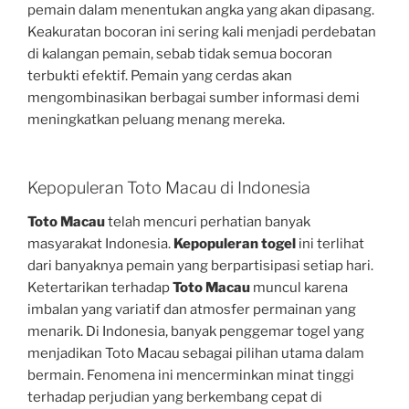
pemain dalam menentukan angka yang akan dipasang.
Keakuratan bocoran ini sering kali menjadi perdebatan
di kalangan pemain, sebab tidak semua bocoran
terbukti efektif. Pemain yang cerdas akan
mengombinasikan berbagai sumber informasi demi
meningkatkan peluang menang mereka.
Kepopuleran Toto Macau di Indonesia
Toto Macau
telah mencuri perhatian banyak
masyarakat Indonesia.
Kepopuleran togel
ini terlihat
dari banyaknya pemain yang berpartisipasi setiap hari.
Ketertarikan terhadap
Toto Macau
muncul karena
imbalan yang variatif dan atmosfer permainan yang
menarik. Di Indonesia, banyak penggemar togel yang
menjadikan Toto Macau sebagai pilihan utama dalam
bermain. Fenomena ini mencerminkan minat tinggi
terhadap perjudian yang berkembang cepat di