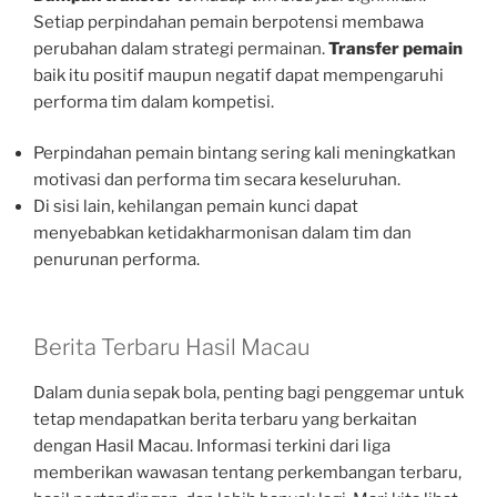
Setiap perpindahan pemain berpotensi membawa
perubahan dalam strategi permainan.
Transfer pemain
baik itu positif maupun negatif dapat mempengaruhi
performa tim dalam kompetisi.
Perpindahan pemain bintang sering kali meningkatkan
motivasi dan performa tim secara keseluruhan.
Di sisi lain, kehilangan pemain kunci dapat
menyebabkan ketidakharmonisan dalam tim dan
penurunan performa.
Berita Terbaru Hasil Macau
Dalam dunia sepak bola, penting bagi penggemar untuk
tetap mendapatkan berita terbaru yang berkaitan
dengan Hasil Macau. Informasi terkini dari liga
memberikan wawasan tentang perkembangan terbaru,