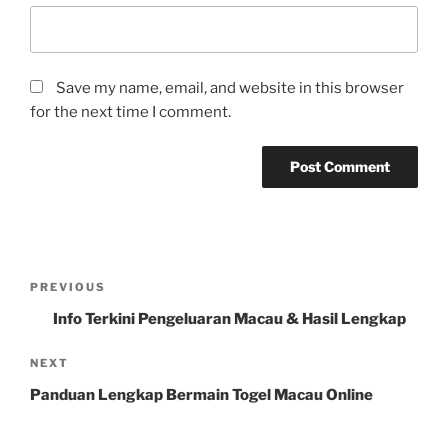
Save my name, email, and website in this browser
for the next time I comment.
Post
Previous
PREVIOUS
navigation
Post
Info Terkini Pengeluaran Macau & Hasil Lengkap
Next
NEXT
Post
Panduan Lengkap Bermain Togel Macau Online