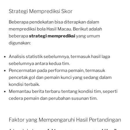
Strategi Memprediksi Skor
Beberapa pendekatan bisa diterapkan dalam
memprediksi bola Hasil Macau. Berikut adalah
beberapa
strategi memprediksi
yang umum
digunakan:
Analisis statistik sebelumnya, termasuk hasil laga
sebelumnya antara kedua tim.
Pencermatan pada performa pemain, termasuk
pencetak gol dan pemain kunci yang sedang dalam
kondisi terbaik.
Memantau berita terbaru tentang kondisi tim, seperti
cedera pemain dan perubahan susunan tim.
Faktor yang Mempengaruhi Hasil Pertandingan