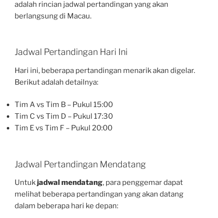
adalah rincian jadwal pertandingan yang akan
berlangsung di Macau.
Jadwal Pertandingan Hari Ini
Hari ini, beberapa pertandingan menarik akan digelar.
Berikut adalah detailnya:
Tim A vs Tim B – Pukul 15:00
Tim C vs Tim D – Pukul 17:30
Tim E vs Tim F – Pukul 20:00
Jadwal Pertandingan Mendatang
Untuk
jadwal mendatang
, para penggemar dapat
melihat beberapa pertandingan yang akan datang
dalam beberapa hari ke depan: