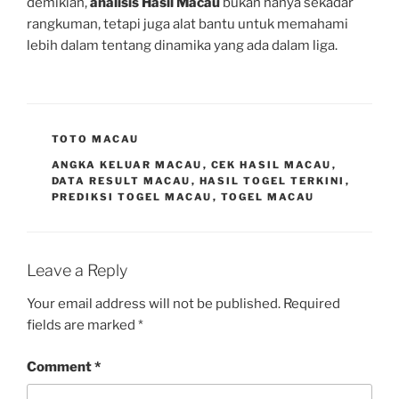
demikian,
analisis Hasil Macau
bukan hanya sekadar
rangkuman, tetapi juga alat bantu untuk memahami
lebih dalam tentang dinamika yang ada dalam liga.
CATEGORIES
TOTO MACAU
TAGS
ANGKA KELUAR MACAU
,
CEK HASIL MACAU
,
DATA RESULT MACAU
,
HASIL TOGEL TERKINI
,
PREDIKSI TOGEL MACAU
,
TOGEL MACAU
Leave a Reply
Your email address will not be published.
Required
fields are marked
*
Comment
*