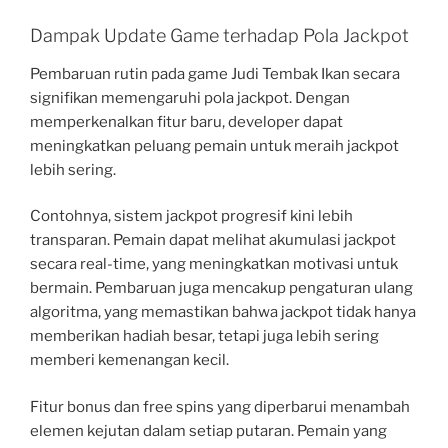
Dampak Update Game terhadap Pola Jackpot
Pembaruan rutin pada game Judi Tembak Ikan secara
signifikan memengaruhi pola jackpot. Dengan
memperkenalkan fitur baru, developer dapat
meningkatkan peluang pemain untuk meraih jackpot
lebih sering.
Contohnya, sistem jackpot progresif kini lebih
transparan. Pemain dapat melihat akumulasi jackpot
secara real-time, yang meningkatkan motivasi untuk
bermain. Pembaruan juga mencakup pengaturan ulang
algoritma, yang memastikan bahwa jackpot tidak hanya
memberikan hadiah besar, tetapi juga lebih sering
memberi kemenangan kecil.
Fitur bonus dan free spins yang diperbarui menambah
elemen kejutan dalam setiap putaran. Pemain yang