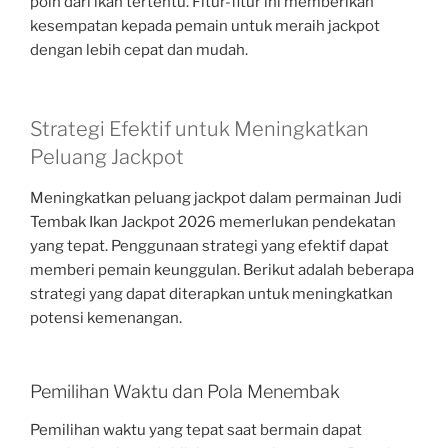
poin dari ikan tertentu. Fitur-fitur ini memberikan
kesempatan kepada pemain untuk meraih jackpot
dengan lebih cepat dan mudah.
Strategi Efektif untuk Meningkatkan
Peluang Jackpot
Meningkatkan peluang jackpot dalam permainan Judi
Tembak Ikan Jackpot 2026 memerlukan pendekatan
yang tepat. Penggunaan strategi yang efektif dapat
memberi pemain keunggulan. Berikut adalah beberapa
strategi yang dapat diterapkan untuk meningkatkan
potensi kemenangan.
Pemilihan Waktu dan Pola Menembak
Pemilihan waktu yang tepat saat bermain dapat