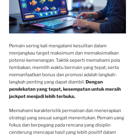
Pemain sering kali mengalami kesulitan dalam
menjangkau target maksimum dan memaksimalkan
potensi kemenangan. Taktik seperti memahami pola
tembakan, memilih waktu bermain yang tepat, serta
memanfaatkan bonus dan promosi adalah langkah-
langkah penting yang dapat diambil.
Dengan
pendekatan yang tepat, kesempatan untuk meraih
jackpot menjadi lebih terbuka.
Memahami karakteristik permainan dan menerapkan
strategi yang sesuai sangat menentukan. Pemain yang
fokus dan berpegang pada rencana yang disiplin
cenderung mencapai hasil yang lebih positif dalam