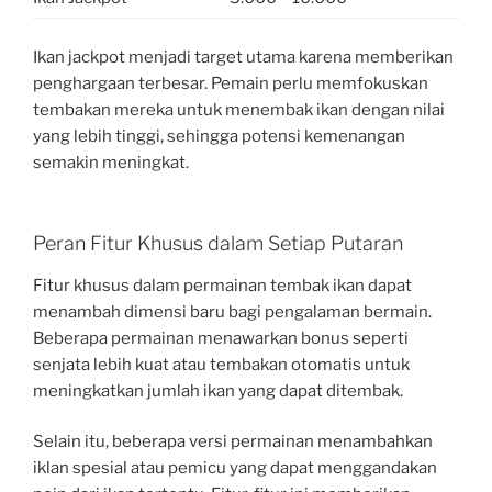
Ikan jackpot menjadi target utama karena memberikan
penghargaan terbesar. Pemain perlu memfokuskan
tembakan mereka untuk menembak ikan dengan nilai
yang lebih tinggi, sehingga potensi kemenangan
semakin meningkat.
Peran Fitur Khusus dalam Setiap Putaran
Fitur khusus dalam permainan tembak ikan dapat
menambah dimensi baru bagi pengalaman bermain.
Beberapa permainan menawarkan bonus seperti
senjata lebih kuat atau tembakan otomatis untuk
meningkatkan jumlah ikan yang dapat ditembak.
Selain itu, beberapa versi permainan menambahkan
iklan spesial atau pemicu yang dapat menggandakan