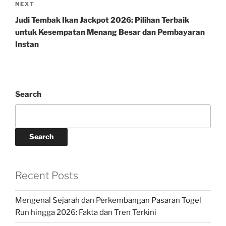
Next
NEXT
Post
Judi Tembak Ikan Jackpot 2026: Pilihan Terbaik
untuk Kesempatan Menang Besar dan Pembayaran
Instan
Search
Search
Recent Posts
Mengenal Sejarah dan Perkembangan Pasaran Togel
Run hingga 2026: Fakta dan Tren Terkini