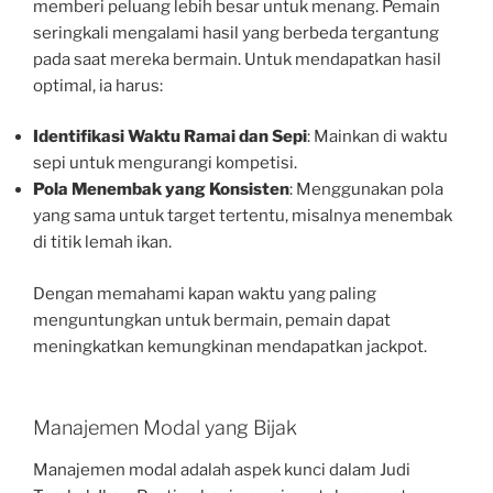
memberi peluang lebih besar untuk menang. Pemain
seringkali mengalami hasil yang berbeda tergantung
pada saat mereka bermain. Untuk mendapatkan hasil
optimal, ia harus:
Identifikasi Waktu Ramai dan Sepi
: Mainkan di waktu
sepi untuk mengurangi kompetisi.
Pola Menembak yang Konsisten
: Menggunakan pola
yang sama untuk target tertentu, misalnya menembak
di titik lemah ikan.
Dengan memahami kapan waktu yang paling
menguntungkan untuk bermain, pemain dapat
meningkatkan kemungkinan mendapatkan jackpot.
Manajemen Modal yang Bijak
Manajemen modal adalah aspek kunci dalam Judi