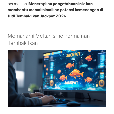
permainan.
Menerapkan pengetahuan ini akan
membantu memaksimalkan potensi kemenangan di
Judi Tembak Ikan Jackpot 2026.
Memahami Mekanisme Permainan
Tembak Ikan