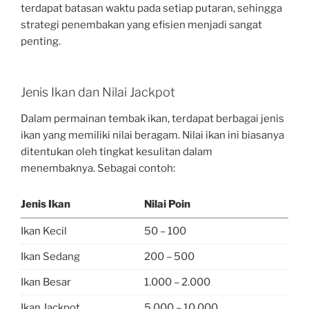
terdapat batasan waktu pada setiap putaran, sehingga
strategi penembakan yang efisien menjadi sangat
penting.
Jenis Ikan dan Nilai Jackpot
Dalam permainan tembak ikan, terdapat berbagai jenis
ikan yang memiliki nilai beragam. Nilai ikan ini biasanya
ditentukan oleh tingkat kesulitan dalam
menembaknya. Sebagai contoh:
Jenis Ikan
Nilai Poin
Ikan Kecil
50 – 100
Ikan Sedang
200 – 500
Ikan Besar
1.000 – 2.000
Ikan Jackpot
5.000 – 10.000