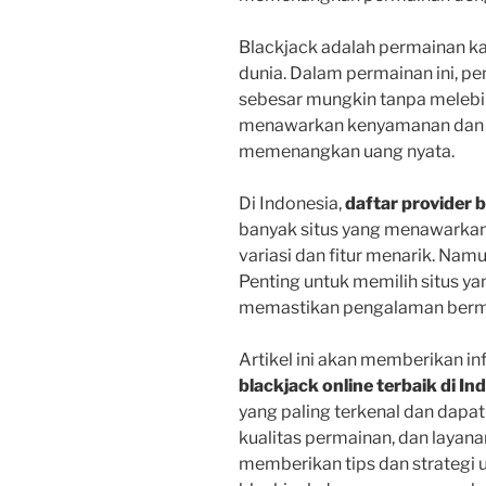
Blackjack adalah permainan ka
dunia. Dalam permainan ini, p
sebesar mungkin tanpa melebih
menawarkan kenyamanan dan 
memenangkan uang nyata.
Di Indonesia,
daftar provider b
banyak situs yang menawarkan
variasi dan fitur menarik. Namu
Penting untuk memilih situs y
memastikan pengalaman berma
Artikel ini akan memberikan i
blackjack online terbaik di In
yang paling terkenal dan dapa
kualitas permainan, dan layana
memberikan tips dan strateg