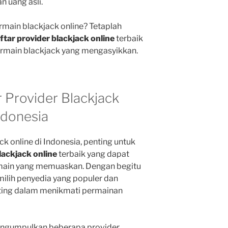
 uang asli.
rmain blackjack online? Tetaplah
ftar provider blackjack online
terbaik
rmain blackjack yang mengasyikkan.
Provider Blackjack
ndonesia
ck online di Indonesia, penting untuk
lackjack online
terbaik yang dapat
ain yang memuaskan. Dengan begitu
milih penyedia yang populer dan
nting dalam menikmati permainan
mengumpulkan beberapa provider