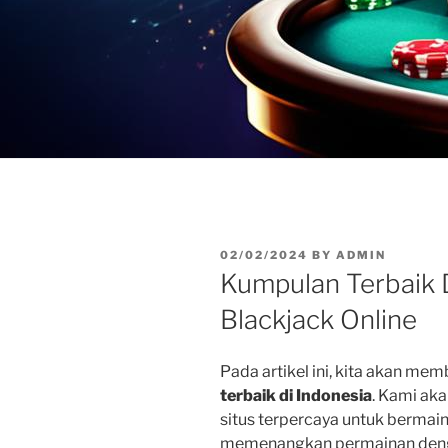
POSTED
02/02/2024
BY
ADMIN
ON
Kumpulan Terbaik 
Blackjack Online
Pada artikel ini, kita akan me
terbaik di Indonesia
. Kami ak
situs terpercaya untuk bermain
memenangkan permainan deng