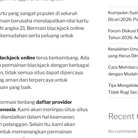
Kumpulan Syair
rtu yang sangat populer di seluruh
Dicari 2026: 
emain berusaha mendapatkan nilai kartu
i angka 21. Bermain blackjack online
Forum Diskusi P
kemudahan serta peluang untuk
Tahun 2026: An
Kesalahan Um
yang Harus Dih
lackjack online
terus berkembang. Ada
 permainan blackjack dengan berbagai
Cara Membaca 
n, tidak semua situs dapat dipercaya.
dengan Mudah u
ang aman dan terpercaya untuk
Tips Mengelola
in yang baik.
Tidak Rugi Sec
nformasi tentang
daftar provider
donesia
. Kami akan meninjau situs-situs
Recent
t diandalkan dalam hal keamanan,
n pelanggan. Selain itu, kami akan
No comments t
i untuk memenangkan permainan