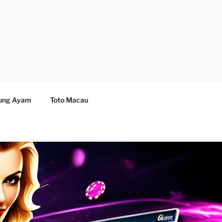
ung Ayam
Toto Macau