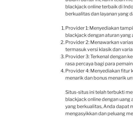
blackjack online terbaik di I
berkualitas dan layanan yang d
Provider 1: Menyediakan tampi
blackjack dengan aturan yang a
Provider 2: Menawarkan varia
termasuk versi klasik dan vari
Provider 3: Terkenal dengan 
rasa percaya bagi para pemain
Provider 4: Menyediakan fitur
menarik dan bonus menarik un
Situs-situs ini telah terbukti 
blackjack online dengan uang a
yang berkualitas, Anda dapat
mengasyikkan dan peluang mena