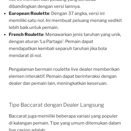
dibandingkan dengan versi lainnya.
European Roulette
: Dengan 37 angka, versi ini
memiliki satu nol. Ini membuat peluang menang sedikit
lebih baik untuk pemain.
French Roulette
: Menawarkan jenis taruhan yang unik,
dengan aturan ‘La Partage’. Pemain dapat
mendapatkan kembali separuh taruhan jika bola
mendarat di nol.
Pengalaman bermain roulette live dealer memberikan
elemen interaktif. Pemain dapat berinteraksi dengan
dealer dan pemain lain, meningkatkan keseruan.
Tipe Baccarat dengan Dealer Langsung
Baccarat juga memiliki beberapa variasi yang populer
di kalangan pemain. Tipe yang umum ditemukan dalam
live casino adalah: