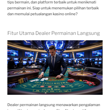
tips bermain, dan platform terbaik untuk menikmati
permainan ini. Siap untuk menemukan pilihan terbaik
dan memulai petualangan kasino online?
Fitur Utama Dealer Permainan Langsung
Dealer permainan langsung menawarkan pengalaman