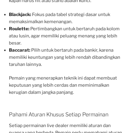
kapan harus hit atau stand adalah kunci.
Blackjack:
Fokus pada tabel strategi dasar untuk
memaksimalkan kemenangan.
Roulette:
Pertimbangkan untuk bertaruh pada kolom
atau lusin, agar memiliki peluang menang yang lebih
besar.
Baccarat:
Pilih untuk bertaruh pada bankir, karena
memiliki keuntungan yang lebih rendah dibandingkan
taruhan lainnya.
Pemain yang menerapkan teknik ini dapat membuat
keputusan yang lebih cerdas dan meminimalkan
kerugian dalam jangka panjang.
Pahami Aturan Khusus Setiap Permainan
Setiap permainan live dealer memiliki aturan dan
nuansa yang berbeda. Pemain perlu memahami aturan