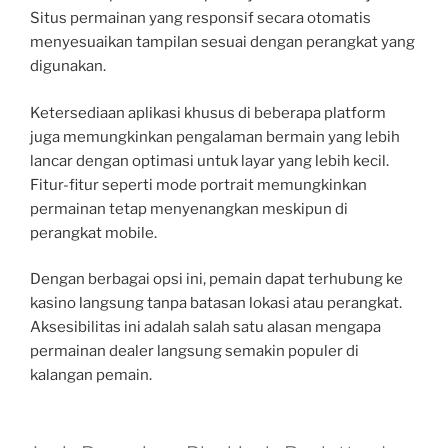
Situs permainan yang responsif secara otomatis
menyesuaikan tampilan sesuai dengan perangkat yang
digunakan.
Ketersediaan aplikasi khusus di beberapa platform
juga memungkinkan pengalaman bermain yang lebih
lancar dengan optimasi untuk layar yang lebih kecil.
Fitur-fitur seperti mode portrait memungkinkan
permainan tetap menyenangkan meskipun di
perangkat mobile.
Dengan berbagai opsi ini, pemain dapat terhubung ke
kasino langsung tanpa batasan lokasi atau perangkat.
Aksesibilitas ini adalah salah satu alasan mengapa
permainan dealer langsung semakin populer di
kalangan pemain.