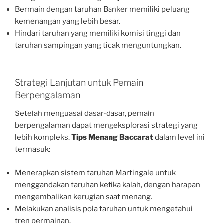
Bermain dengan taruhan Banker memiliki peluang
kemenangan yang lebih besar.
Hindari taruhan yang memiliki komisi tinggi dan
taruhan sampingan yang tidak menguntungkan.
Strategi Lanjutan untuk Pemain
Berpengalaman
Setelah menguasai dasar-dasar, pemain
berpengalaman dapat mengeksplorasi strategi yang
lebih kompleks.
Tips Menang Baccarat
dalam level ini
termasuk:
Menerapkan sistem taruhan Martingale untuk
menggandakan taruhan ketika kalah, dengan harapan
mengembalikan kerugian saat menang.
Melakukan analisis pola taruhan untuk mengetahui
tren permainan.