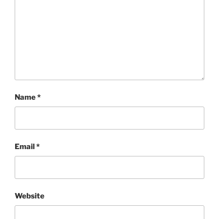
Name
*
Email
*
Website