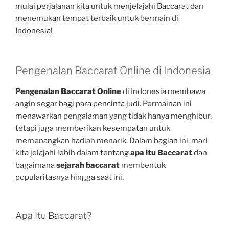
mulai perjalanan kita untuk menjelajahi Baccarat dan
menemukan tempat terbaik untuk bermain di
Indonesia!
Pengenalan Baccarat Online di Indonesia
Pengenalan Baccarat Online
di Indonesia membawa
angin segar bagi para pencinta judi. Permainan ini
menawarkan pengalaman yang tidak hanya menghibur,
tetapi juga memberikan kesempatan untuk
memenangkan hadiah menarik. Dalam bagian ini, mari
kita jelajahi lebih dalam tentang
apa itu Baccarat
dan
bagaimana
sejarah baccarat
membentuk
popularitasnya hingga saat ini.
Apa Itu Baccarat?