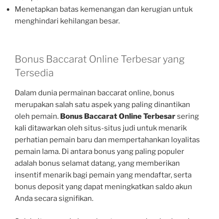
Menetapkan batas kemenangan dan kerugian untuk
menghindari kehilangan besar.
Bonus Baccarat Online Terbesar yang
Tersedia
Dalam dunia permainan baccarat online, bonus
merupakan salah satu aspek yang paling dinantikan
oleh pemain.
Bonus Baccarat Online Terbesar
sering
kali ditawarkan oleh situs-situs judi untuk menarik
perhatian pemain baru dan mempertahankan loyalitas
pemain lama. Di antara bonus yang paling populer
adalah bonus selamat datang, yang memberikan
insentif menarik bagi pemain yang mendaftar, serta
bonus deposit yang dapat meningkatkan saldo akun
Anda secara signifikan.