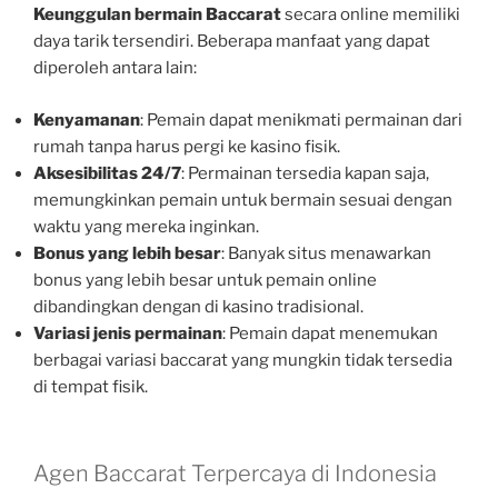
Keunggulan bermain Baccarat
secara online memiliki
daya tarik tersendiri. Beberapa manfaat yang dapat
diperoleh antara lain:
Kenyamanan
: Pemain dapat menikmati permainan dari
rumah tanpa harus pergi ke kasino fisik.
Aksesibilitas 24/7
: Permainan tersedia kapan saja,
memungkinkan pemain untuk bermain sesuai dengan
waktu yang mereka inginkan.
Bonus yang lebih besar
: Banyak situs menawarkan
bonus yang lebih besar untuk pemain online
dibandingkan dengan di kasino tradisional.
Variasi jenis permainan
: Pemain dapat menemukan
berbagai variasi baccarat yang mungkin tidak tersedia
di tempat fisik.
Agen Baccarat Terpercaya di Indonesia