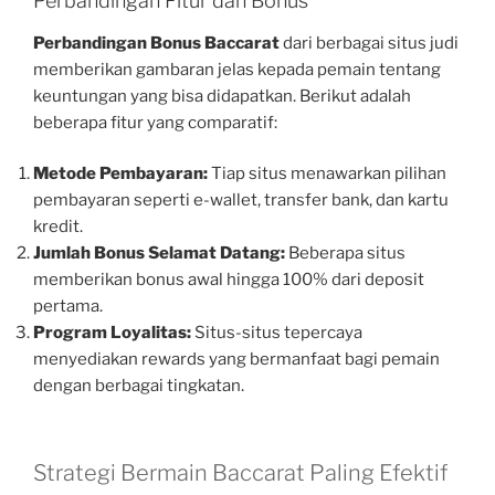
Perbandingan Fitur dan Bonus
Perbandingan Bonus Baccarat
dari berbagai situs judi
memberikan gambaran jelas kepada pemain tentang
keuntungan yang bisa didapatkan. Berikut adalah
beberapa fitur yang comparatif:
Metode Pembayaran:
Tiap situs menawarkan pilihan
pembayaran seperti e-wallet, transfer bank, dan kartu
kredit.
Jumlah Bonus Selamat Datang:
Beberapa situs
memberikan bonus awal hingga 100% dari deposit
pertama.
Program Loyalitas:
Situs-situs tepercaya
menyediakan rewards yang bermanfaat bagi pemain
dengan berbagai tingkatan.
Strategi Bermain Baccarat Paling Efektif