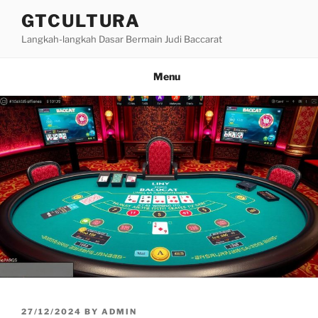
Skip
GTCULTURA
to
Langkah-langkah Dasar Bermain Judi Baccarat
content
Menu
POSTED
27/12/2024
BY
ADMIN