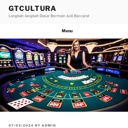
Skip
GTCULTURA
to
Langkah-langkah Dasar Bermain Judi Baccarat
content
Menu
POSTED
07/02/2024
BY
ADMIN