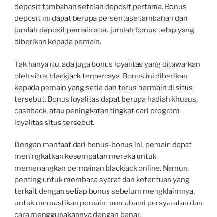
deposit tambahan setelah deposit pertama. Bonus
deposit ini dapat berupa persentase tambahan dari
jumlah deposit pemain atau jumlah bonus tetap yang
diberikan kepada pemain.
Tak hanya itu, ada juga bonus loyalitas yang ditawarkan
oleh situs blackjack terpercaya. Bonus ini diberikan
kepada pemain yang setia dan terus bermain di situs
tersebut. Bonus loyalitas dapat berupa hadiah khusus,
cashback, atau peningkatan tingkat dari program
loyalitas situs tersebut.
Dengan manfaat dari bonus-bonus ini, pemain dapat
meningkatkan kesempatan mereka untuk
memenangkan permainan blackjack online. Namun,
penting untuk membaca syarat dan ketentuan yang
terkait dengan setiap bonus sebelum mengklaimnya,
untuk memastikan pemain memahami persyaratan dan
cara menggunakannya dengan benar.