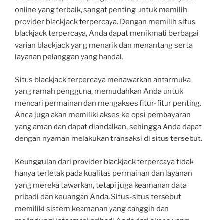
online yang terbaik, sangat penting untuk memilih
provider blackjack terpercaya. Dengan memilih situs
blackjack terpercaya, Anda dapat menikmati berbagai
varian blackjack yang menarik dan menantang serta
layanan pelanggan yang handal.
Situs blackjack terpercaya menawarkan antarmuka
yang ramah pengguna, memudahkan Anda untuk
mencari permainan dan mengakses fitur-fitur penting.
Anda juga akan memiliki akses ke opsi pembayaran
yang aman dan dapat diandalkan, sehingga Anda dapat
dengan nyaman melakukan transaksi di situs tersebut.
Keunggulan dari provider blackjack terpercaya tidak
hanya terletak pada kualitas permainan dan layanan
yang mereka tawarkan, tetapi juga keamanan data
pribadi dan keuangan Anda. Situs-situs tersebut
memiliki sistem keamanan yang canggih dan