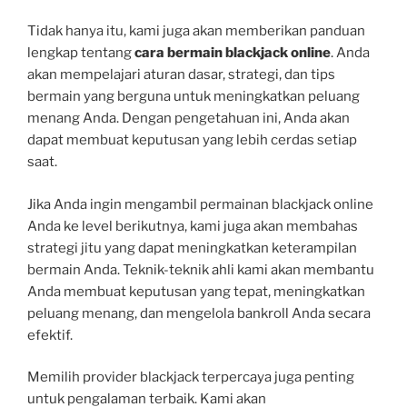
Tidak hanya itu, kami juga akan memberikan panduan
lengkap tentang
cara bermain blackjack online
. Anda
akan mempelajari aturan dasar, strategi, dan tips
bermain yang berguna untuk meningkatkan peluang
menang Anda. Dengan pengetahuan ini, Anda akan
dapat membuat keputusan yang lebih cerdas setiap
saat.
Jika Anda ingin mengambil permainan blackjack online
Anda ke level berikutnya, kami juga akan membahas
strategi jitu yang dapat meningkatkan keterampilan
bermain Anda. Teknik-teknik ahli kami akan membantu
Anda membuat keputusan yang tepat, meningkatkan
peluang menang, dan mengelola bankroll Anda secara
efektif.
Memilih provider blackjack terpercaya juga penting
untuk pengalaman terbaik. Kami akan