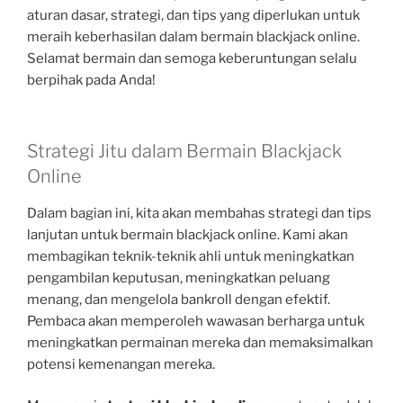
aturan dasar, strategi, dan tips yang diperlukan untuk
meraih keberhasilan dalam bermain blackjack online.
Selamat bermain dan semoga keberuntungan selalu
berpihak pada Anda!
Strategi Jitu dalam Bermain Blackjack
Online
Dalam bagian ini, kita akan membahas strategi dan tips
lanjutan untuk bermain blackjack online. Kami akan
membagikan teknik-teknik ahli untuk meningkatkan
pengambilan keputusan, meningkatkan peluang
menang, dan mengelola bankroll dengan efektif.
Pembaca akan memperoleh wawasan berharga untuk
meningkatkan permainan mereka dan memaksimalkan
potensi kemenangan mereka.