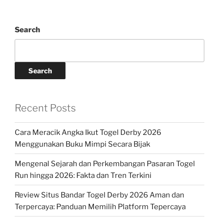
Search
Search
Recent Posts
Cara Meracik Angka Ikut Togel Derby 2026
Menggunakan Buku Mimpi Secara Bijak
Mengenal Sejarah dan Perkembangan Pasaran Togel
Run hingga 2026: Fakta dan Tren Terkini
Review Situs Bandar Togel Derby 2026 Aman dan
Terpercaya: Panduan Memilih Platform Tepercaya