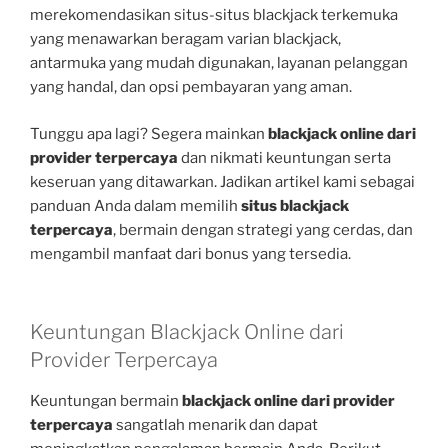
merekomendasikan situs-situs blackjack terkemuka
yang menawarkan beragam varian blackjack,
antarmuka yang mudah digunakan, layanan pelanggan
yang handal, dan opsi pembayaran yang aman.
Tunggu apa lagi? Segera mainkan
blackjack online dari
provider terpercaya
dan nikmati keuntungan serta
keseruan yang ditawarkan. Jadikan artikel kami sebagai
panduan Anda dalam memilih
situs blackjack
terpercaya
, bermain dengan strategi yang cerdas, dan
mengambil manfaat dari bonus yang tersedia.
Keuntungan Blackjack Online dari
Provider Terpercaya
Keuntungan bermain
blackjack online dari provider
terpercaya
sangatlah menarik dan dapat