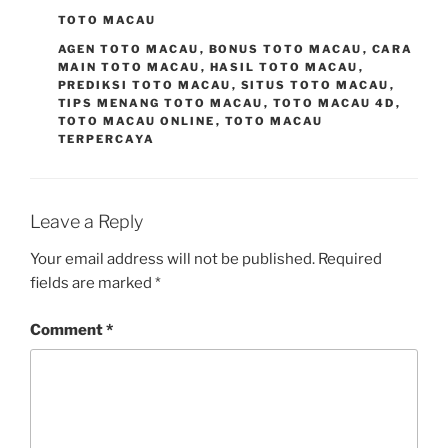
CATEGORIES
TOTO MACAU
TAGS
AGEN TOTO MACAU
,
BONUS TOTO MACAU
,
CARA
MAIN TOTO MACAU
,
HASIL TOTO MACAU
,
PREDIKSI TOTO MACAU
,
SITUS TOTO MACAU
,
TIPS MENANG TOTO MACAU
,
TOTO MACAU 4D
,
TOTO MACAU ONLINE
,
TOTO MACAU
TERPERCAYA
Leave a Reply
Your email address will not be published.
Required
fields are marked
*
Comment
*