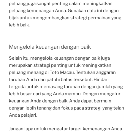
peluang juga sangat penting dalam meningkatkan
peluang kemenangan Anda. Gunakan data ini dengan
bijak untuk mengembangkan strategi permainan yang
lebih baik.
Mengelola keuangan dengan baik
Selain itu, mengelola keuangan dengan baik juga
merupakan strategi penting untuk meningkatkan
peluang menang di Toto Macau. Tentukan anggaran
taruhan Anda dan patuhi batas tersebut. Hindari
tergoda untuk memasang taruhan dengan jumlah yang
lebih besar dari yang Anda mampu. Dengan mengatur
keuangan Anda dengan baik, Anda dapat bermain
dengan lebih tenang dan fokus pada strategi yang telah
Anda pelajari.
Jangan lupa untuk mengatur target kemenangan Anda.