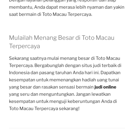
membantu, Anda dapat merasa lebih nyaman dan yakin
saat bermain di Toto Macau Terpercaya.
Mulailah Menang Besar di Toto Macau
Terpercaya
Sekarang saatnya mulai menang besar di Toto Macau
Terpercaya. Bergabunglah dengan situs judi terbaik di
Indonesia dan pasang taruhan Anda hari ini. Dapatkan
kesempatan untuk memenangkan hadiah uang tunai
yang besar dan rasakan sensasi bermain
judi online
yang seru dan menguntungkan. Jangan lewatkan
kesempatan untuk menguji keberuntungan Anda di
Toto Macau Terpercaya sekarang!