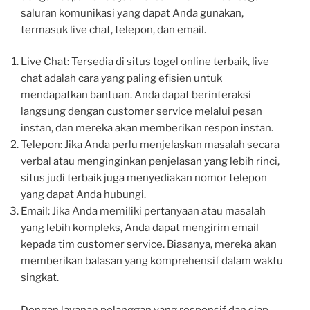
saluran komunikasi yang dapat Anda gunakan,
termasuk live chat, telepon, dan email.
Live Chat: Tersedia di situs togel online terbaik, live
chat adalah cara yang paling efisien untuk
mendapatkan bantuan. Anda dapat berinteraksi
langsung dengan customer service melalui pesan
instan, dan mereka akan memberikan respon instan.
Telepon: Jika Anda perlu menjelaskan masalah secara
verbal atau menginginkan penjelasan yang lebih rinci,
situs judi terbaik juga menyediakan nomor telepon
yang dapat Anda hubungi.
Email: Jika Anda memiliki pertanyaan atau masalah
yang lebih kompleks, Anda dapat mengirim email
kepada tim customer service. Biasanya, mereka akan
memberikan balasan yang komprehensif dalam waktu
singkat.
Dengan layanan pelanggan yang responsif dan siap