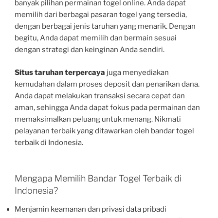
banyak pilihan permainan togel online. Anda dapat
memilih dari berbagai pasaran togel yang tersedia,
dengan berbagai jenis taruhan yang menarik. Dengan
begitu, Anda dapat memilih dan bermain sesuai
dengan strategi dan keinginan Anda sendiri.
Situs taruhan terpercaya
juga menyediakan
kemudahan dalam proses deposit dan penarikan dana.
Anda dapat melakukan transaksi secara cepat dan
aman, sehingga Anda dapat fokus pada permainan dan
memaksimalkan peluang untuk menang. Nikmati
pelayanan terbaik yang ditawarkan oleh bandar togel
terbaik di Indonesia.
Mengapa Memilih Bandar Togel Terbaik di
Indonesia?
Menjamin keamanan dan privasi data pribadi