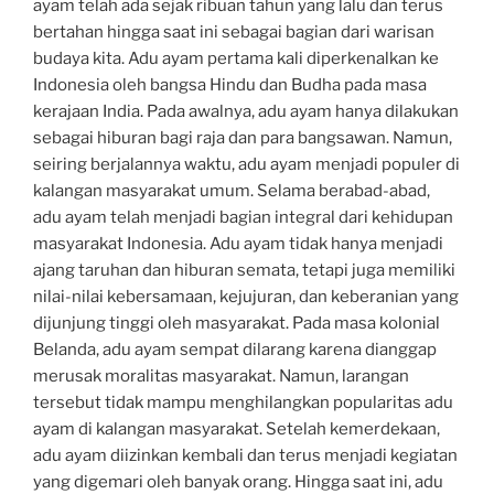
ayam telah ada sejak ribuan tahun yang lalu dan terus
bertahan hingga saat ini sebagai bagian dari warisan
budaya kita. Adu ayam pertama kali diperkenalkan ke
Indonesia oleh bangsa Hindu dan Budha pada masa
kerajaan India. Pada awalnya, adu ayam hanya dilakukan
sebagai hiburan bagi raja dan para bangsawan. Namun,
seiring berjalannya waktu, adu ayam menjadi populer di
kalangan masyarakat umum. Selama berabad-abad,
adu ayam telah menjadi bagian integral dari kehidupan
masyarakat Indonesia. Adu ayam tidak hanya menjadi
ajang taruhan dan hiburan semata, tetapi juga memiliki
nilai-nilai kebersamaan, kejujuran, dan keberanian yang
dijunjung tinggi oleh masyarakat. Pada masa kolonial
Belanda, adu ayam sempat dilarang karena dianggap
merusak moralitas masyarakat. Namun, larangan
tersebut tidak mampu menghilangkan popularitas adu
ayam di kalangan masyarakat. Setelah kemerdekaan,
adu ayam diizinkan kembali dan terus menjadi kegiatan
yang digemari oleh banyak orang. Hingga saat ini, adu