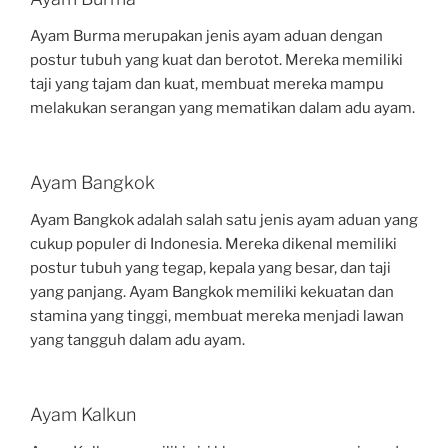
Ayam Burma merupakan jenis ayam aduan dengan
postur tubuh yang kuat dan berotot. Mereka memiliki
taji yang tajam dan kuat, membuat mereka mampu
melakukan serangan yang mematikan dalam adu ayam.
Ayam Bangkok
Ayam Bangkok adalah salah satu jenis ayam aduan yang
cukup populer di Indonesia. Mereka dikenal memiliki
postur tubuh yang tegap, kepala yang besar, dan taji
yang panjang. Ayam Bangkok memiliki kekuatan dan
stamina yang tinggi, membuat mereka menjadi lawan
yang tangguh dalam adu ayam.
Ayam Kalkun