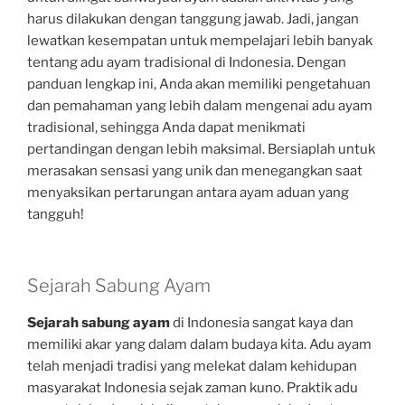
harus dilakukan dengan tanggung jawab. Jadi, jangan
lewatkan kesempatan untuk mempelajari lebih banyak
tentang adu ayam tradisional di Indonesia. Dengan
panduan lengkap ini, Anda akan memiliki pengetahuan
dan pemahaman yang lebih dalam mengenai adu ayam
tradisional, sehingga Anda dapat menikmati
pertandingan dengan lebih maksimal. Bersiaplah untuk
merasakan sensasi yang unik dan menegangkan saat
menyaksikan pertarungan antara ayam aduan yang
tangguh!
Sejarah Sabung Ayam
Sejarah sabung ayam
di Indonesia sangat kaya dan
memiliki akar yang dalam dalam budaya kita. Adu ayam
telah menjadi tradisi yang melekat dalam kehidupan
masyarakat Indonesia sejak zaman kuno. Praktik adu