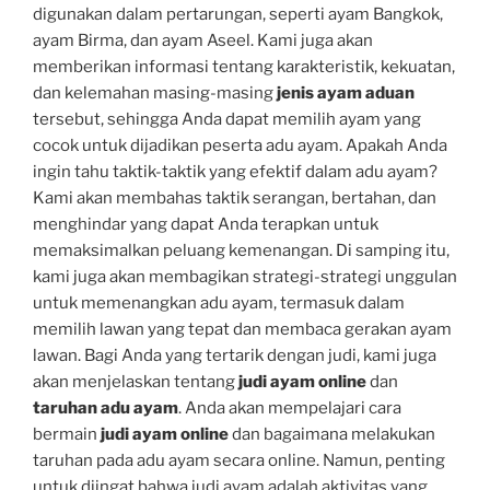
digunakan dalam pertarungan, seperti ayam Bangkok,
ayam Birma, dan ayam Aseel. Kami juga akan
memberikan informasi tentang karakteristik, kekuatan,
dan kelemahan masing-masing
jenis ayam aduan
tersebut, sehingga Anda dapat memilih ayam yang
cocok untuk dijadikan peserta adu ayam. Apakah Anda
ingin tahu taktik-taktik yang efektif dalam adu ayam?
Kami akan membahas taktik serangan, bertahan, dan
menghindar yang dapat Anda terapkan untuk
memaksimalkan peluang kemenangan. Di samping itu,
kami juga akan membagikan strategi-strategi unggulan
untuk memenangkan adu ayam, termasuk dalam
memilih lawan yang tepat dan membaca gerakan ayam
lawan. Bagi Anda yang tertarik dengan judi, kami juga
akan menjelaskan tentang
judi ayam online
dan
taruhan adu ayam
. Anda akan mempelajari cara
bermain
judi ayam online
dan bagaimana melakukan
taruhan pada adu ayam secara online. Namun, penting
untuk diingat bahwa judi ayam adalah aktivitas yang