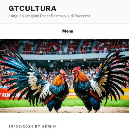
Skip
GTCULTURA
to
Langkah-langkah Dasar Bermain Judi Baccarat
content
Menu
POSTED
19/03/2024
BY
ADMIN