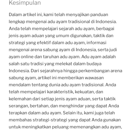
Kesimpulan
Dalam artikel ini, kami telah menyajikan panduan
lengkap mengenai adu ayam tradisional di Indonesia.
Anda telah mempelajari sejarah adu ayam, berbagai
jenis ayam aduan yang umum digunakan, taktik dan
strategi yang efektif dalam adu ayam, informasi
mengenai arena sabung ayam di Indonesia, serta judi
ayam online dan taruhan adu ayam. Adu ayam adalah
salah satu tradisi yang melekat dalam budaya
Indonesia. Dari sejarahnya hingga perkembangan arena
sabung ayam, artikel ini memberikan wawasan
mendalam tentang dunia adu ayam tradisional. Anda
telah mempelajari karakteristik, kekuatan, dan
kelemahan dari setiap jenis ayam aduan, serta taktik
serangan, bertahan, dan menghindar yang dapat Anda
terapkan dalam adu ayam. Selain itu, kami juga telah
membahas strategi-strategi yang dapat Anda gunakan
untuk meningkatkan peluang memenangkan adu ayam,