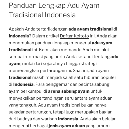
ON
Panduan Lengkap Adu Ayam
Tradisional Indonesia
Apakah Anda tertarik dengan
adu ayam
tradisional
di
Indonesia
? Dalam artikel
Daftar Koitoto
ini, Anda akan
menemukan panduan lengkap mengenai
adu ayam
tradisional
ini. Kami akan memandu Anda melalui
semua informasi yang perlu Anda ketahui tentang
adu
ayam
, mulai dari sejarahnya hingga strategi
memenangkan pertarungan ini. Saat ini, adu ayam
tradisional
masih menjadi salah satu hiburan populer
di
Indonesia
. Para penggemar dan pecinta sabung
ayam berkumpul di
arena sabung ayam
untuk
menyaksikan pertandingan seru antara ayam aduan
yang tangguh. Adu ayam tradisional bukan hanya
sekadar pertarungan, tetapi juga merupakan bagian
dari budaya dan warisan
Indonesia
. Anda akan belajar
mengenai berbagai
jenis ayam aduan
yang umum