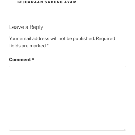
KEJUARAAN SABUNG AYAM
Leave a Reply
Your email address will not be published.
Required
fields are marked
*
Comment
*