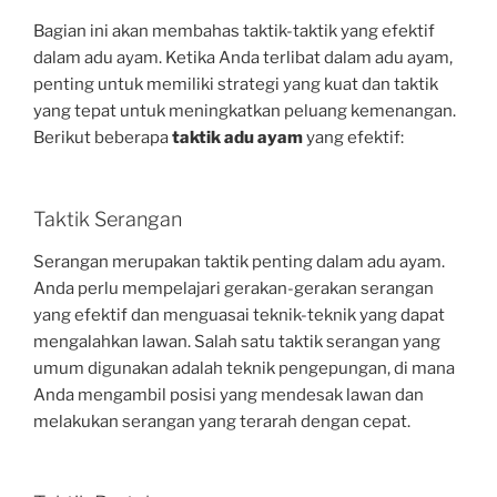
Bagian ini akan membahas taktik-taktik yang efektif
dalam adu ayam. Ketika Anda terlibat dalam adu ayam,
penting untuk memiliki strategi yang kuat dan taktik
yang tepat untuk meningkatkan peluang kemenangan.
Berikut beberapa
taktik adu ayam
yang efektif:
Taktik Serangan
Serangan merupakan taktik penting dalam adu ayam.
Anda perlu mempelajari gerakan-gerakan serangan
yang efektif dan menguasai teknik-teknik yang dapat
mengalahkan lawan. Salah satu taktik serangan yang
umum digunakan adalah teknik pengepungan, di mana
Anda mengambil posisi yang mendesak lawan dan
melakukan serangan yang terarah dengan cepat.