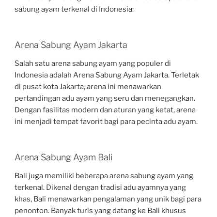
sabung ayam terkenal di Indonesia:
Arena Sabung Ayam Jakarta
Salah satu arena sabung ayam yang populer di
Indonesia adalah Arena Sabung Ayam Jakarta. Terletak
di pusat kota Jakarta, arena ini menawarkan
pertandingan adu ayam yang seru dan menegangkan.
Dengan fasilitas modern dan aturan yang ketat, arena
ini menjadi tempat favorit bagi para pecinta adu ayam.
Arena Sabung Ayam Bali
Bali juga memiliki beberapa arena sabung ayam yang
terkenal. Dikenal dengan tradisi adu ayamnya yang
khas, Bali menawarkan pengalaman yang unik bagi para
penonton. Banyak turis yang datang ke Bali khusus