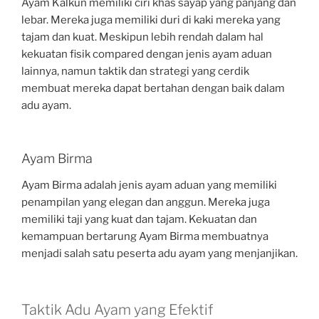
Ayam Kalkun memiliki ciri khas sayap yang panjang dan
lebar. Mereka juga memiliki duri di kaki mereka yang
tajam dan kuat. Meskipun lebih rendah dalam hal
kekuatan fisik compared dengan jenis ayam aduan
lainnya, namun taktik dan strategi yang cerdik
membuat mereka dapat bertahan dengan baik dalam
adu ayam.
Ayam Birma
Ayam Birma adalah jenis ayam aduan yang memiliki
penampilan yang elegan dan anggun. Mereka juga
memiliki taji yang kuat dan tajam. Kekuatan dan
kemampuan bertarung Ayam Birma membuatnya
menjadi salah satu peserta adu ayam yang menjanjikan.
Taktik Adu Ayam yang Efektif