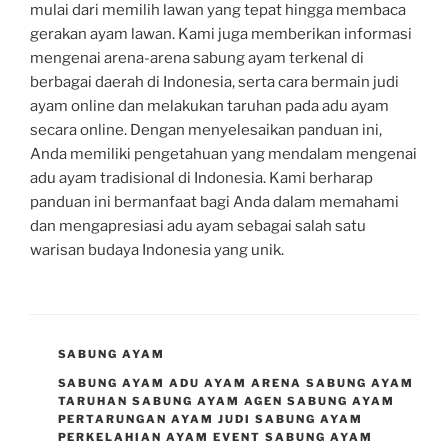
mulai dari memilih lawan yang tepat hingga membaca
gerakan ayam lawan. Kami juga memberikan informasi
mengenai arena-arena sabung ayam terkenal di
berbagai daerah di Indonesia, serta cara bermain judi
ayam online dan melakukan taruhan pada adu ayam
secara online. Dengan menyelesaikan panduan ini,
Anda memiliki pengetahuan yang mendalam mengenai
adu ayam tradisional di Indonesia. Kami berharap
panduan ini bermanfaat bagi Anda dalam memahami
dan mengapresiasi adu ayam sebagai salah satu
warisan budaya Indonesia yang unik.
CATEGORIES
SABUNG AYAM
TAGS
SABUNG AYAM ADU AYAM ARENA SABUNG AYAM
TARUHAN SABUNG AYAM AGEN SABUNG AYAM
PERTARUNGAN AYAM JUDI SABUNG AYAM
PERKELAHIAN AYAM EVENT SABUNG AYAM