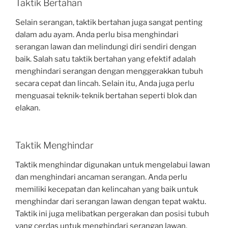
Taktik Bertahan
Selain serangan, taktik bertahan juga sangat penting
dalam adu ayam. Anda perlu bisa menghindari
serangan lawan dan melindungi diri sendiri dengan
baik. Salah satu taktik bertahan yang efektif adalah
menghindari serangan dengan menggerakkan tubuh
secara cepat dan lincah. Selain itu, Anda juga perlu
menguasai teknik-teknik bertahan seperti blok dan
elakan.
Taktik Menghindar
Taktik menghindar digunakan untuk mengelabui lawan
dan menghindari ancaman serangan. Anda perlu
memiliki kecepatan dan kelincahan yang baik untuk
menghindar dari serangan lawan dengan tepat waktu.
Taktik ini juga melibatkan pergerakan dan posisi tubuh
yang cerdas untuk menghindari serangan lawan.