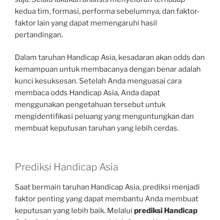
kedua tim, formasi, performa sebelumnya, dan faktor-
faktor lain yang dapat memengaruhi hasil
pertandingan.
Dalam taruhan Handicap Asia, kesadaran akan odds dan
kemampuan untuk membacanya dengan benar adalah
kunci kesuksesan. Setelah Anda menguasai cara
membaca odds Handicap Asia, Anda dapat
menggunakan pengetahuan tersebut untuk
mengidentifikasi peluang yang menguntungkan dan
membuat keputusan taruhan yang lebih cerdas.
Prediksi Handicap Asia
Saat bermain taruhan Handicap Asia, prediksi menjadi
faktor penting yang dapat membantu Anda membuat
keputusan yang lebih baik. Melalui
prediksi Handicap