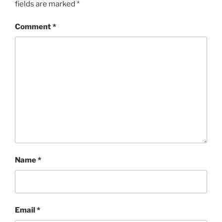
fields are marked
*
Comment
*
Name
*
Email
*