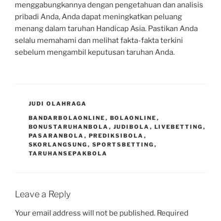
menggabungkannya dengan pengetahuan dan analisis
pribadi Anda, Anda dapat meningkatkan peluang
menang dalam taruhan Handicap Asia. Pastikan Anda
selalu memahami dan melihat fakta-fakta terkini
sebelum mengambil keputusan taruhan Anda.
CATEGORIES
JUDI OLAHRAGA
TAGS
BANDARBOLAONLINE
,
BOLAONLINE
,
BONUSTARUHANBOLA
,
JUDIBOLA
,
LIVEBETTING
,
PASARANBOLA
,
PREDIKSIBOLA
,
SKORLANGSUNG
,
SPORTSBETTING
,
TARUHANSEPAKBOLA
Leave a Reply
Your email address will not be published.
Required