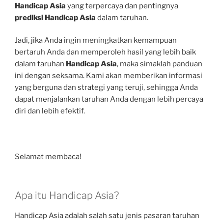
Handicap Asia
yang terpercaya dan pentingnya
prediksi Handicap Asia
dalam taruhan.
Jadi, jika Anda ingin meningkatkan kemampuan
bertaruh Anda dan memperoleh hasil yang lebih baik
dalam taruhan
Handicap Asia
, maka simaklah panduan
ini dengan seksama. Kami akan memberikan informasi
yang berguna dan strategi yang teruji, sehingga Anda
dapat menjalankan taruhan Anda dengan lebih percaya
diri dan lebih efektif.
Selamat membaca!
Apa itu Handicap Asia?
Handicap Asia adalah salah satu jenis pasaran taruhan