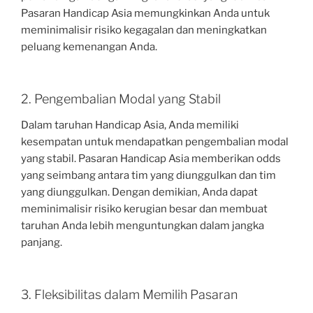
Pasaran Handicap Asia memungkinkan Anda untuk
meminimalisir risiko kegagalan dan meningkatkan
peluang kemenangan Anda.
2. Pengembalian Modal yang Stabil
Dalam taruhan Handicap Asia, Anda memiliki
kesempatan untuk mendapatkan pengembalian modal
yang stabil. Pasaran Handicap Asia memberikan odds
yang seimbang antara tim yang diunggulkan dan tim
yang diunggulkan. Dengan demikian, Anda dapat
meminimalisir risiko kerugian besar dan membuat
taruhan Anda lebih menguntungkan dalam jangka
panjang.
3. Fleksibilitas dalam Memilih Pasaran