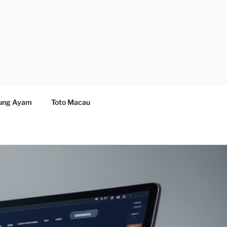
ung Ayam
Toto Macau