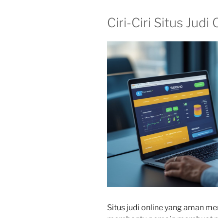
Ciri-Ciri Situs Jud
Situs judi online yang aman me