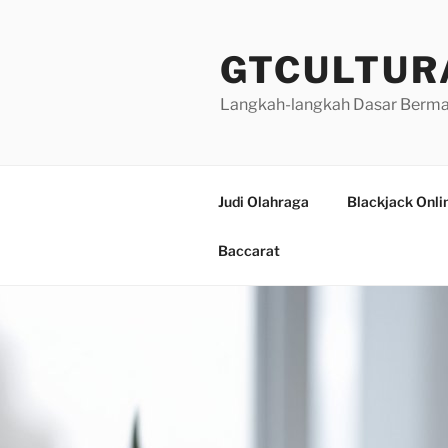
Skip
to
GTCULTUR
content
Langkah-langkah Dasar Bermai
Judi Olahraga
Blackjack Onli
Baccarat