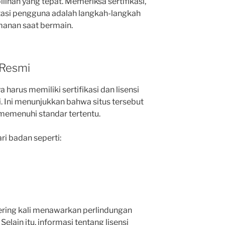
han yang tepat. Memeriksa sertifikasi,
tasi pengguna adalah langkah-langkah
anan saat bermain.
i Resmi
a harus memiliki sertifikasi dan lisensi
. Ini menunjukkan bahwa situs tersebut
 memenuhi standar tertentu.
ri badan seperti:
 sering kali menawarkan perlindungan
elain itu, informasi tentang lisensi