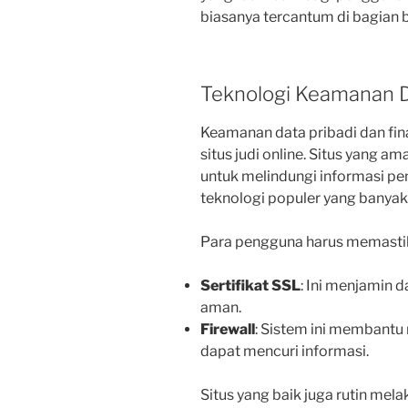
biasanya tercantum di bagian 
Teknologi Keamanan 
Keamanan data pribadi dan fin
situs judi online. Situs yang
untuk melindungi informasi pen
teknologi populer yang banyak
Para pengguna harus memasti
Sertifikat SSL
: Ini menjamin 
aman.
Firewall
: Sistem ini membantu 
dapat mencuri informasi.
Situs yang baik juga rutin m