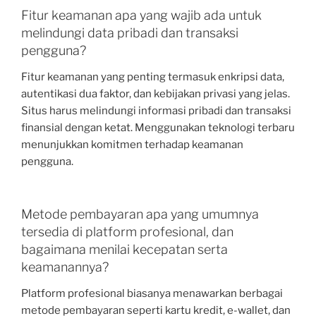
Fitur keamanan apa yang wajib ada untuk
melindungi data pribadi dan transaksi
pengguna?
Fitur keamanan yang penting termasuk enkripsi data,
autentikasi dua faktor, dan kebijakan privasi yang jelas.
Situs harus melindungi informasi pribadi dan transaksi
finansial dengan ketat. Menggunakan teknologi terbaru
menunjukkan komitmen terhadap keamanan
pengguna.
Metode pembayaran apa yang umumnya
tersedia di platform profesional, dan
bagaimana menilai kecepatan serta
keamanannya?
Platform profesional biasanya menawarkan berbagai
metode pembayaran seperti kartu kredit, e-wallet, dan