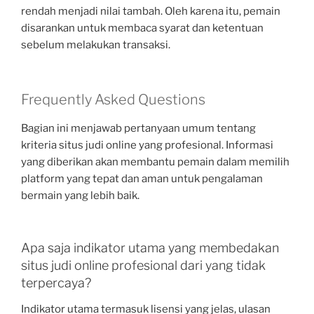
rendah menjadi nilai tambah. Oleh karena itu, pemain
disarankan untuk membaca syarat dan ketentuan
sebelum melakukan transaksi.
Frequently Asked Questions
Bagian ini menjawab pertanyaan umum tentang
kriteria situs judi online yang profesional. Informasi
yang diberikan akan membantu pemain dalam memilih
platform yang tepat dan aman untuk pengalaman
bermain yang lebih baik.
Apa saja indikator utama yang membedakan
situs judi online profesional dari yang tidak
terpercaya?
Indikator utama termasuk lisensi yang jelas, ulasan