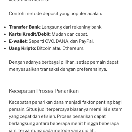
Contoh metode deposit yang populer adalah:
Transfer Bank
: Langsung dari rekening bank.
Kartu Kredit/Debit
: Mudah dan cepat.
E-wallet
: Seperti OVO, DANA, dan PayPal.
Uang Kripto
: Bitcoin atau Ethereum.
Dengan adanya berbagai pilihan, setiap pemain dapat
menyesuaikan transaksi dengan preferensinya.
Kecepatan Proses Penarikan
Kecepatan penarikan dana menjadi faktor penting bagi
pemain. Situs judi terpercaya biasanya memiliki sistem
yang cepat dan efisien. Proses penarikan dapat
berlangsung antara beberapa menit hingga beberapa
jam, tergantung pada metode yang dipilih.