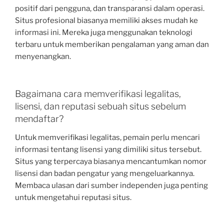
positif dari pengguna, dan transparansi dalam operasi.
Situs profesional biasanya memiliki akses mudah ke
informasi ini. Mereka juga menggunakan teknologi
terbaru untuk memberikan pengalaman yang aman dan
menyenangkan.
Bagaimana cara memverifikasi legalitas,
lisensi, dan reputasi sebuah situs sebelum
mendaftar?
Untuk memverifikasi legalitas, pemain perlu mencari
informasi tentang lisensi yang dimiliki situs tersebut.
Situs yang terpercaya biasanya mencantumkan nomor
lisensi dan badan pengatur yang mengeluarkannya.
Membaca ulasan dari sumber independen juga penting
untuk mengetahui reputasi situs.