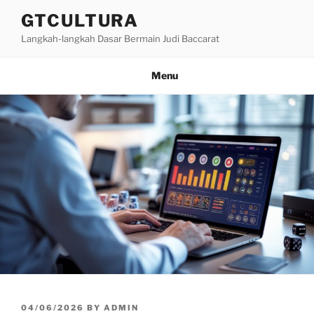
Skip
GTCULTURA
to
Langkah-langkah Dasar Bermain Judi Baccarat
content
Menu
POSTED
04/06/2026
BY
ADMIN