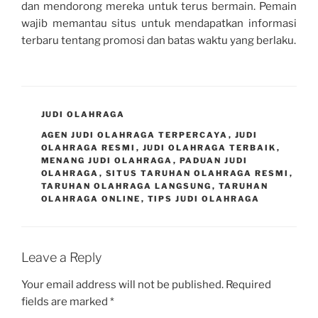
dan mendorong mereka untuk terus bermain. Pemain
wajib memantau situs untuk mendapatkan informasi
terbaru tentang promosi dan batas waktu yang berlaku.
CATEGORIES
JUDI OLAHRAGA
TAGS
AGEN JUDI OLAHRAGA TERPERCAYA
,
JUDI
OLAHRAGA RESMI
,
JUDI OLAHRAGA TERBAIK
,
MENANG JUDI OLAHRAGA
,
PADUAN JUDI
OLAHRAGA
,
SITUS TARUHAN OLAHRAGA RESMI
,
TARUHAN OLAHRAGA LANGSUNG
,
TARUHAN
OLAHRAGA ONLINE
,
TIPS JUDI OLAHRAGA
Leave a Reply
Your email address will not be published.
Required
fields are marked
*