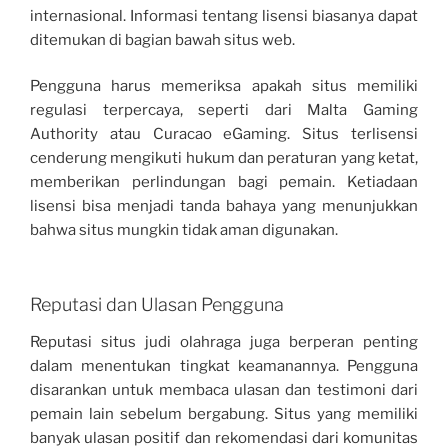
internasional. Informasi tentang lisensi biasanya dapat
ditemukan di bagian bawah situs web.
Pengguna harus memeriksa apakah situs memiliki
regulasi terpercaya, seperti dari Malta Gaming
Authority atau Curacao eGaming. Situs terlisensi
cenderung mengikuti hukum dan peraturan yang ketat,
memberikan perlindungan bagi pemain. Ketiadaan
lisensi bisa menjadi tanda bahaya yang menunjukkan
bahwa situs mungkin tidak aman digunakan.
Reputasi dan Ulasan Pengguna
Reputasi situs judi olahraga juga berperan penting
dalam menentukan tingkat keamanannya. Pengguna
disarankan untuk membaca ulasan dan testimoni dari
pemain lain sebelum bergabung. Situs yang memiliki
banyak ulasan positif dan rekomendasi dari komunitas