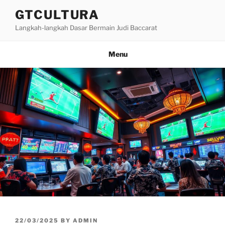
Skip
GTCULTURA
to
Langkah-langkah Dasar Bermain Judi Baccarat
content
Menu
POSTED
22/03/2025
BY
ADMIN