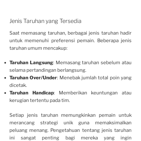
Jenis Taruhan yang Tersedia
Saat memasang taruhan, berbagai jenis taruhan hadir
untuk memenuhi preferensi pemain. Beberapa jenis
taruhan umum mencakup:
Taruhan Langsung
: Memasang taruhan sebelum atau
selama pertandingan berlangsung.
Taruhan Over/Under
: Menebak jumlah total poin yang
dicetak.
Taruhan Handicap
: Memberikan keuntungan atau
kerugian tertentu pada tim.
Setiap jenis taruhan memungkinkan pemain untuk
merancang strategi unik guna memaksimalkan
peluang menang. Pengetahuan tentang jenis taruhan
ini sangat penting bagi mereka yang ingin