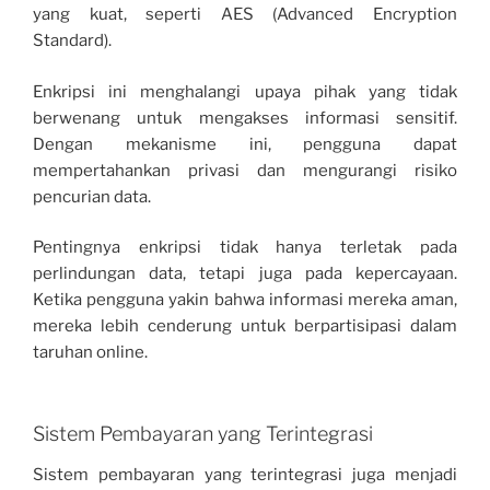
yang kuat, seperti AES (Advanced Encryption
Standard).
Enkripsi ini menghalangi upaya pihak yang tidak
berwenang untuk mengakses informasi sensitif.
Dengan mekanisme ini, pengguna dapat
mempertahankan privasi dan mengurangi risiko
pencurian data.
Pentingnya enkripsi tidak hanya terletak pada
perlindungan data, tetapi juga pada kepercayaan.
Ketika pengguna yakin bahwa informasi mereka aman,
mereka lebih cenderung untuk berpartisipasi dalam
taruhan online.
Sistem Pembayaran yang Terintegrasi
Sistem pembayaran yang terintegrasi juga menjadi