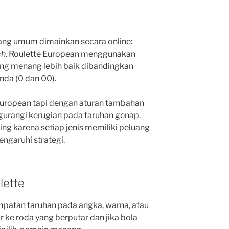
 yang umum dimainkan secara online:
ch
. Roulette European menggunakan
ang menang lebih baik dibandingkan
nda (0 dan 00).
European tapi dengan aturan tambahan
gurangi kerugian pada taruhan genap.
ing karena setiap jenis memiliki peluang
ngaruhi strategi.
lette
mpatan taruhan pada angka, warna, atau
 ke roda yang berputar dan jika bola