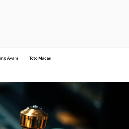
ung Ayam
Toto Macau