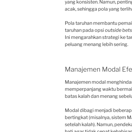
yang konsisten. Namun, pentin
acak, sehingga pola yang terlih
Pola taruhan membantu pema
taruhan pada opsi
outside bets
Ini mengarahkan strategi ke ta
peluang menang lebih sering.
Manajemen Modal Efek
Manajemen modal menghindark
memperpanjang waktu bermai
batas kalah dan menang sebel
Modal dibagi menjadi beberapa
bertingkat (misalnya, sistem 
setelah kalah). Namun, pendeka
hati agar tidak cepat kehabisa